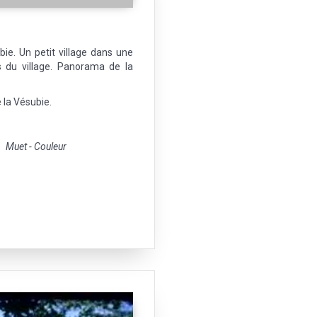
bie. Un petit village dans une
s du village. Panorama de la
 la Vésubie.
Muet - Couleur