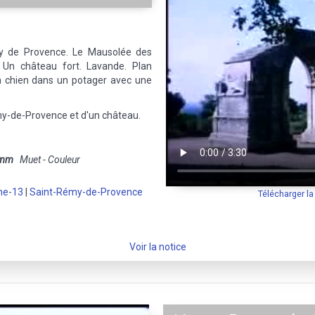
y de Provence. Le Mausolée des
. Un château fort. Lavande. Plan
Un chien dans un potager avec une
my-de-Provence et d'un château.
 mm
Muet - Couleur
ne-13
|
Saint-Rémy-de-Provence
Télécharger l
Voir la notice