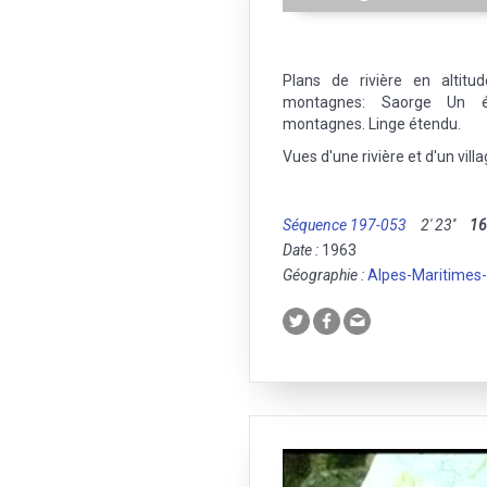
Plans de rivière en altitu
montagnes: Saorge Un ép
montagnes. Linge étendu.
Vues d'une rivière et d'un vil
Séquence 197-053
2' 23''
1
Date :
1963
Géographie :
Alpes-Maritimes