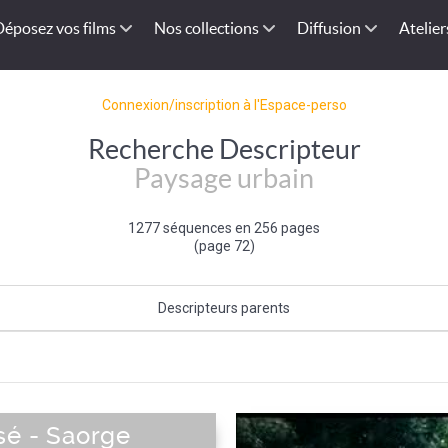
Déposez vos films
Nos collections
Diffusion
Atelier
Connexion/inscription à l'Espace-perso
Recherche Descripteur
Paysage urbain
1277 séquences en 256 pages
(page 72)
Descripteurs parents
Type de paysage
sé - Saorge