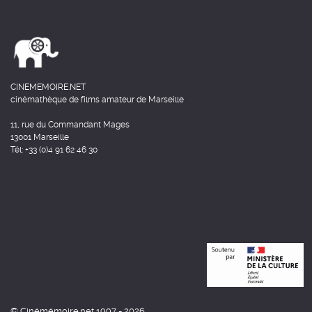
CINEMEMOIRE.NET
cinémathèque de films amateur de Marseille
11, rue du Commandant Mages
13001 Marseille
Tél: +33 (0)4 91 62 46 30
© Cinémémoire.net 1997 - 2026