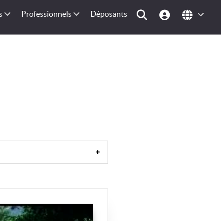
s
Professionnels
Déposants