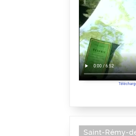
Télécharg
Saint-Rémy-d