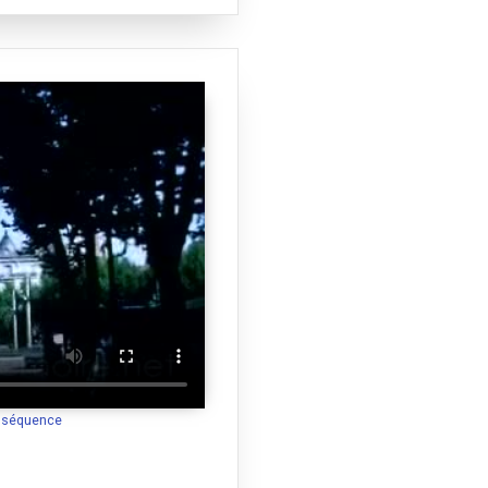
a séquence