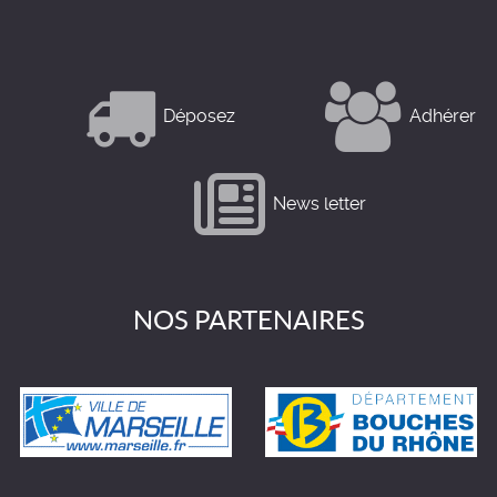
Déposez
Adhérer
News letter
NOS PARTENAIRES