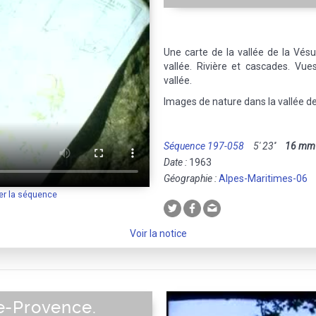
Une carte de la vallée de la Vésu
vallée. Rivière et cascades. Vue
vallée.
Images de nature dans la vallée de
Séquence 197-058
5' 23''
16 mm
Date :
1963
Géographie :
Alpes-Maritimes-06
er la séquence
Voir la notice
e-Provence.