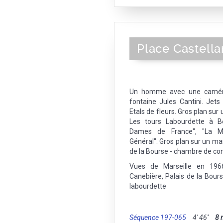
Place Castella
Un homme avec une caméra,
fontaine Jules Cantini. Jet
Etals de fleurs. Gros plan sur 
Les tours Labourdette à B
Dames de France", "La Ma
Général". Gros plan sur un ma
de la Bourse - chambre de c
Vues de Marseille en 1966
Canebière, Palais de la Bou
labourdette
Séquence 197-065
4' 46''
8