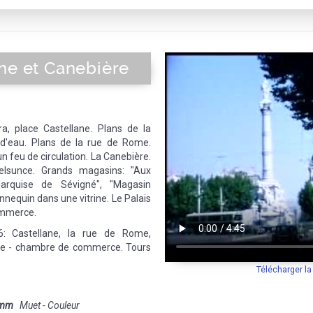
ne et Canebière
 place Castellane. Plans de la
s d'eau. Plans de la rue de Rome.
un feu de circulation. La Canebière.
elsunce. Grands magasins: "Aux
rquise de Sévigné", "Magasin
nnequin dans une vitrine. Le Palais
ommerce.
: Castellane, la rue de Rome,
rse - chambre de commerce. Tours
Télécharger l
 mm
Muet - Couleur