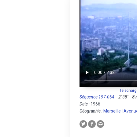
Télécharg
Séquence 197-064
2' 38''
8
Date :
1966
Géographie :
Marseille
|
Avenue