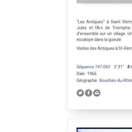
"Les Antiques" à Saint Rém
Jules et l'Arc de Triomphe
d'ensemble sur un village. 
escalope dans la gueule.
Visites des Antiques à St-Ré
Séquence 197-063
3' 31''
8
Date :
1966
Géographie :
Bouches-du-Rhô