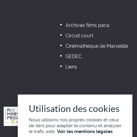
Archives films paca
Circuit court
Cinémathèque de Marseillle
GEDEC
Liens
Utilisation des cookies
Nous utilisons nos propres cookies et ceux
de tiers pour adapter le contenu et analyser
le trafic web.
Voir les mentions légales