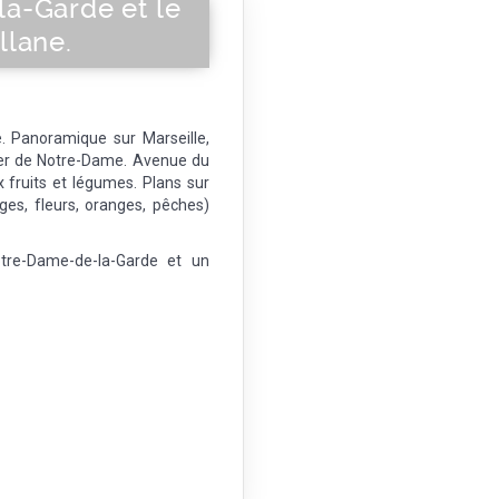
a-Garde et le
llane.
 Panoramique sur Marseille,
ier de Notre-Dame. Avenue du
 fruits et légumes. Plans sur
ages, fleurs, oranges, pêches)
tre-Dame-de-la-Garde et un