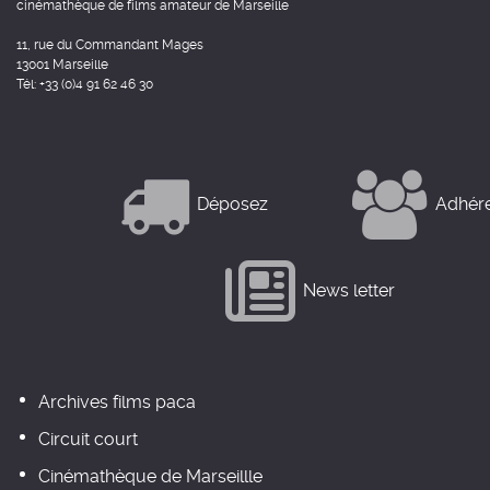
cinémathèque de films amateur de Marseille
11, rue du Commandant Mages
13001 Marseille
Tél: +33 (0)4 91 62 46 30
Déposez
Adhér
News letter
Archives films paca
Circuit court
Cinémathèque de Marseillle