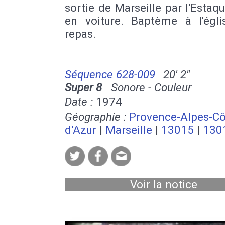
sortie de Marseille par l'Estaq
en voiture. Baptème à l'égli
repas.
Séquence 628-009
20' 2''
Super 8
Sonore - Couleur
Date :
1974
Géographie :
Provence-Alpes-Cô
d'Azur
|
Marseille
|
13015
|
130
Voir la notice