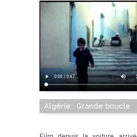
Algérie : Grande boucle
Film depuis la voiture, arriv