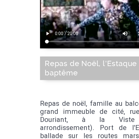
Repas de Noël, l'Estaque 
baptême
Repas de noël, famille au bal
grand immeuble de cité, ru
Douriant, à la Viste
arrondissement). Port de l'E
ballade sur les routes marsei