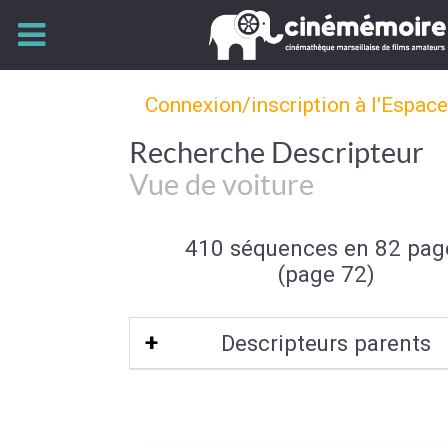
Connexion/inscription à l'Espac
Recherche Descripteur
Vue de voiture
410 séquences en 82 pag
(page 72)
Descripteurs parents
Prise de Vue