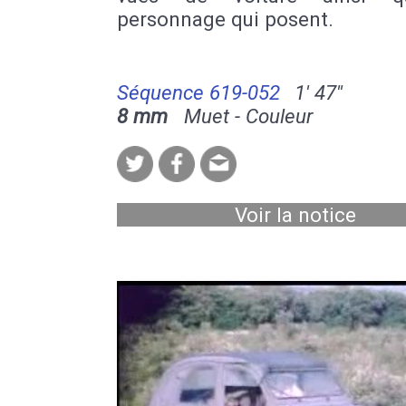
personnage qui posent.
Séquence 619-052
1' 47''
8 mm
Muet - Couleur
Voir la notice