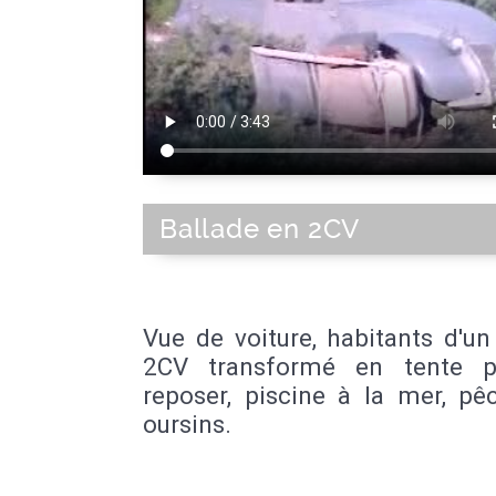
Ballade en 2CV
Vue de voiture, habitants d'un 
2CV transformé en tente p
reposer, piscine à la mer, pê
oursins.