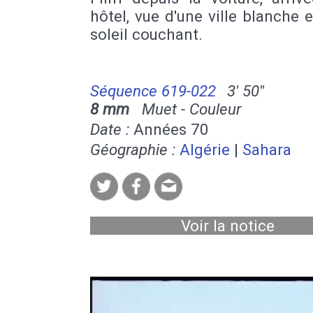
hôtel, vue d'une ville blanche e
soleil couchant.
Séquence 619-022
3' 50''
8 mm
Muet - Couleur
Date :
Années 70
Géographie :
Algérie
|
Sahara
Voir la notice