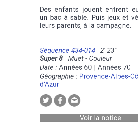
Des enfants jouent entrent e
un bac à sable. Puis jeux et v
leurs parents, à la campagne.
Séquence 434-014
2' 23''
Super 8
Muet - Couleur
Date :
Années 60 | Années 70
Géographie :
Provence-Alpes-Cô
d'Azur
Voir la notice