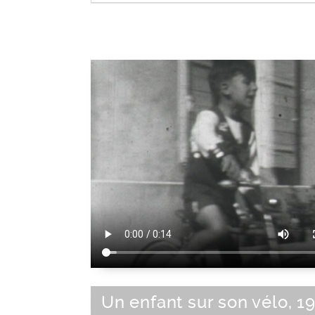
Type de véhicule
Un enfant sur son vélo, 1