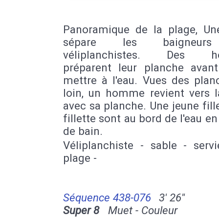
Panoramique de la plage, Un
sépare les baigneur
véliplanchistes. Des 
préparent leur planche avan
mettre à l'eau. Vues des plan
loin, un homme revient vers l
avec sa planche. Une jeune fill
fillette sont au bord de l'eau en
de bain.
Véliplanchiste - sable - serv
plage -
Séquence 438-076
3' 26''
Super 8
Muet - Couleur