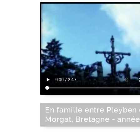
En famille entre Pleyben 
Morgat, Bretagne - année