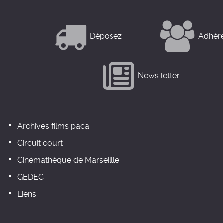
Déposez
Adhér
News letter
Archives films paca
Circuit court
Cinémathèque de Marseillle
GEDEC
Liens