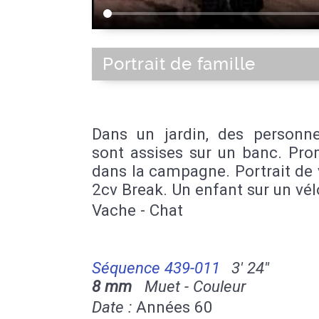
Portrait de famille
Dans un jardin, des personn
sont assises sur un banc. Pr
dans la campagne. Portrait de
2cv Break. Un enfant sur un vél
Vache - Chat
Séquence 439-011
3' 24''
8 mm
Muet - Couleur
Date :
Années 60