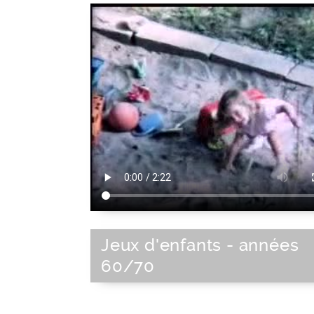
Jeux d'enfants - années
60/70