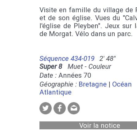
Visite en famille du village de
et de son église. Vues du "Cal
l'église de Pleyben". Jeux sur 
de Morgat. Vélo dans un parc.
Séquence 434-019
2' 48''
Super 8
Muet - Couleur
Date :
Années 70
Géographie :
Bretagne
|
Océan
Atlantique
Voir la notice