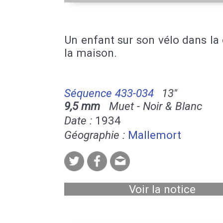
Un enfant sur son vélo dans la
la maison.
Séquence 433-034
13''
9,5 mm
Muet - Noir & Blanc
Date :
1934
Géographie :
Mallemort
Voir la notice