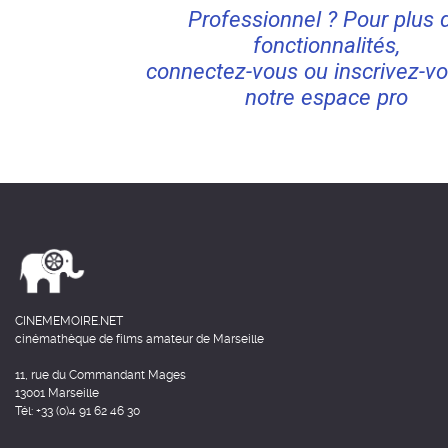
Professionnel ? Pour plus 
fonctionnalités,
connectez-vous ou inscrivez-vo
notre espace pro
CINEMEMOIRE.NET
cinémathèque de films amateur de Marseille
11, rue du Commandant Mages
13001 Marseille
Tél: +33 (0)4 91 62 46 30