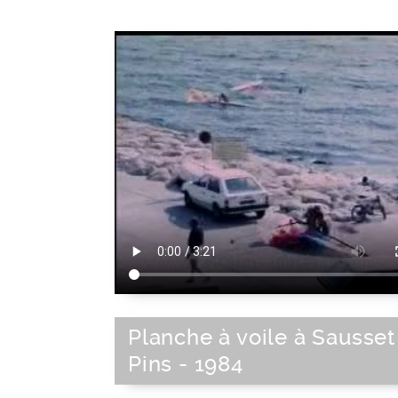
Planche à voile à Sausset
Pins - 1984