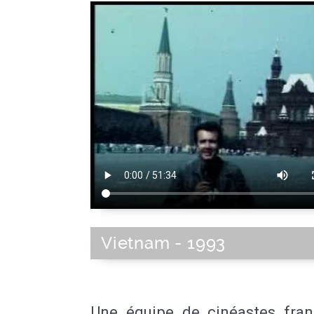
Vietnam - 1993
Une équipe de cinéastes fran