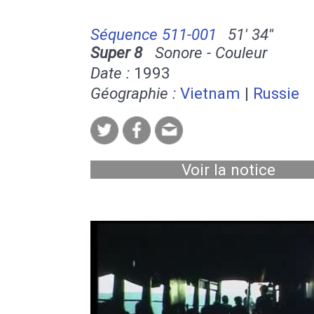
Séquence 511-001
51' 34''
Super 8
Sonore - Couleur
Date :
1993
Géographie :
Vietnam
|
Russie
Voir la notice