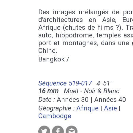
Des images mélangés de port
d'architectures en Asie, Eu
Afrique (chutes de films ?). Tr
auto, hippodrome, temples asi
port et montagnes, dans une 
Chine.
Bangkok /
Séquence 519-017
4' 51''
16 mm
Muet - Noir & Blanc
Date :
Années 30 | Années 40
Géographie :
Afrique
|
Asie
|
Cambodge