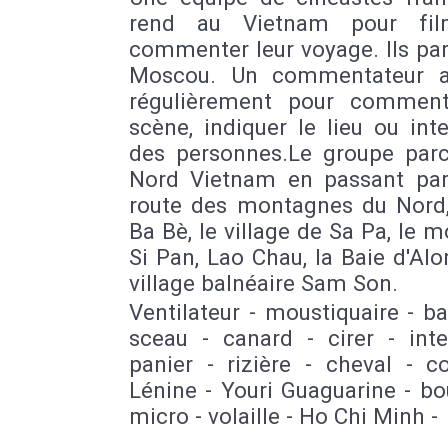
rend au Vietnam pour fil
commenter leur voyage. Ils pa
Moscou. Un commentateur a
régulièrement pour commen
scène, indiquer le lieu ou int
des personnes.Le groupe parc
Nord Vietnam en passant par
route des montagnes du Nord,
Ba Bè, le village de Sa Pa, le 
Si Pan, Lao Chau, la Baie d'Alo
village balnéaire Sam Son.
Ventilateur - moustiquaire - 
sceau - canard - cirer - inte
panier - rizière - cheval - c
Lénine - Youri Guaguarine - bou
micro - volaille - Ho Chi Minh -