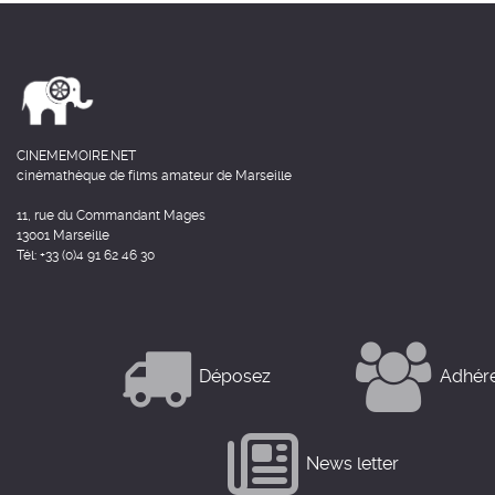
CINEMEMOIRE.NET
cinémathèque de films amateur de Marseille
11, rue du Commandant Mages
13001 Marseille
Tél: +33 (0)4 91 62 46 30
Déposez
Adhér
News letter