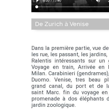
De Zurich à Venise
Dans la première partie, vue de
les rue, les passant, les jardins,
Ralentis intéressants sur un 
Voyage en train, Arrivée en I
Milan. Carabinieri (gendrames)
Duomo. Venise, tres beau p
grand canal, du port et de l
saint Marc. fin du voyage en 
promenade à dos éléphants 
jardin zoologique.