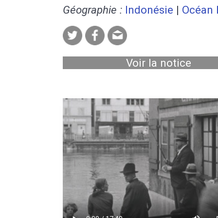
Géographie :
Indonésie
|
Océan 
Voir la notice