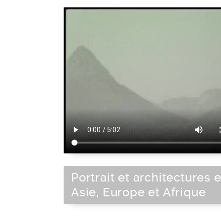
Portrait et architectures 
Asie, Europe et Afrique