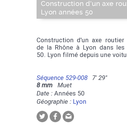
Construction d'un axe rout
Lyon années 50
Construction d'un axe routier
de la Rhône à Lyon dans les
50. Lyon filmé depuis une voitu
Séquence 529-008
7' 29''
8 mm
Muet
Date :
Années 50
Géographie :
Lyon