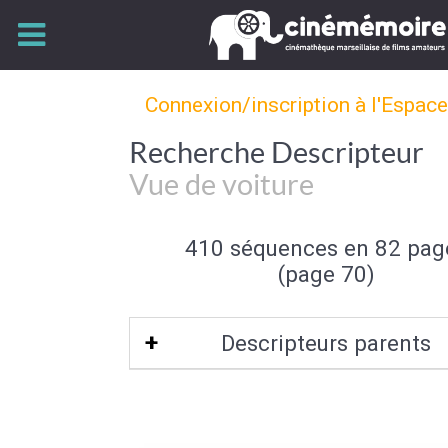
Connexion/inscription à l'Espac
Recherche Descripteur
Vue de voiture
410 séquences en 82 pag
(page 70)
Descripteurs parents
Prise de Vue