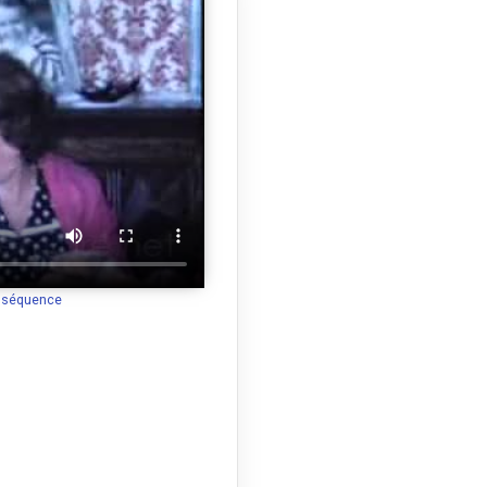
a séquence