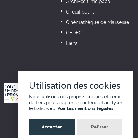
Archives films paca
Circuit court
Cinémathèque de Marseillle
GEDEC
Liens
Utilisation des cookies
Nous utilisons nos propres cookies et ceux
de tiers pour adapter le contenu et analyser
le trafic web.
Voir les mentions légales
Haut de page
Accepter
Refuser