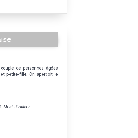
aise
n couple de personnes âgées
et petite-fille. On aperçoit le
8
Muet - Couleur