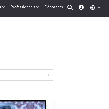
s
Professionnels
Déposants