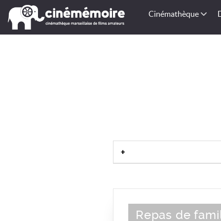
Cinémathèque
Repas de fami