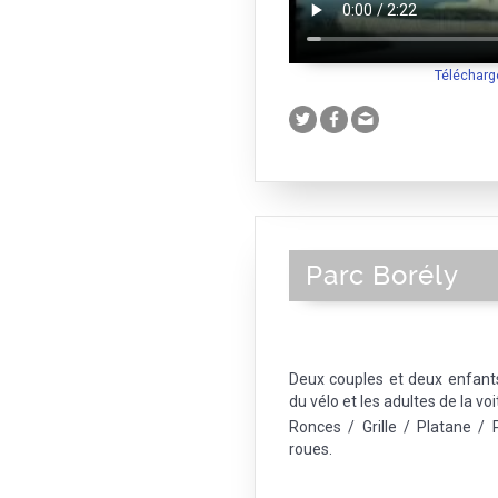
Télécharg
Parc Borély
Deux couples et deux enfants
du vélo et les adultes de la vo
Ronces / Grille / Platane / 
roues.