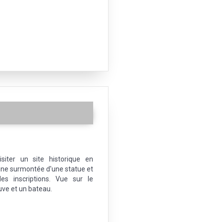
iter un site historique en
ne surmontée d'une statue et
es inscriptions. Vue sur le
uve et un bateau.