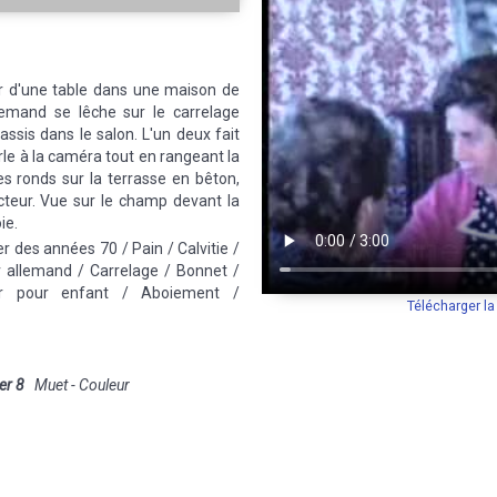
r d'une table dans une maison de
llemand se lêche sur le carrelage
ssis dans le salon. L'un deux fait
rle à la caméra tout en rangeant la
es ronds sur la terrasse en bêton,
racteur. Vue sur le champ devant la
ie.
er des années 70 / Pain / Calvitie /
r allemand / Carrelage / Bonnet /
ur pour enfant / Aboiement /
Télécharger l
er 8
Muet - Couleur