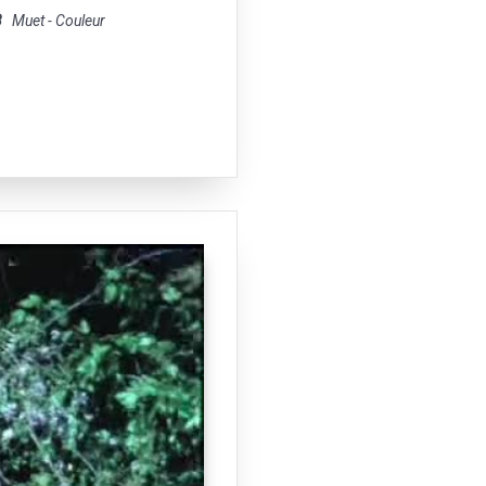
8
Muet - Couleur