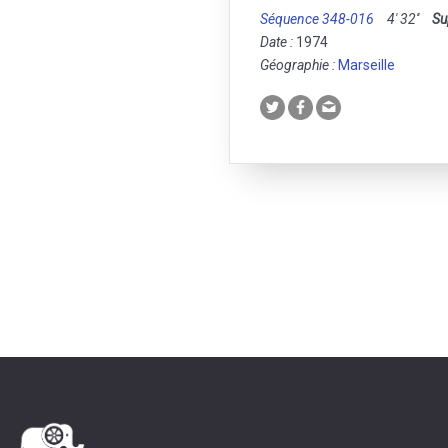
Séquence 348-016
4' 32''
Su
Date :
1974
Géographie :
Marseille