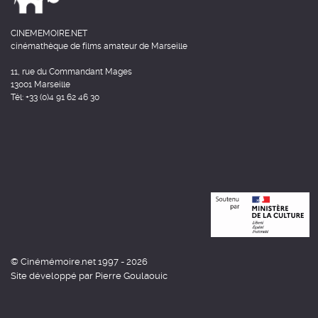
CINEMEMOIRE.NET
cinémathèque de films amateur de Marseille
11, rue du Commandant Mages
13001 Marseille
Tél: +33 (0)4 91 62 46 30
© Cinémémoire.net 1997 - 2026
Site développé par Pierre Goulaouic