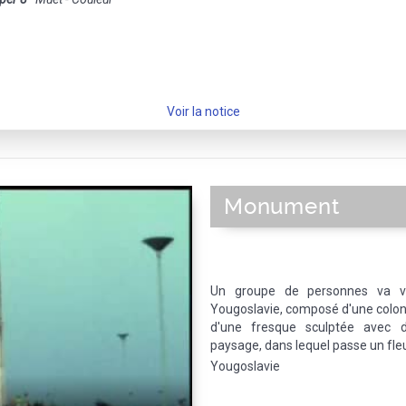
Voir la notice
Monument
Un groupe de personnes va vis
Yougoslavie, composé d'une colon
d'une fresque sculptée avec d
paysage, dans lequel passe un fle
Yougoslavie