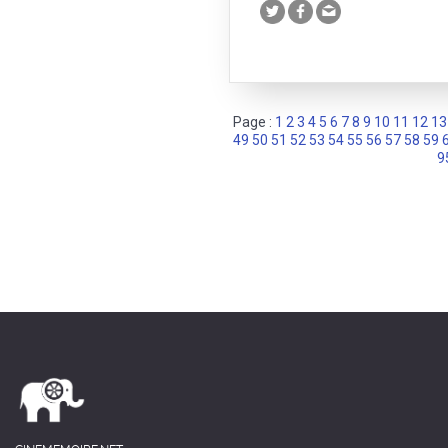
Page :
1
2
3
4
5
6
7
8
9
10
11
12
13
49
50
51
52
53
54
55
56
57
58
59
9