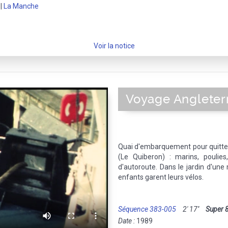
|
La Manche
Voir la notice
Voyage Angleter
Quai d'embarquement pour quitter
(Le Quiberon) : marins, poulies
d'autoroute. Dans le jardin d'un
enfants garent leurs vélos.
Séquence 383-005
2' 17''
Super 
Date :
1989