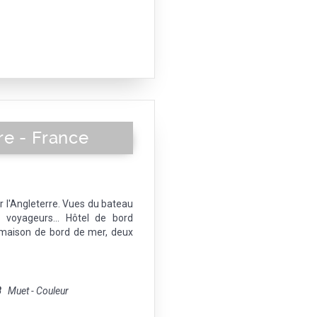
re - France
 l'Angleterre. Vues du bateau
, voyageurs... Hôtel de bord
e maison de bord de mer, deux
8
Muet - Couleur