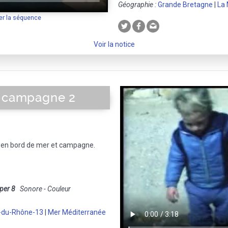
Géographie :
Grande Bretagne
|
La
er la séquence
Voir la notice
a campagne 2
en bord de mer et campagne.
per 8
Sonore - Couleur
-du-Rhône-13
|
Mer Méditerranée