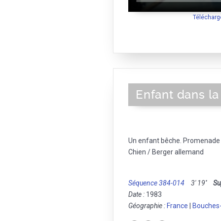
Télécharg
Enfant dans l
Un enfant bêche. Promenade 
Chien / Berger allemand
Séquence 384-014
3' 19''
Su
Date :
1983
Géographie :
France
|
Bouches