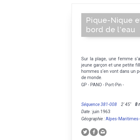
Pique-Nique e
bord de l'eau
Sur la plage, une femme s'
jeune garçon et une petite fil
hommes s'en vont dans un pet
de monde.
GP - PANO - Port-Pin -
Séquence 381-008
2' 45''
8
Date :
juin 1963
Géographie :
Alpes-Maritimes