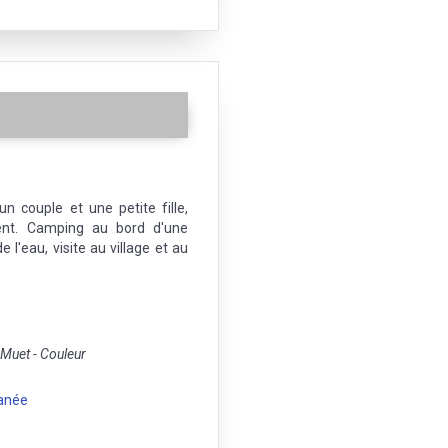
 couple et une petite fille,
nt. Camping au bord d'une
e l'eau, visite au village et au
uet - Couleur
anée