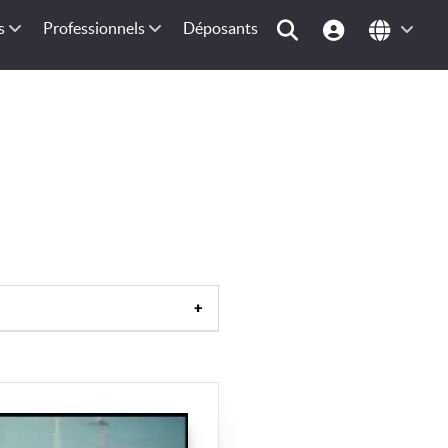
s
Professionnels
Déposants