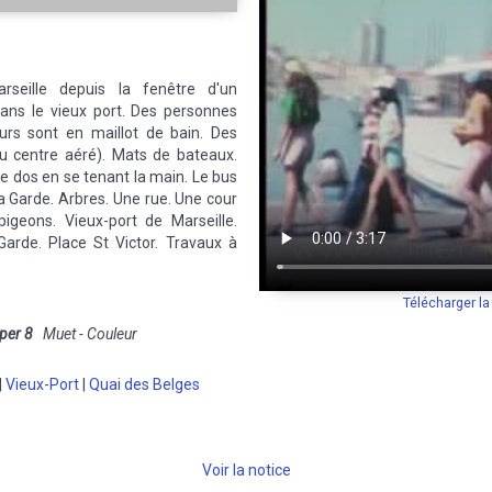
seille depuis la fenêtre d'un
ans le vieux port. Des personnes
eurs sont en maillot de bain. Des
ou centre aéré). Mats de bateaux.
e dos en se tenant la main. Le bus
 Garde. Arbres. Une rue. Une cour
pigeons. Vieux-port de Marseille.
Garde. Place St Victor. Travaux à
Télécharger l
per 8
Muet - Couleur
|
Vieux-Port
|
Quai des Belges
Voir la notice