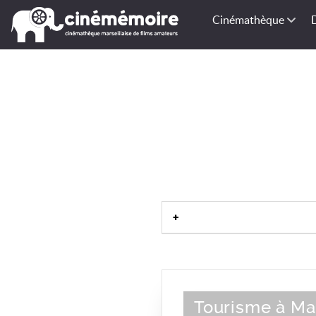
Cinémathèque
Tourisme à Mar