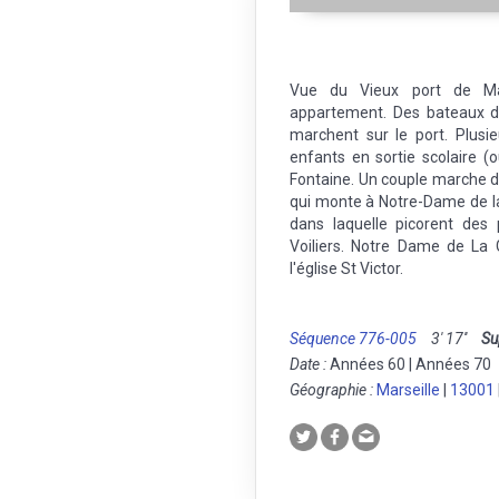
Vue du Vieux port de Mar
appartement. Des bateaux d
marchent sur le port. Plusi
enfants en sortie scolaire (
Fontaine. Un couple marche d
qui monte à Notre-Dame de la
dans laquelle picorent des 
Voiliers. Notre Dame de La 
l'église St Victor.
Séquence 776-005
3' 17''
Su
Date :
Années 60 | Années 70
Géographie :
Marseille
|
13001