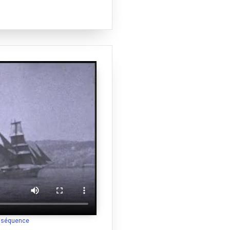
a séquence