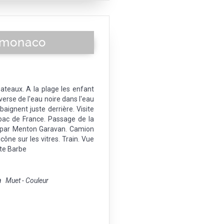
t monaco
teaux. A la plage les enfant
verse de l'eau noire dans l'eau
baignent juste derrière. Visite
abac de France. Passage de la
e, par Menton Garavan. Camion
cône sur les vitres. Train. Vue
te Barbe
m
Muet - Couleur