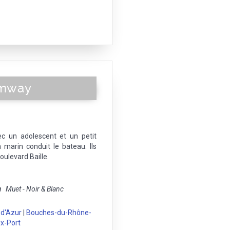
amway
 un adolescent et un petit
n marin conduit le bateau. Ils
ulevard Baille.
m
Muet - Noir & Blanc
 d'Azur
|
Bouches-du-Rhône-
x-Port