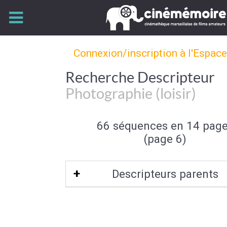
Connexion/inscription à l'Espac
Recherche Descripteur
Photographie (loisir)
66 séquences en 14 pag
(page 6)
Descripteurs parents
Loisir artistique
|
Activité de loisir
|