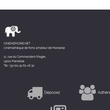
CINEMEMOIRE.NET
cinémathèque de films amateur de Marseille
11, rue du Commandant Mages
13001 Marseille
Tél: +33 (0)4 91 62 46 30
Déposez
Adhér