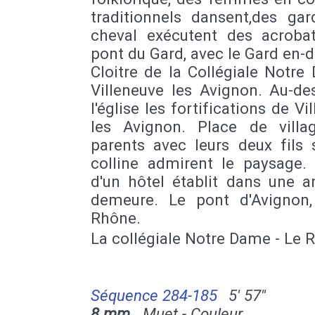
traditionnels dansent,des gar
cheval exécutent des acrobat
pont du Gard, avec le Gard en-
Cloitre de la Collégiale Notr
Villeneuve les Avignon. Au-de
l'église les fortifications de Vi
les Avignon. Place de villa
parents avec leurs deux fils 
colline admirent le paysage.
d'un hôtel établit dans une a
demeure. Le pont d'Avignon,
Rhône.
La collégiale Notre Dame - Le 
Séquence 284-185
5' 57''
8 mm
Muet - Couleur