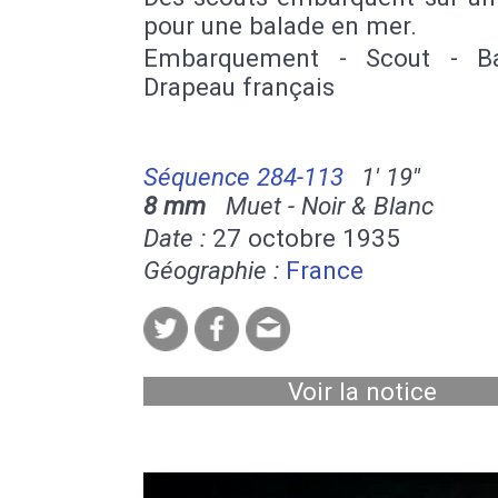
pour une balade en mer.
Embarquement - Scout - Ba
Drapeau français
Séquence 284-113
1' 19''
8 mm
Muet - Noir & Blanc
Date :
27 octobre 1935
Géographie :
France
Voir la notice