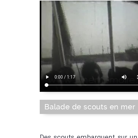
Balade de scouts en mer
Des scouts embarquent sur un