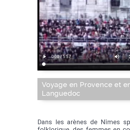
Voyage en Provence et e
Languedoc
Dans les arènes de Nîmes sp
folklorique, des femmes en c