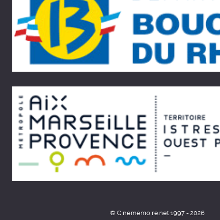
© Cinémémoire.net 1997 - 2026