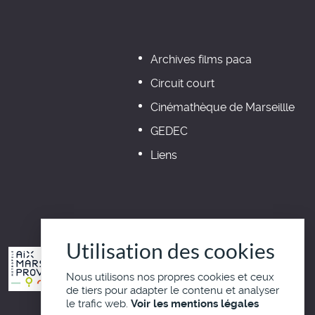
Archives films paca
Circuit court
Cinémathèque de Marseillle
GEDEC
Liens
Utilisation des cookies
Nous utilisons nos propres cookies et ceux
de tiers pour adapter le contenu et analyser
le trafic web.
Voir les mentions légales