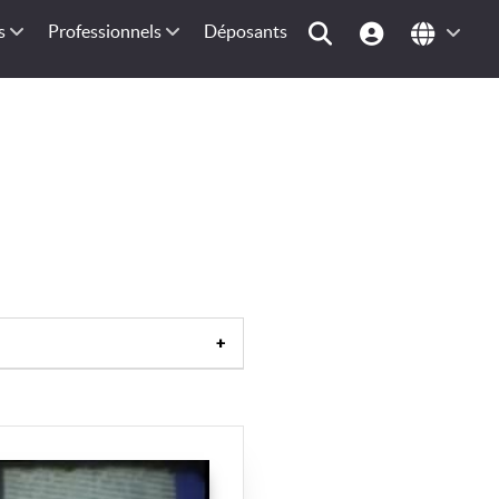
s
Professionnels
Déposants