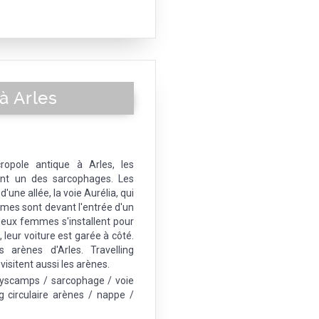
 à Arles
opole antique à Arles, les
ant un des sarcophages. Les
une allée, la voie Aurélia, qui
mes sont devant l'entrée d'un
deux femmes s'installent pour
, leur voiture est garée à côté.
 arènes d'Arles. Travelling
isitent aussi les arènes.
Alyscamps / sarcophage / voie
g circulaire arènes / nappe /