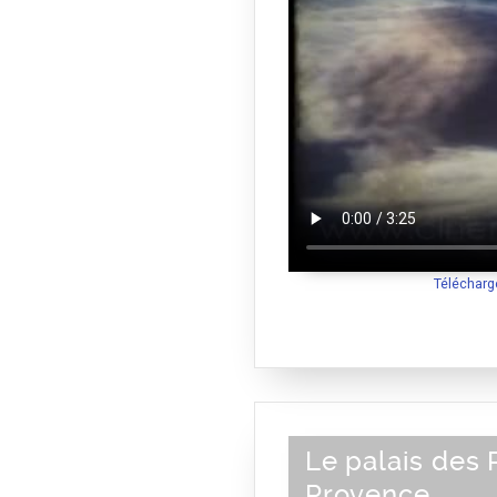
Télécharg
Le palais des
Provence