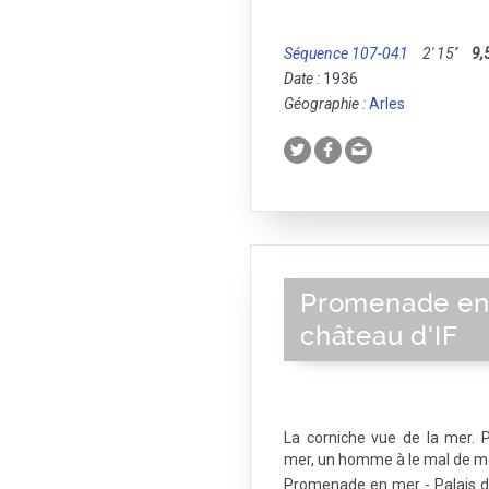
Séquence 107-041
2' 15''
9,
Date :
1936
Géographie :
Arles
Promenade en 
château d'IF
La corniche vue de la mer.
mer, un homme à le mal de mer.
Promenade en mer - Palais du