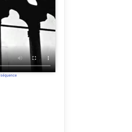
a séquence