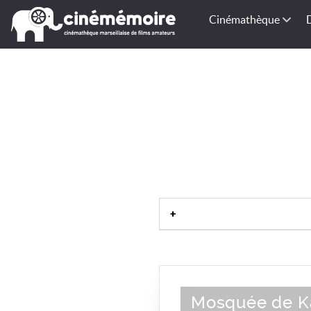
Cinémathèque
Mosquée de K