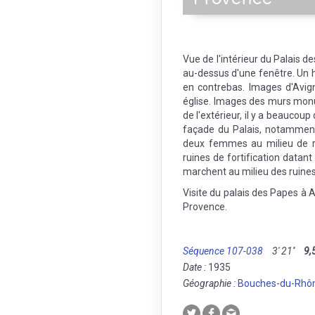
Vue de l'intérieur du Palais d
au-dessus d'une fenêtre. Un h
en contrebas. Images d'Avign
église. Images des murs mon
de l'extérieur, il y a beaucou
façade du Palais, notammen
deux femmes au milieu de ro
ruines de fortification dat
marchent au milieu des ruines
Visite du palais des Papes à 
Provence.
Séquence 107-038
3' 21''
9,
Date :
1935
Géographie :
Bouches-du-Rhô