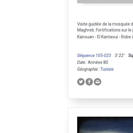
Visite guidée de la mosquée 
Maghreb. Fortifications sur le 
Kairouan - El Kantaoui - Robe à
Séquence 105-023
3' 22''
Su
Date :
Années 80
Géographie :
Tunisie