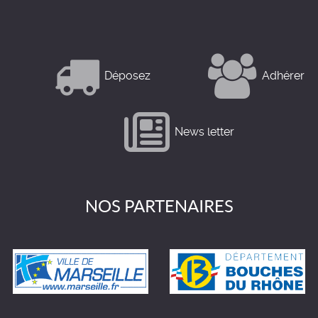
Déposez
Adhérer
News letter
NOS PARTENAIRES