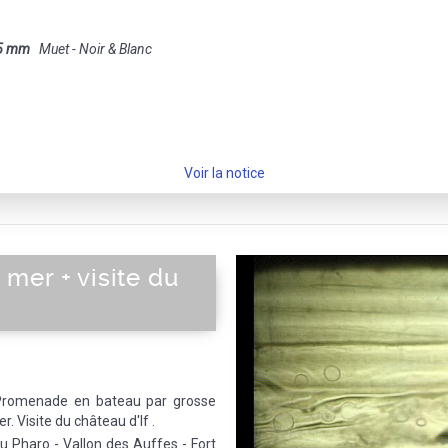
5 mm
Muet - Noir & Blanc
Voir la notice
mer + visite du
 Promenade en bateau par grosse
 Visite du château d'If .
 Pharo - Vallon des Auffes - Fort