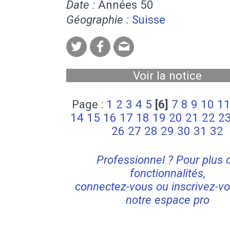
Date :
Années 50
Géographie :
Suisse
Voir la notice
Page :
1
2
3
4
5
[6]
7
8
9
10
1
14
15
16
17
18
19
20
21
22
2
26
27
28
29
30
31
32
Professionnel ? Pour plus 
fonctionnalités,
connectez-vous ou inscrivez-vo
notre espace pro