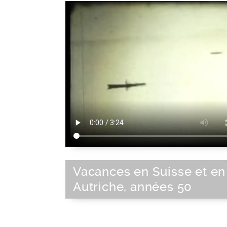
Vacances en Suisse et en
Autriche, années 50