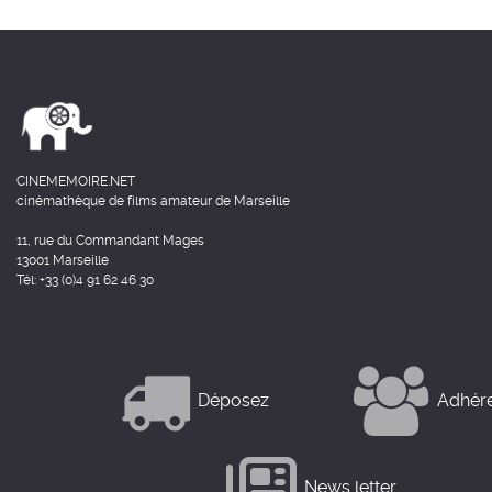
CINEMEMOIRE.NET
cinémathèque de films amateur de Marseille
11, rue du Commandant Mages
13001 Marseille
Tél: +33 (0)4 91 62 46 30
Déposez
Adhér
News letter