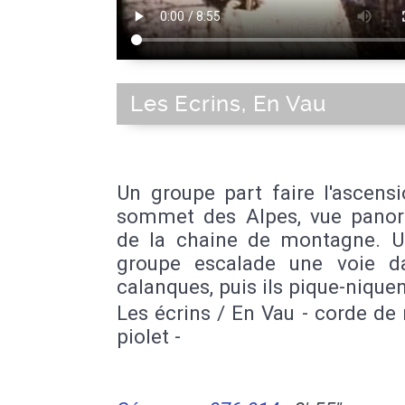
Les Ecrins, En Vau
Un groupe part faire l'ascens
sommet des Alpes, vue pano
de la chaine de montagne. U
groupe escalade une voie d
calanques, puis ils pique-niquen
Les écrins / En Vau - corde de 
piolet -