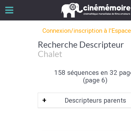
Connexion/inscription à l'Espac
Recherche Descripteur
Chalet
158 séquences en 32 pag
(page 6)
Descripteurs parents
Type d'habitation
|
Architecture dome
Architecture