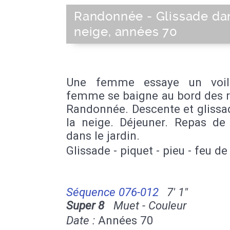
Randonnée - Glissade dan
neige, années 70
Une femme essaye un voil
femme se baigne au bord des r
Randonnée. Descente et glissa
la neige. Déjeuner. Repas de 
dans le jardin.
Glissade - piquet - pieu - feu de
Séquence 076-012
7' 1''
Super 8
Muet - Couleur
Date :
Années 70