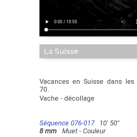
La Suisse
Vacances en Suisse dans les
70.
Vache - décollage
Séquence 076-017
10' 50''
8 mm
Muet - Couleur