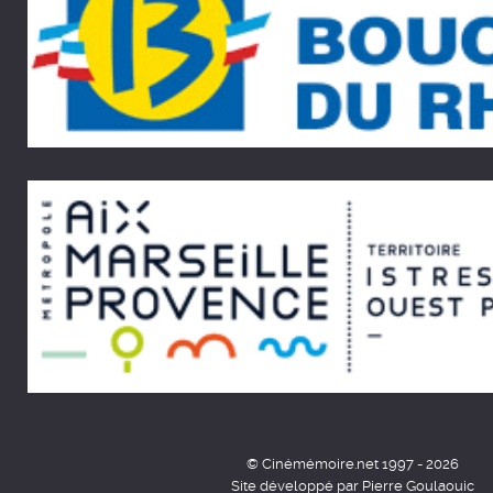
© Cinémémoire.net 1997 - 2026
Site développé par Pierre Goulaouic