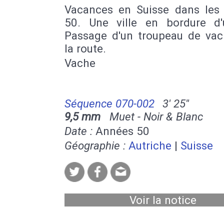
Vacances en Suisse dans les
50. Une ville en bordure d'
Passage d'un troupeau de vac
la route.
Vache
Séquence 070-002
3' 25''
9,5 mm
Muet - Noir & Blanc
Date :
Années 50
Géographie :
Autriche
|
Suisse
Voir la notice