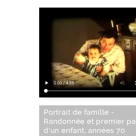
Portrait de famille -
Randonnée et premier pa
d'un enfant, années 70