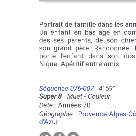
Portrait de famille dans les an
Un enfant en bas âge en co
des ses parents, de son chie
son grand père. Randonnée. 
porte l'enfant dans son dos
Nique. Apéritif entre amis.
Séquence 076-007
4' 59''
Super 8
Muet - Couleur
Date :
Années 70
Géographie :
Provence-Alpes-Cô
d'Azur