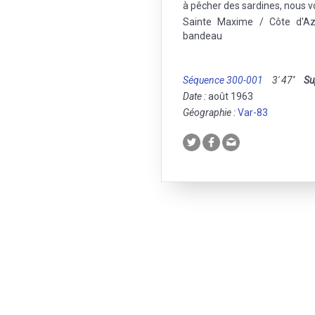
à pêcher des sardines, nous 
Sainte Maxime / Côte d'Azu
bandeau
Séquence 300-001
3' 47''
Su
Date :
août 1963
Géographie :
Var-83