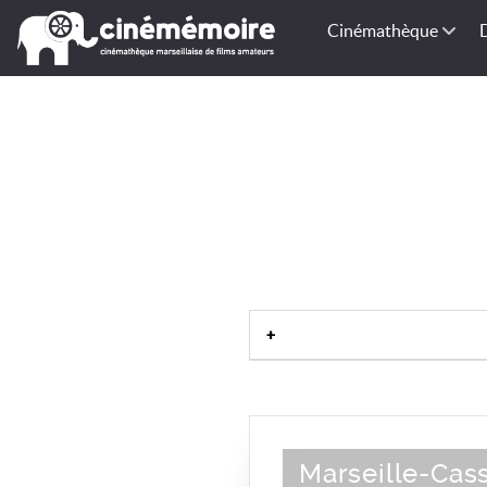
Cinémathèque
Marseille-Cas