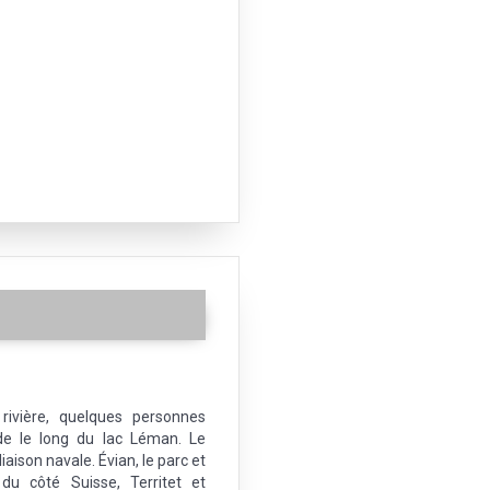
rivière, quelques personnes
de le long du lac Léman. Le
liaison navale. Évian, le parc et
du côté Suisse, Territet et