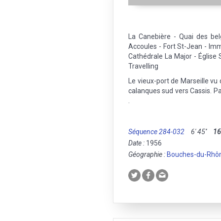
La Canebière - Quai des bel
Accoules - Fort St-Jean - Imme
Cathédrale La Major - Église 
Travelling
Le vieux-port de Marseille vu
calanques sud vers Cassis. Pa
.
Séquence 284-032
6' 45''
1
Date :
1956
Géographie :
Bouches-du-Rhô