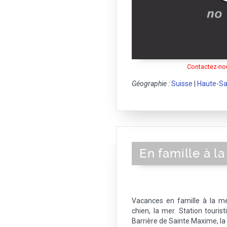
Contactez-nou
Géographie :
Suisse
|
Haute-Sa
En famille à l
Vacances en famille à la m
chien, la mer. Station touris
Barrière de Sainte Maxime, la 