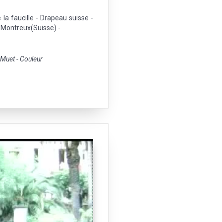
 la faucille - Drapeau suisse -
- Montreux(Suisse) -
uet - Couleur