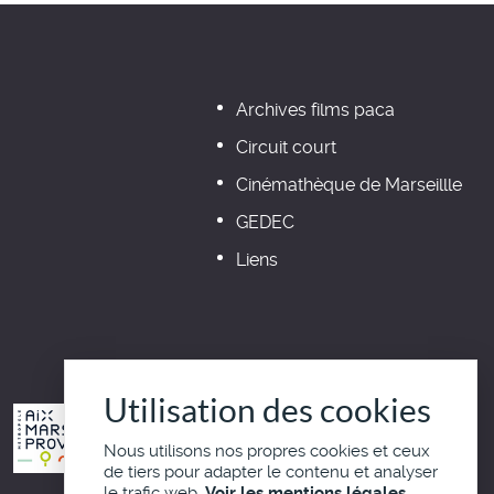
Archives films paca
Circuit court
Cinémathèque de Marseillle
GEDEC
Liens
Utilisation des cookies
Nous utilisons nos propres cookies et ceux
de tiers pour adapter le contenu et analyser
le trafic web.
Voir les mentions légales