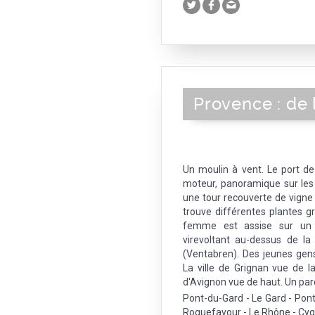
Provence : de 
Un moulin à vent. Le port de
moteur, panoramique sur les
une tour recouverte de vigne 
trouve différentes plantes g
femme est assise sur un
virevoltant au-dessus de l
(Ventabren). Des jeunes gen
La ville de Grignan vue de l
d'Avignon vue de haut. Un par
Pont-du-Gard - Le Gard - Pon
Roquefavour - Le Rhône - Cyg