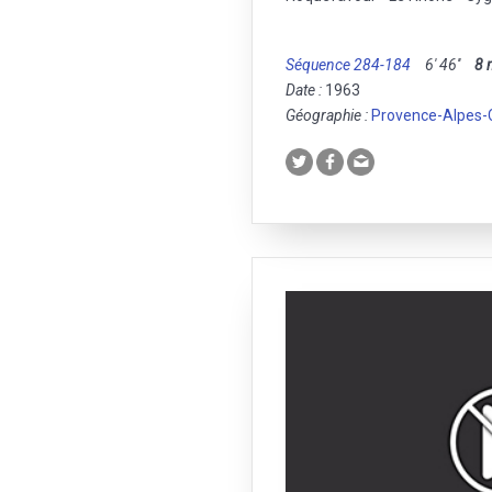
Séquence 284-184
6' 46''
8
Date :
1963
Géographie :
Provence-Alpes-