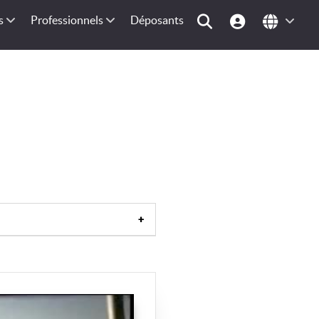
s
Professionnels
Déposants