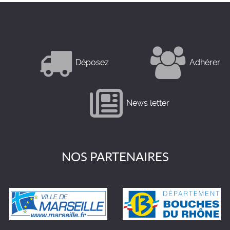
Déposez
Adhérer
News letter
NOS PARTENAIRES