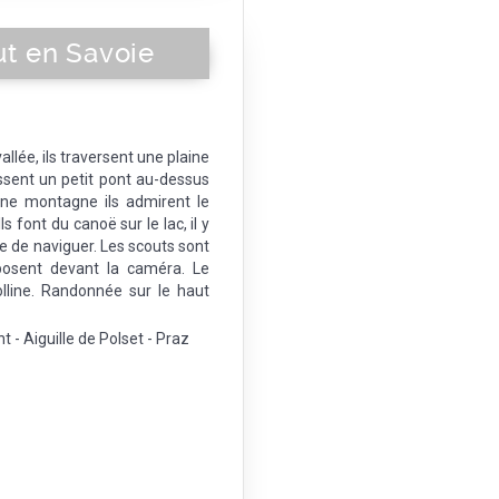
t en Savoie
llée, ils traversent une plaine
assent un petit pont au-dessus
'une montagne ils admirent le
 font du canoë sur le lac, il y
le de naviguer. Les scouts sont
posent devant la caméra. Le
line. Randonnée sur le haut
- Aiguille de Polset - Praz