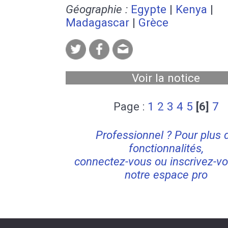
Géographie :
Egypte
|
Kenya
|
Madagascar
|
Grèce
Voir la notice
Page :
1
2
3
4
5
[6]
7
Professionnel ? Pour plus 
fonctionnalités,
connectez-vous ou inscrivez-vo
notre espace pro