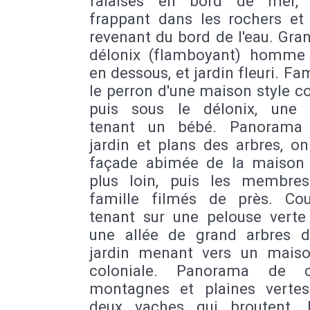
falaises en bord de mer, 
frappant dans les rochers et 
revenant du bord de l'eau. Gra
délonix (flamboyant) homme
en dessous, et jardin fleuri. Fam
le perron d'une maison style co
puis sous le délonix, une
tenant un bébé. Panorama 
jardin et plans des arbres, on
façade abimée de la maison
plus loin, puis les membre
famille filmés de près. Co
tenant sur une pelouse verte
une allée de grand arbres 
jardin menant vers un maiso
coloniale. Panorama de co
montagnes et plaines verte
deux vaches qui broutent.