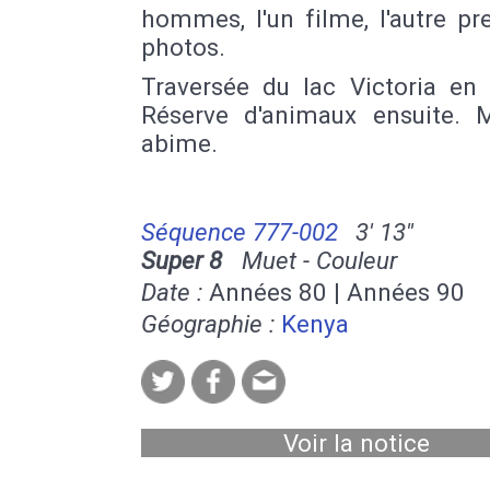
hommes, l'un filme, l'autre p
photos.
Traversée du lac Victoria en 
Réserve d'animaux ensuite. 
abime.
Séquence 777-002
3' 13''
Super 8
Muet - Couleur
Date :
Années 80 | Années 90
Géographie :
Kenya
Voir la notice