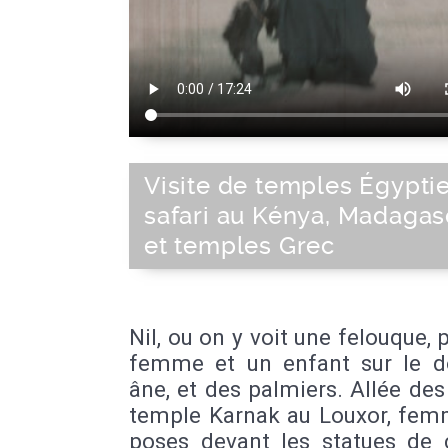
Visite de temples Égyptie
safari au Kénya, Madagas
et temples Grec
Nil, ou on y voit une felouque, 
femme et un enfant sur le d
âne, et des palmiers. Allée des
temple Karnak au Louxor, fem
poses devant les statues de 