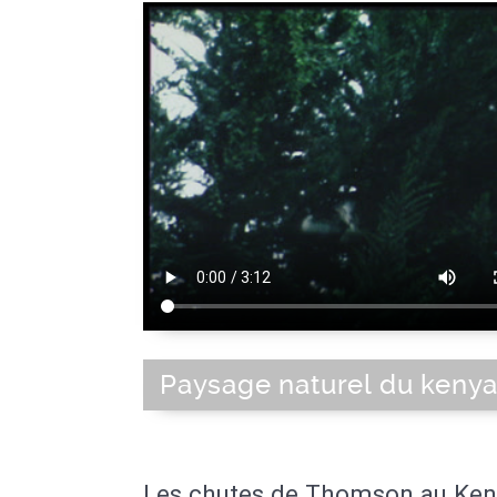
Paysage naturel du keny
Les chutes de Thomson au Keny