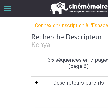
Connexion/inscription à l'Espac
Recherche Descripteur
Kenya
35 séquences en 7 page
(page 6)
Descripteurs parents
Afrique Orientale
|
Corne de l'Afrique
|
Afrique noire