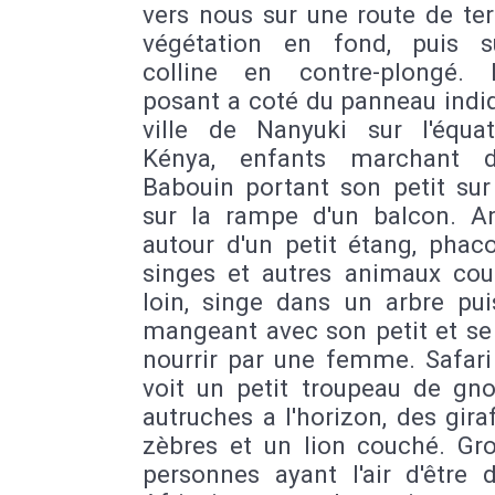
vers nous sur une route de te
végétation en fond, puis 
colline en contre-plongé.
posant a coté du panneau indi
ville de Nanyuki sur l'équa
Kénya, enfants marchant de
Babouin portant son petit sur
sur la rampe d'un balcon. An
autour d'un petit étang, phac
singes et autres animaux cou
loin, singe dans un arbre pui
mangeant avec son petit et se
nourrir par une femme. Safari
voit un petit troupeau de gno
autruches a l'horizon, des gira
zèbres et un lion couché. Gr
personnes ayant l'air d'être 