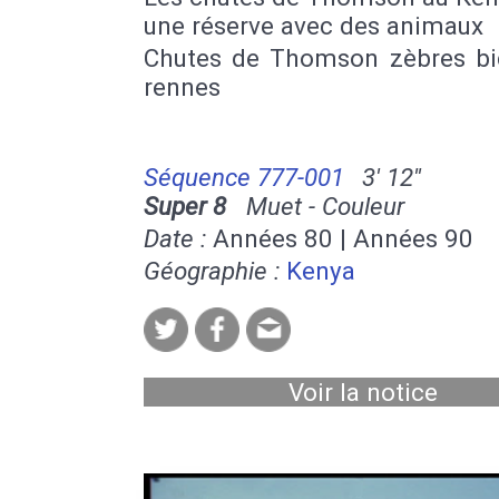
une réserve avec des animaux
Chutes de Thomson zèbres bi
rennes
Séquence 777-001
3' 12''
Super 8
Muet - Couleur
Date :
Années 80 | Années 90
Géographie :
Kenya
Voir la notice