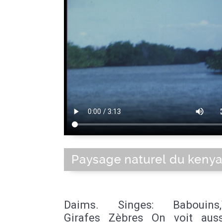
Paysage naturel du kenya
Daims. Singes: Babouins,V
Girafes Zèbres On voit aus