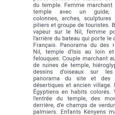
du temple. Femme marchant 
temple avec un guide, r
colonnes, arches, sculptures 
piliers et groupe de touristes. 
vapeur sur le Nil, femme p
l'arrière du bateau qui porte le
Français. Panorama du des r
Nil, temple d'Isis au loin et
felouques. Couple marchant au
de ruines de temple, hiérogly
dessins d'oiseaux sur les
panorama du site et des p
désertiques et ancien village.
Égyptiens en habits colorés. 
l'entrée du temple, des mo
derrière, d'e champs de verdu
palmiers. Enfants Kényens m