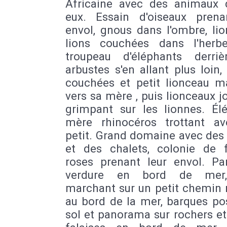
Africaine avec des animaux d
eux. Essain d'oiseaux prena
envol, gnous dans l'ombre, li
lions couchées dans l'herbe
troupeau d'éléphants derri
arbustes s'en allant plus loin,
couchées et petit lionceau m
vers sa mère , puis lionceaux j
grimpant sur les lionnes. Élé
mère rhinocéros trottant a
petit. Grand domaine avec des
et des chalets, colonie de 
roses prenant leur envol. P
verdure en bord de mer
marchant sur un petit chemin
au bord de la mer, barques po
sol et panorama sur rochers et