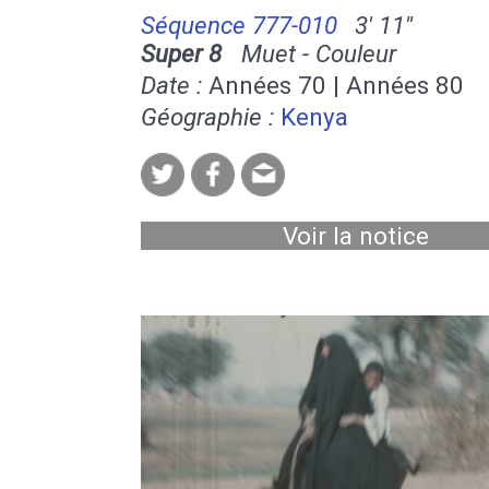
Séquence 777-010
3' 11''
Super 8
Muet - Couleur
Date :
Années 70 | Années 80
Géographie :
Kenya
Voir la notice