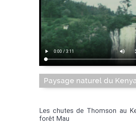
Paysage naturel du Kenya
Les chutes de Thomson au K
forêt Mau