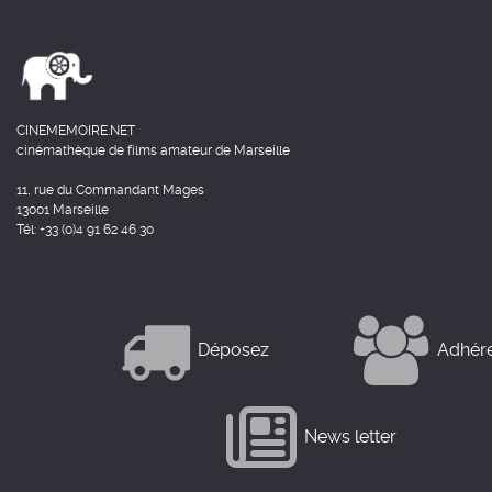
CINEMEMOIRE.NET
cinémathèque de films amateur de Marseille
11, rue du Commandant Mages
13001 Marseille
Tél: +33 (0)4 91 62 46 30
Déposez
Adhér
News letter