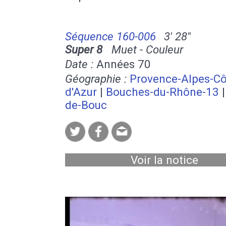
Séquence 160-006
3' 28''
Super 8
Muet - Couleur
Date :
Années 70
Géographie :
Provence-Alpes-Cô
d'Azur
|
Bouches-du-Rhône-13
de-Bouc
Voir la notice