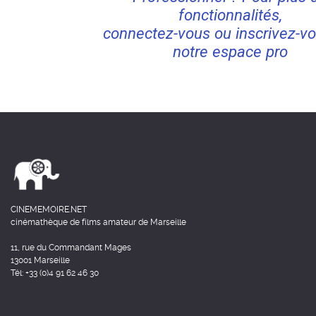
fonctionnalités,
connectez-vous ou inscrivez-vo
notre espace pro
CINEMEMOIRE.NET
cinémathèque de films amateur de Marseille
11, rue du Commandant Mages
13001 Marseille
Tél: +33 (0)4 91 62 46 30