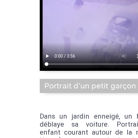
Portrait d'un petit garçon
Dans un jardin enneigé, u
déblaye sa voiture. Portra
enfant courant autour de la 