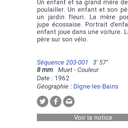
Un enfant et sa grand mère de
poulailler. Un enfant et son p
un jardin fleuri. La mère po
jupe écossaise. Portrait d'enf
enfant joue dans une voiture. 
père sur son vélo.
Séquence 203-001
3' 57''
8 mm
Muet - Couleur
Date :
1962
Géographie :
Digne-les-Bains
Voir la notice