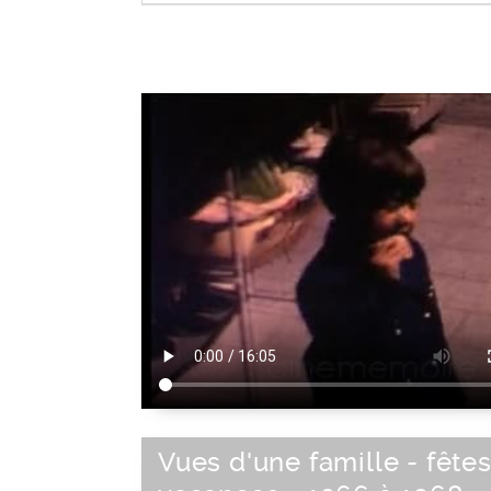
Ascendant
|
Membre de la famil
Vues d'une famille - fêtes