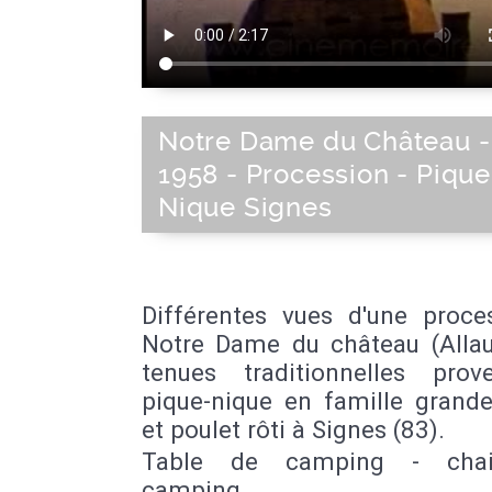
Notre Dame du Château -
1958 - Procession - Pique
Nique Signes
Différentes vues d'une proce
Notre Dame du château (Allau
tenues traditionnelles prove
pique-nique en famille grande
et poulet rôti à Signes (83).
Table de camping - cha
camping