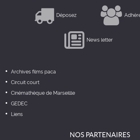
Déposez
Adhér
News letter
Archives films paca
Circuit court
Cinémathèque de Marseillle
GEDEC
Liens
NOS PARTENAIRES