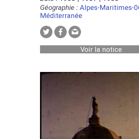
Géographie :
Alpes-Maritimes-0
Méditerranée
Voir la notice