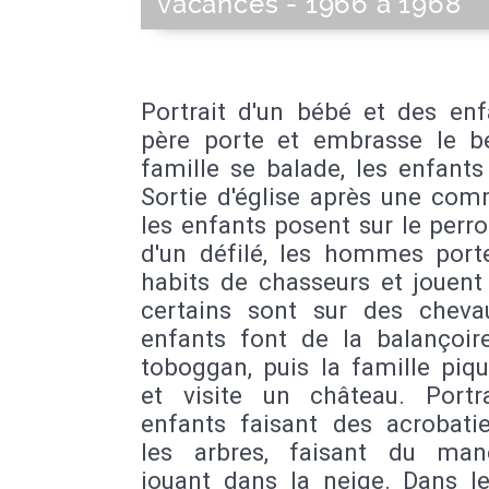
vacances - 1966 à 1968
Portrait d'un bébé et des enf
père porte et embrasse le b
famille se balade, les enfants
Sortie d'église après une com
les enfants posent sur le perr
d'un défilé, les hommes port
habits de chasseurs et jouent
certains sont sur des cheva
enfants font de la balançoir
toboggan, puis la famille piq
et visite un château. Portr
enfants faisant des acrobati
les arbres, faisant du ma
jouant dans la neige. Dans le