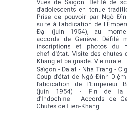
Vues de Saïgon. Défilé de sc
d'adolescents en tenue traditi
Prise de pouvoir par Ngô Đì
suite à l'abdication de l'Empe
Đại (juin 1954), au mome
accords de Genève. Défilé mil
inscriptions et photos du 
chef d'état. Visite des chutes 
Khang et baignade. Vie rurale.
Saïgon - Dalat - Nha Trang - Cig
Coup d'état de Ngô Đình Diệm 
l'abdication de l'Empereur 
(juin 1954) - Fin de la 
d'Indochine - Accords de G
Chutes de Lien-Khang