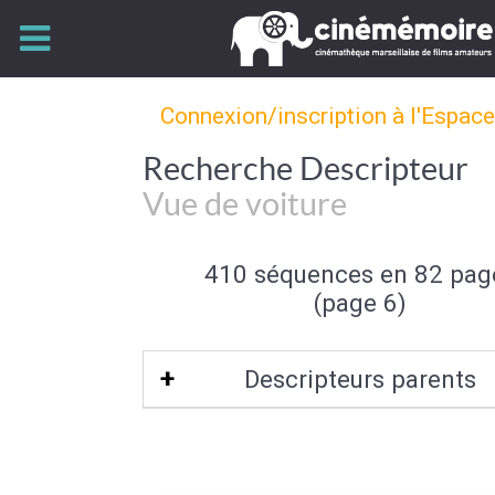
Connexion/inscription à l'Espac
Recherche Descripteur
Vue de voiture
410 séquences en 82 pag
(page 6)
Descripteurs parents
Prise de Vue