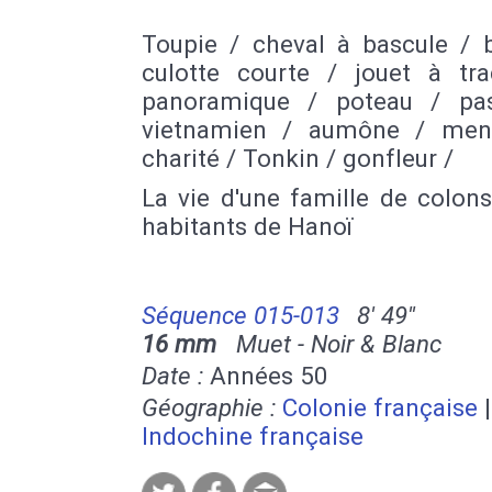
Toupie / cheval à bascule / b
culotte courte / jouet à tra
panoramique / poteau / pa
vietnamien / aumône / men
charité / Tonkin / gonfleur /
La vie d'une famille de colon
habitants de Hanoï
Séquence 015-013
8' 49''
16 mm
Muet - Noir & Blanc
Date :
Années 50
Géographie :
Colonie française
|
Indochine française