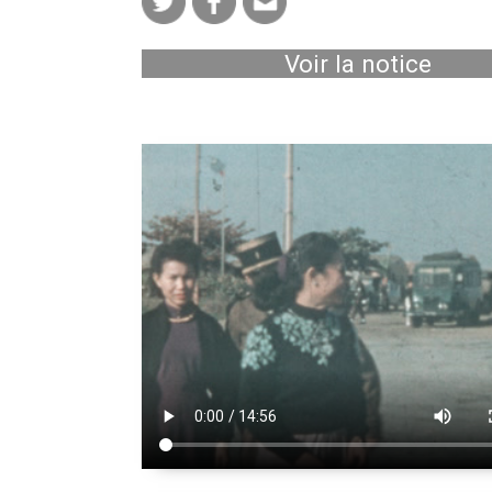
Voir la notice