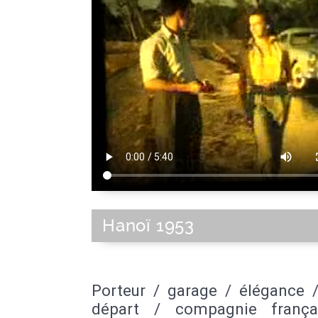
Hanoï 1953
Porteur / garage / élégance /
départ / compagnie frança