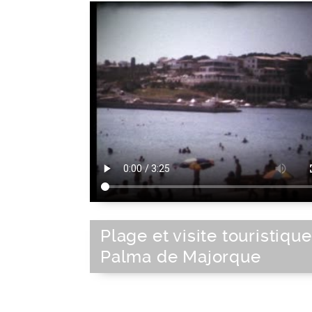
Plage et visite touristique
Palma de Majorque