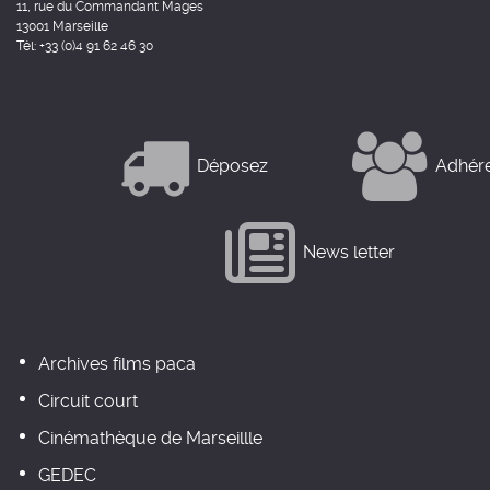
11, rue du Commandant Mages
13001 Marseille
Tél: +33 (0)4 91 62 46 30
Déposez
Adhér
News letter
Archives films paca
Circuit court
Cinémathèque de Marseillle
GEDEC