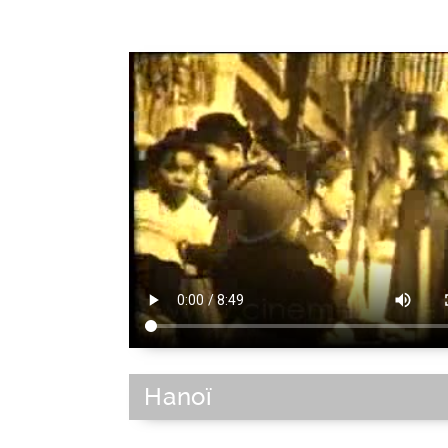
Hanoï