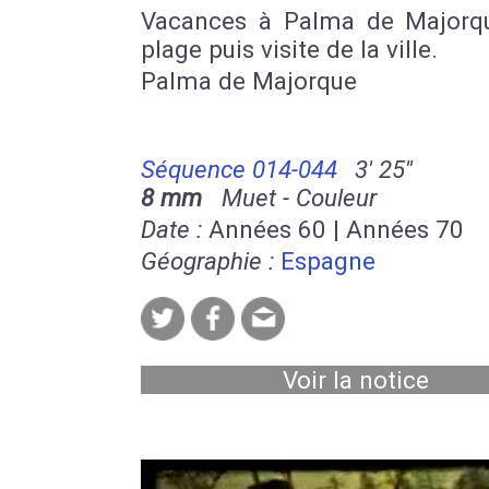
Vacances à Palma de Majorqu
plage puis visite de la ville.
Palma de Majorque
Séquence 014-044
3' 25''
8 mm
Muet - Couleur
Date :
Années 60 | Années 70
Géographie :
Espagne
Voir la notice