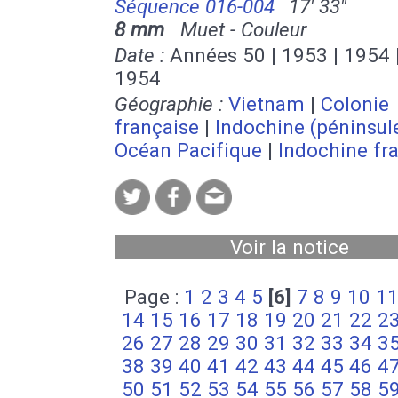
Séquence 016-004
17' 33''
8 mm
Muet - Couleur
Date :
Années 50 | 1953 | 1954 |
1954
Géographie :
Vietnam
|
Colonie
française
|
Indochine (péninsul
Océan Pacifique
|
Indochine fr
Voir la notice
Page :
1
2
3
4
5
[6]
7
8
9
10
1
14
15
16
17
18
19
20
21
22
2
26
27
28
29
30
31
32
33
34
3
38
39
40
41
42
43
44
45
46
4
50
51
52
53
54
55
56
57
58
5