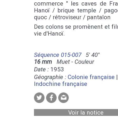
commerce " les caves de Fra
Hanoï / brique temple / pago
quoc / rétroviseur / pantalon
Des colons se promènent et fi
vie d'Hanoï.
Séquence 015-007
5' 40''
16 mm
Muet - Couleur
Date :
1953
Géographie :
Colonie française
|
Indochine française
Voir la notice