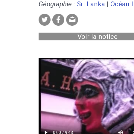
Géographie :
Sri Lanka
|
Océan I
Voir la notice