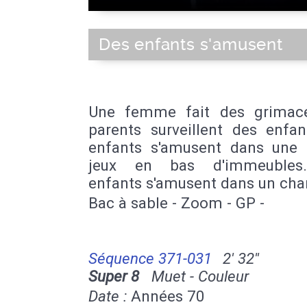
Des enfants s'amusent
Une femme fait des grimac
parents surveillent des enfan
enfants s'amusent dans une 
jeux en bas d'immeubles
enfants s'amusent dans un ch
Bac à sable - Zoom - GP -
Séquence 371-031
2' 32''
Super 8
Muet - Couleur
Date :
Années 70