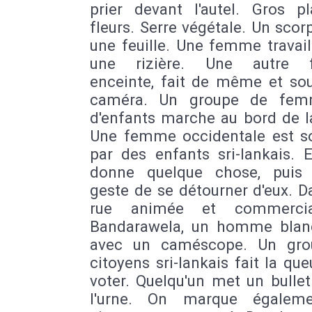
prier devant l'autel. Gros p
fleurs. Serre végétale. Un scor
une feuille. Une femme travai
une rizière. Une autre 
enceinte, fait de même et sou
caméra. Un groupe de fem
d'enfants marche au bord de l
Une femme occidentale est sol
par des enfants sri-lankais. E
donne quelque chose, puis 
geste de se détourner d'eux. 
rue animée et commerci
Bandarawela, un homme blan
avec un caméscope. Un gro
citoyens sri-lankais fait la qu
voter. Quelqu'un met un bulle
l'urne. On marque égaleme