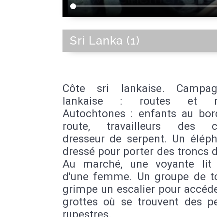
Sri Lanka (1)
Côte sri lankaise. Campag
lankaise : routes et riz
Autochtones : enfants au bor
route, travailleurs des c
dresseur de serpent. Un éléph
dressé pour porter des troncs d
Au marché, une voyante lit l
d'une femme. Un groupe de to
grimpe un escalier pour accéd
grottes où se trouvent des pe
rupestres.