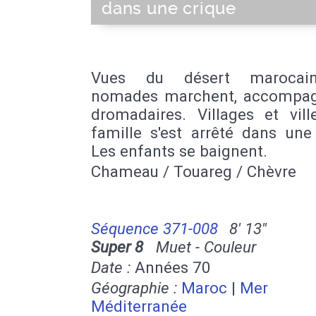
dans une crique
Vues du désert marocai
nomades marchent, accompa
dromadaires. Villages et vill
famille s'est arrêté dans une
Les enfants se baignent.
Chameau / Touareg / Chèvre
Séquence 371-008
8' 13''
Super 8
Muet - Couleur
Date :
Années 70
Géographie :
Maroc
|
Mer
Méditerranée