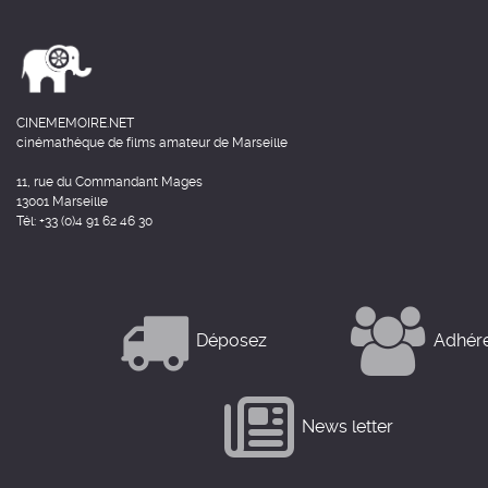
CINEMEMOIRE.NET
cinémathèque de films amateur de Marseille
11, rue du Commandant Mages
13001 Marseille
Tél: +33 (0)4 91 62 46 30
Déposez
Adhér
News letter