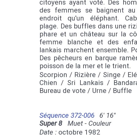
citoyens ayant voté. Des ho
des femmes se baignent a
endroit qu'un éléphant. Ca
plage. Des buffles dans une riz
phare et un château sur la cô
femme blanche et des enfa
lankais marchent ensemble. Po
Des pêcheurs en barque ramè
poisson de la mer et le trient.
Scorpion / Rizière / Singe / El
Chien / Sri Lankais / Bandar
Bureau de vote / Urne / Buffle
Séquence 372-006
6' 16''
Super 8
Muet - Couleur
Date :
octobre 1982