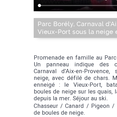
Parc Borély, Carnaval d'Ai
Vieux-Port sous la neige e
Promenade en famille au Parc 
Un panneau indique des co
Carnaval d'Aix-en-Provence, 
neige, avec défilé de chars. M
enneigé : le Vieux-Port, bata
boules de neige sur les quais, 
depuis la mer. Séjour au ski.
Chasseur / Canard / Pigeon / 
de boules de neige.