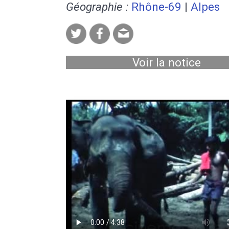
Géographie :
Rhône-69
|
Alpes
Voir la notice