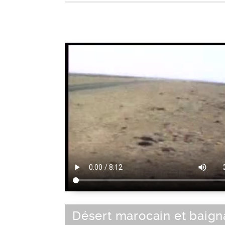
Type de véhicule
Désert marocain et baig