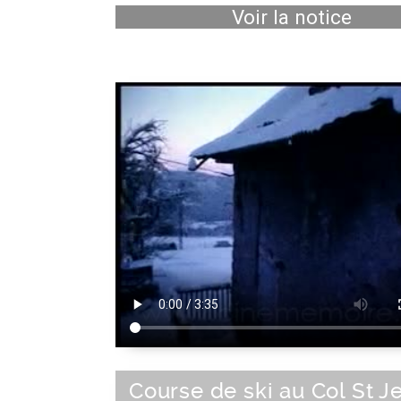
Voir la notice
Course de ski au Col St J