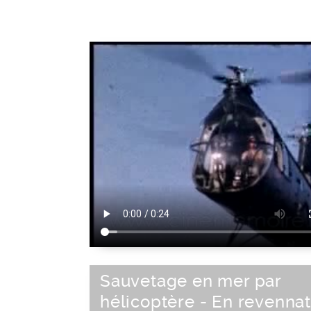
Sauvetage en mer par
hélicoptère - En revenna