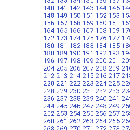
132
133
134
135
136
137
13
140
141
142
143
144
145
14
148
149
150
151
152
153
15
156
157
158
159
160
161
16
164
165
166
167
168
169
17
172
173
174
175
176
177
17
180
181
182
183
184
185
18
188
189
190
191
192
193
19
196
197
198
199
200
201
20
204
205
206
207
208
209
21
212
213
214
215
216
217
21
220
221
222
223
224
225
22
228
229
230
231
232
233
23
236
237
238
239
240
241
24
244
245
246
247
248
249
25
252
253
254
255
256
257
25
260
261
262
263
264
265
26
268
269
270
271
272
273
27