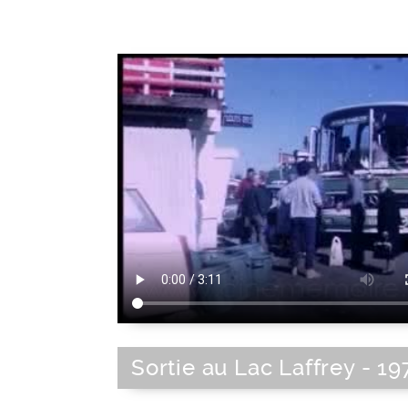
Sortie au Lac Laffrey - 19