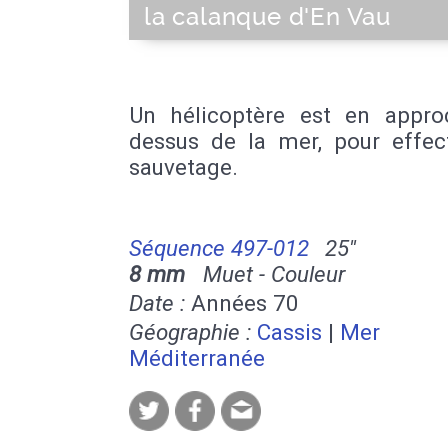
la calanque d'En Vau
Un hélicoptère est en appro
dessus de la mer, pour effec
sauvetage.
Séquence 497-012
25''
8 mm
Muet - Couleur
Date :
Années 70
Géographie :
Cassis
|
Mer
Méditerranée