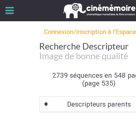
Connexion/inscription à l'Espac
Recherche Descripteur
Image de bonne qualité
2739 séquences en 548 pa
(page 535)
Descripteurs parents
Qualité de l'image