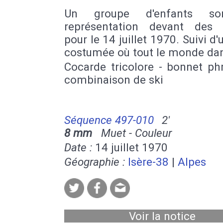
Un groupe d'enfants s
représentation devant des 
pour le 14 juillet 1970. Suivi d'
costumée où tout le monde da
Cocarde tricolore - bonnet ph
combinaison de ski
Séquence 497-010
2'
8 mm
Muet - Couleur
Date :
14 juillet 1970
Géographie :
Isère-38
|
Alpes
Voir la notice