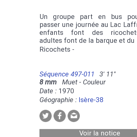
Un groupe part en bus pou
passer une journée au Lac Laff
enfants font des ricochet
adultes font de la barque et du
Ricochets -
Séquence 497-011
3' 11''
8 mm
Muet - Couleur
Date :
1970
Géographie :
Isère-38
Voir la notice