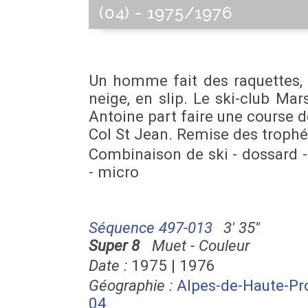
(04) - 1975/1976
Un homme fait des raquettes, 
neige, en slip. Le ski-club Mars
Antoine part faire une course d
Col St Jean. Remise des trophé
Combinaison de ski - dossard 
- micro
Séquence 497-013
3' 35''
Super 8
Muet - Couleur
Date :
1975 | 1976
Géographie :
Alpes-de-Haute-Pr
04