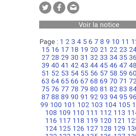
Voir la notice
Page :
1
2
3
4
5
6
7
8
9
10
11
1
15
16
17
18
19
20
21
22
23
2
27
28
29
30
31
32
33
34
35
3
39
40
41
42
43
44
45
46
47
4
51
52
53
54
55
56
57
58
59
6
63
64
65
66
67
68
69
70
71
7
75
76
77
78
79
80
81
82
83
8
87
88
89
90
91
92
93
94
95
9
99
100
101
102
103
104
105
1
108
109
110
111
112
113
11
116
117
118
119
120
121
12
124
125
126
127
128
129
13