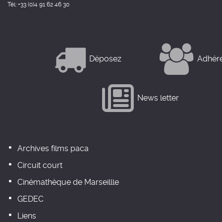
Tél: +33 (0)4 91 62 46 30
Déposez
Adhér
News letter
Archives films paca
Circuit court
Cinémathèque de Marseillle
GEDEC
Liens