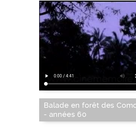
Balade en forêt des Com
- années 60