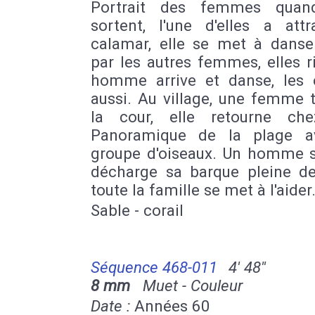
Portrait des femmes quand
sortent, l'une d'elles a att
calamar, elle se met à danser
par les autres femmes, elles r
homme arrive et danse, les 
aussi. Au village, une femme 
la cour, elle retourne che
Panoramique de la plage a
groupe d'oiseaux. Un homme s
décharge sa barque pleine de 
toute la famille se met à l'aider
Sable - corail
Séquence 468-011
4' 48''
8 mm
Muet - Couleur
Date :
Années 60