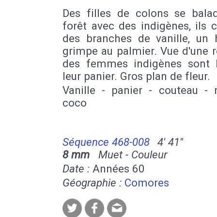
Des filles de colons se bala
forêt avec des indigènes, ils c
des branches de vanille, u
grimpe au palmier. Vue d'une 
des femmes indigènes sont 
leur panier. Gros plan de fleur.
Vanille - panier - couteau - 
coco
Séquence 468-008
4' 41''
8 mm
Muet - Couleur
Date :
Années 60
Géographie :
Comores