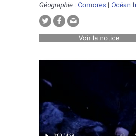
Géographie :
Comores
|
Océan I
Voir la notice