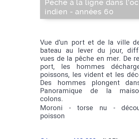
Pêche à la ligne dans l'o
indien - années 60
Vue d'un port et de la ville d
bateau au lever du jour, diff
vues de la pêche en mer. De r
port, les hommes décharge
poissons, les vident et les dé
Des hommes plongent dans 
Panoramique de la mais
colons.
Moroni - torse nu - déco
poisson