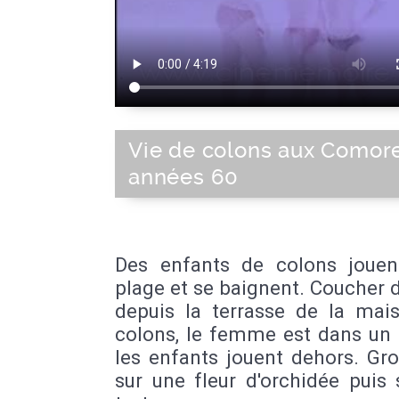
Vie de colons aux Comore
années 60
Des enfants de colons jouen
plage et se baignent. Coucher d
depuis la terrasse de la mai
colons, le femme est dans un 
les enfants jouent dehors. Gr
sur une fleur d'orchidée puis