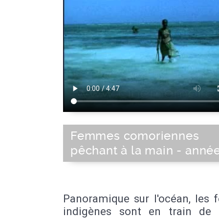
Femmes comoriennes
pêchant à la main - anné
Panoramique sur l'océan, les
indigènes sont en train de 