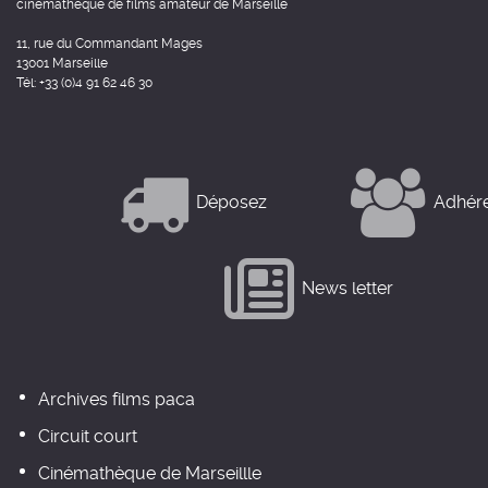
cinémathèque de films amateur de Marseille
11, rue du Commandant Mages
13001 Marseille
Tél: +33 (0)4 91 62 46 30
Déposez
Adhér
News letter
Archives films paca
Circuit court
Cinémathèque de Marseillle