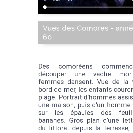
Vues des Comores - ann
60
Des comoréens commenc
découper une vache mort
femmes dansent. Vue de la v
bord de mer, les enfants couren
plage. Portrait d'hommes assi
une maison, puis d'un homme 
sur les épaules des feuil
bananes. Gros plan d'une lett
du littoral depuis la terrasse,