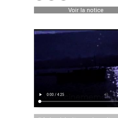
Voir la notice