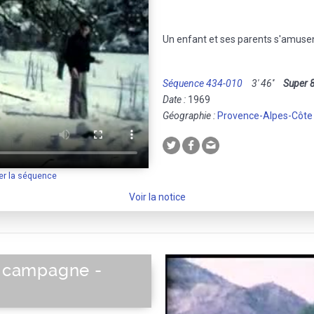
Un enfant et ses parents s'amusent 
Séquence 434-010
3' 46''
Super 
Date :
1969
Géographie :
Provence-Alpes-Côte
er la séquence
Voir la notice
a campagne -