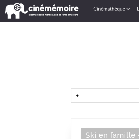
Cinémathèque
Ski en famille