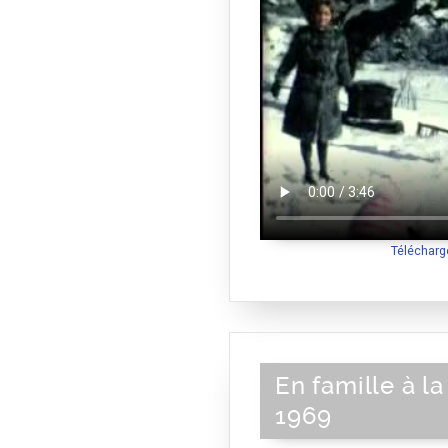
Télécharg
En famille à l
1969