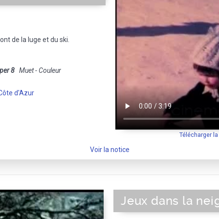
nt de la luge et du ski.
per 8
Muet - Couleur
Côte d'Azur
Télécharger l
Voir la notice
Jeux dans la nei