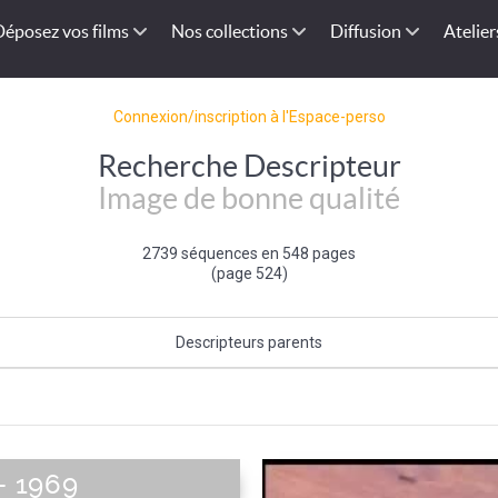
Déposez vos films
Nos collections
Diffusion
Atelier
Connexion/inscription à l'Espace-perso
Recherche Descripteur
Image de bonne qualité
2739 séquences en 548 pages
(page 524)
Descripteurs parents
Qualité de l'image
 - 1969