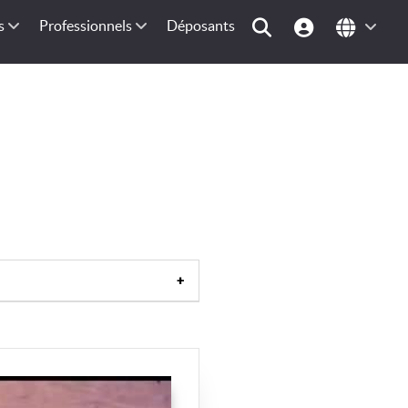
s
Professionnels
Déposants