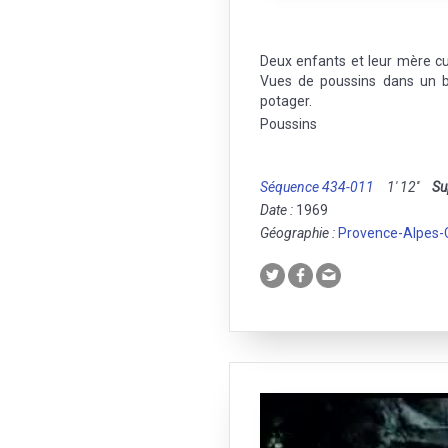
Deux enfants et leur mère cu
Vues de poussins dans un b
potager.
Poussins
Séquence 434-011
1' 12''
Su
Date :
1969
Géographie :
Provence-Alpes-