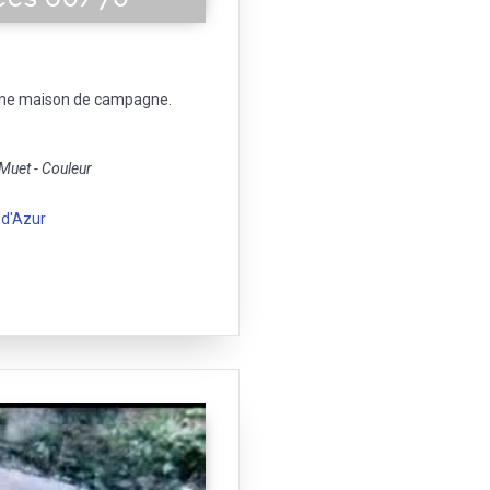
'une maison de campagne.
uet - Couleur
 d'Azur