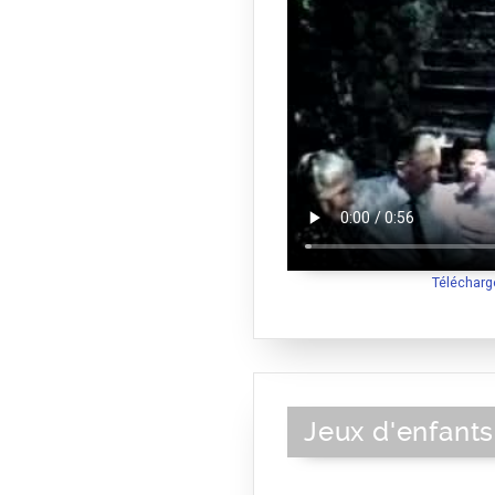
Télécharg
Jeux d'enfant