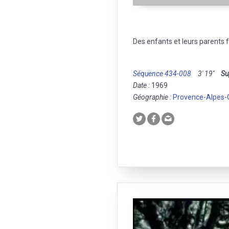
Des enfants et leurs parents fo
Séquence 434-008
3' 19''
Su
Date :
1969
Géographie :
Provence-Alpes-