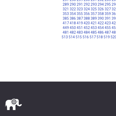
289
290
291
292
293
294
295
29
321
322
323
324
325
326
327
32
353
354
355
356
357
358
359
36
385
386
387
388
389
390
391
39
417
418
419
420
421
422
423
42
449
450
451
452
453
454
455
45
481
482
483
484
485
486
487
48
513
514
515
516
517
518
519
52