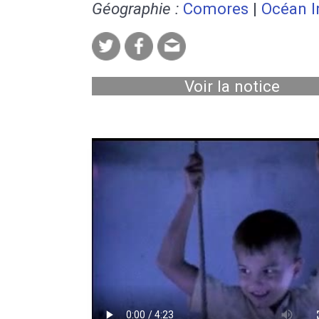
Géographie :
Comores
|
Océan I
Voir la notice