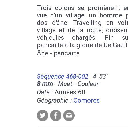
Trois colons se promènent en
vue d'un village, un homme 
dos d'âne. Travelling en voi
village et de la route, crois
véhicules chargés. Fin s
pancarte à la gloire de De Gaull
Âne - pancarte
Séquence 468-002
4' 53''
8 mm
Muet - Couleur
Date :
Années 60
Géographie :
Comores