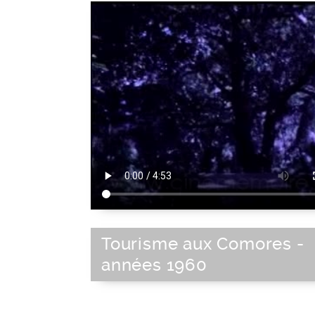
Tourisme aux Comores -
années 1960