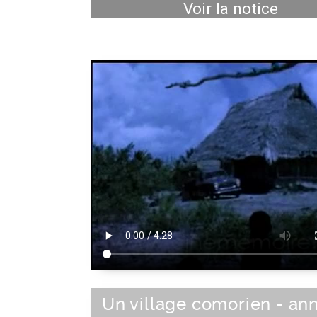
Voir la notice
Un village comorien - an