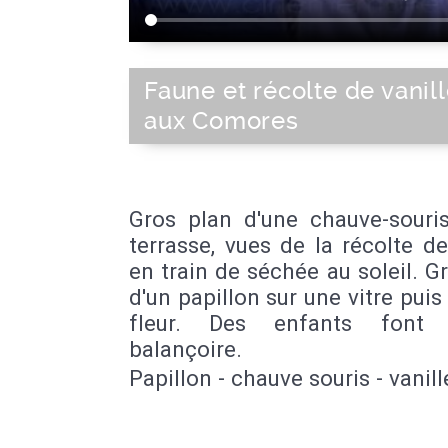
Faune et récolte de vanil
aux Comores
Gros plan d'une chauve-souris
terrasse, vues de la récolte de
en train de séchée au soleil. G
d'un papillon sur une vitre puis
fleur. Des enfants font
balançoire.
Papillon - chauve souris - vanill