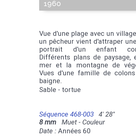
1960
Vue d'une plage avec un village
un pêcheur vient d'attraper une
portrait d'un enfant com
Différents plans de paysage, 
mer et la montagne de végé
Vues d'une famille de colons
baigne.
Sable - tortue
Séquence 468-003
4' 28''
8 mm
Muet - Couleur
Date :
Années 60