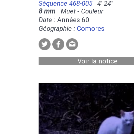
Séquence 468-005
4' 24''
8 mm
Muet - Couleur
Date :
Années 60
Géographie :
Comores
Voir la notice