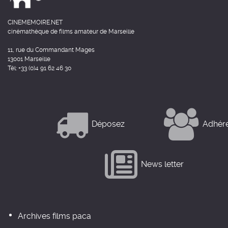
CINEMEMOIRE.NET
cinémathèque de films amateur de Marseille
11, rue du Commandant Mages
13001 Marseille
Tél: +33 (0)4 91 62 46 30
Déposez
Adhér
News letter
Archives films paca