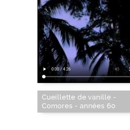
Cueillette de vanille -
Comores - années 60