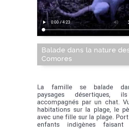
Balade dans la nature de
Comores
La famille se balade da
paysages désertiques, il
accompagnés par un chat. V
habitations sur la plage, le p
avec une fille sur la plage. Port
enfants indigènes faisant