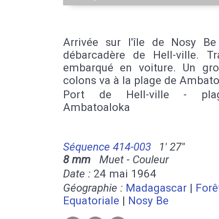
Arrivée sur l'île de Nosy Be
débarcadère de Hell-ville. Tr
embarqué en voiture. Un gr
colons va à la plage de Ambato
Port de Hell-ville - pl
Ambatoaloka
Séquence 414-003
1' 27''
8 mm
Muet - Couleur
Date :
24 mai 1964
Géographie :
Madagascar
|
Forê
Equatoriale
|
Nosy Be