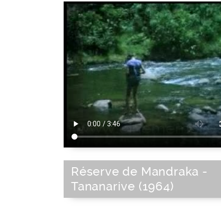
Réserve de Mandraka -
Tananarive (1964)