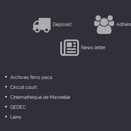
Déposez
Adhér
News letter
Archives films paca
Circuit court
Cinémathèque de Marseillle
GEDEC
Liens