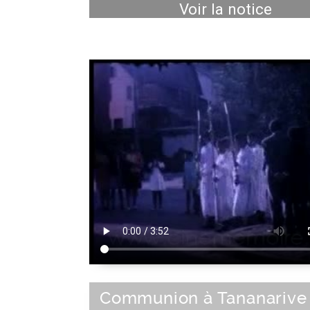
Voir la notice
Communion à Tananarive 