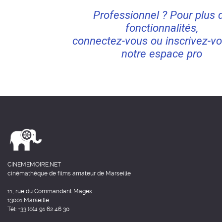
Professionnel ? Pour plus 
fonctionnalités,
connectez-vous ou inscrivez-vo
notre espace pro
CINEMEMOIRE.NET
cinémathèque de films amateur de Marseille
11, rue du Commandant Mages
13001 Marseille
Tél: +33 (0)4 91 62 46 30