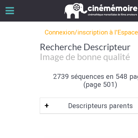
Connexion/inscription à l'Espac
Recherche Descripteur
Image de bonne qualité
2739 séquences en 548 pa
(page 501)
Descripteurs parents
Qualité de l'image