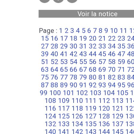
Voir la notice
Page :
1
2
3
4
5
6
7
8
9
10
11
1
15
16
17
18
19
20
21
22
23
2
27
28
29
30
31
32
33
34
35
3
39
40
41
42
43
44
45
46
47
4
51
52
53
54
55
56
57
58
59
6
63
64
65
66
67
68
69
70
71
7
75
76
77
78
79
80
81
82
83
8
87
88
89
90
91
92
93
94
95
9
99
100
101
102
103
104
105
1
108
109
110
111
112
113
11
116
117
118
119
120
121
12
124
125
126
127
128
129
13
132
133
134
135
136
137
13
140
141
142
143
144
145
14