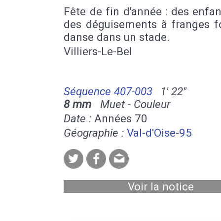
Fête de fin d'année : des enfa
des déguisements à franges f
danse dans un stade.
Villiers-Le-Bel
Séquence 407-003
1' 22''
8 mm
Muet - Couleur
Date :
Années 70
Géographie :
Val-d'Oise-95
Voir la notice