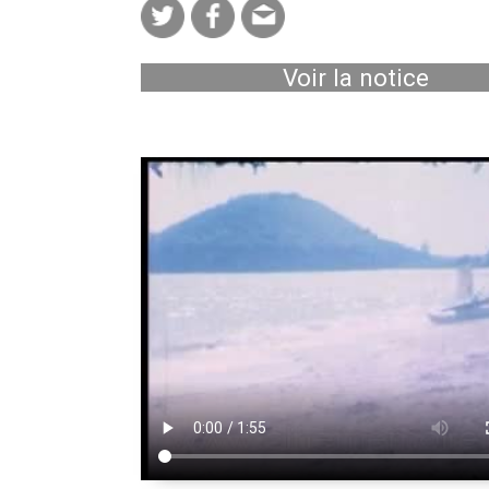
Voir la notice