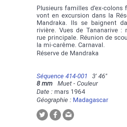
Plusieurs familles d'ex-colons 
vont en excursion dans la Rés
Mandraka. Ils se baignent d
rivière. Vues de Tananarive :
rue principale. Réunion de sco
la mi-carême. Carnaval.
Réserve de Mandraka
Séquence 414-001
3' 46''
8 mm
Muet - Couleur
Date :
mars 1964
Géographie :
Madagascar