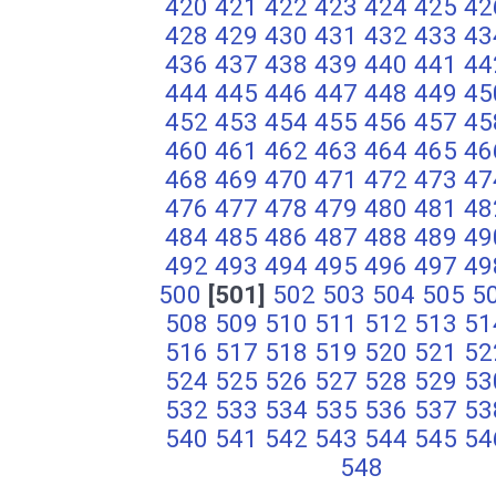
420
421
422
423
424
425
42
428
429
430
431
432
433
43
436
437
438
439
440
441
44
444
445
446
447
448
449
45
452
453
454
455
456
457
45
460
461
462
463
464
465
46
468
469
470
471
472
473
47
476
477
478
479
480
481
48
484
485
486
487
488
489
49
492
493
494
495
496
497
49
500
[501]
502
503
504
505
5
508
509
510
511
512
513
51
516
517
518
519
520
521
52
524
525
526
527
528
529
53
532
533
534
535
536
537
53
540
541
542
543
544
545
54
548