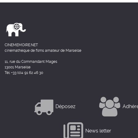
CINEMEMOIRE.NET
cinémathèque de films amateur de Marseille
11, rue du Commandant Mages
13001 Marseille
Tél: +33 (0)4 91 62 46 30
Déposez
Adhér
News letter