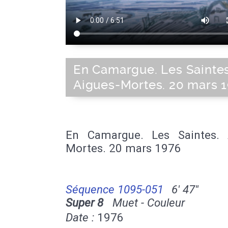
En Camargue. Les Saintes
Aigues-Mortes. 20 mars 
En Camargue. Les Saintes. 
Mortes. 20 mars 1976
Séquence 1095-051
6' 47''
Super 8
Muet - Couleur
Date :
1976