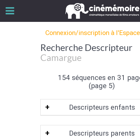
Connexion/inscription à l'Espac
Recherche Descripteur
Camargue
154 séquences en 31 pag
(page 5)
Descripteurs enfants
Salin-de-Giraud
|
Saintes-Maries-de-
Descripteurs parents