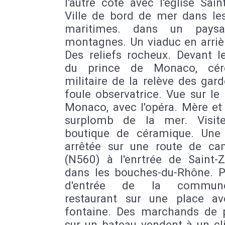
l'autre côté avec l'église Sain
Ville de bord de mer dans les
maritimes. dans un pays
montagnes. Un viaduc en arriè
Des reliefs rocheux. Devant l
du prince de Monaco, cér
militaire de la relève des gar
foule observatrice. Vue sur le
Monaco, avec l'opéra. Mère et 
surplomb de la mer. Visit
boutique de céramique. Une 
arrêtée sur une route de c
(N560) à l'enrtrée de Saint-Z
dans les bouches-du-Rhône. 
d'entrée de la commun
restaurant sur une place a
fontaine. Des marchands de 
sur un bateau vendent à un cl