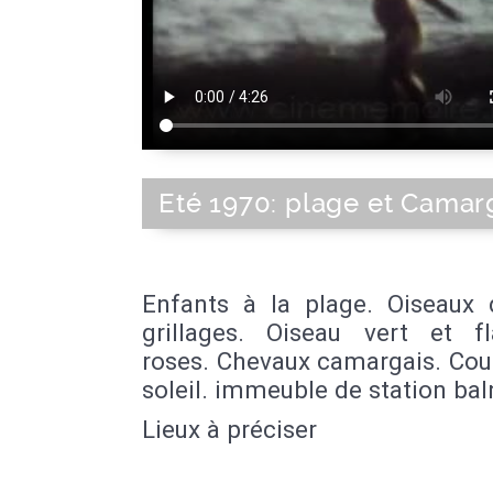
Eté 1970: plage et Cama
Enfants à la plage. Oiseaux d
grillages. Oiseau vert et f
roses. Chevaux camargais. Cou
soleil. immeuble de station bal
Lieux à préciser