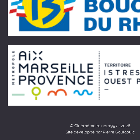
© Cinémémoire.net 1997 - 2026
Site développé par Pierre Goulaouic