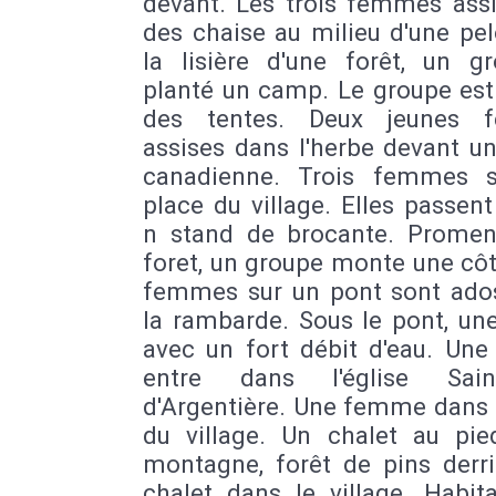
devant. Les trois femmes assi
des chaise au milieu d'une pe
la lisière d'une forêt, un g
planté un camp. Le groupe est
des tentes. Deux jeunes 
assises dans l'herbe devant u
canadienne. Trois femmes 
place du village. Elles passen
n stand de brocante. Prome
foret, un groupe monte une cô
femmes sur un pont sont ado
la rambarde. Sous le pont, une
avec un fort débit d'eau. Une
entre dans l'église Saint
d'Argentière. Une femme dans 
du village. Un chalet au pie
montagne, forêt de pins derri
chalet dans le village. Habit