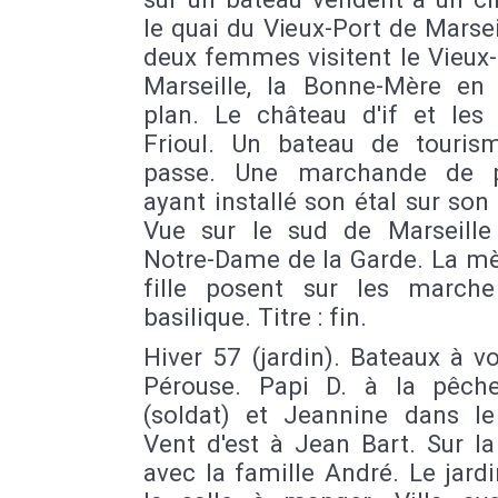
le quai du Vieux-Port de Marsei
deux femmes visitent le Vieux
Marseille, la Bonne-Mère en a
plan. Le château d'if et les 
Frioul. Un bateau de touris
passe. Une marchande de p
ayant installé son étal sur son
Vue sur le sud de Marseille
Notre-Dame de la Garde. La mè
fille posent sur les march
basilique. Titre : fin.
Hiver 57 (jardin). Bateaux à vo
Pérouse. Papi D. à la pêch
(soldat) et Jeannine dans le 
Vent d'est à Jean Bart. Sur la
avec la famille André. Le jard