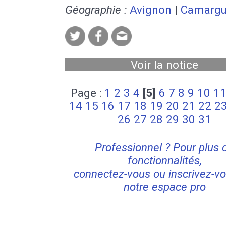
Géographie :
Avignon
|
Camarg
Voir la notice
Page :
1
2
3
4
[5]
6
7
8
9
10
1
14
15
16
17
18
19
20
21
22
2
26
27
28
29
30
31
Professionnel ? Pour plus 
fonctionnalités,
connectez-vous ou inscrivez-vo
notre espace pro