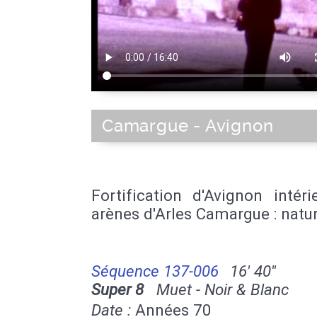
Camargue - Avignon
Fortification d'Avignon intér
arènes d'Arles Camargue : natu
Séquence 137-006
16' 40''
Super 8
Muet - Noir & Blanc
Date :
Années 70