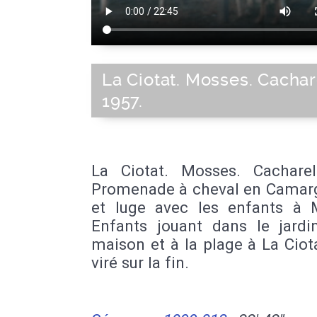
La Ciotat. Mosses. Cachar
1957.
La Ciotat. Mosses. Cachare
Promenade à cheval en Camarg
et luge avec les enfants à 
Enfants jouant dans le jardi
maison et à la plage à La Ciot
viré sur la fin.