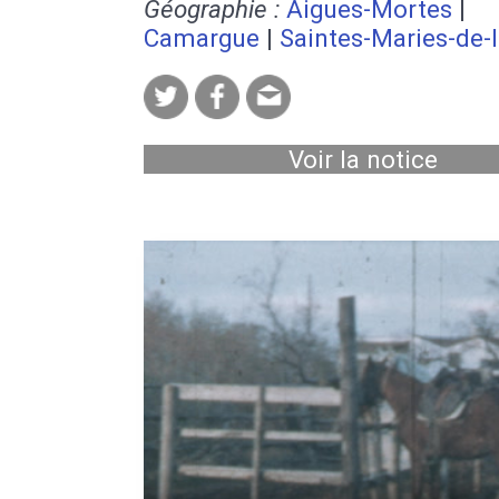
Géographie :
Aigues-Mortes
|
Camargue
|
Saintes-Maries-de-
Voir la notice