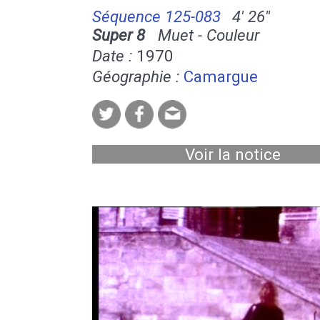
Séquence 125-083
4' 26''
Super 8
Muet - Couleur
Date :
1970
Géographie :
Camargue
Voir la notice