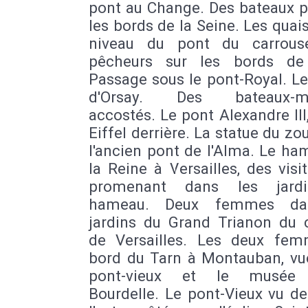
pont au Change. Des bateaux p
les bords de la Seine. Les quai
niveau du pont du carrous
pêcheurs sur les bords de
Passage sous le pont-Royal. L
d'Orsay. Des bateaux-m
accostés. Le pont Alexandre III,
Eiffel derrière. La statue du zo
l'ancien pont de l'Alma. Le h
la Reine à Versailles, des visi
promenant dans les jard
hameau. Deux femmes da
jardins du Grand Trianon du 
de Versailles. Les deux fe
bord du Tarn à Montauban, vue
pont-vieux et le musée 
Bourdelle. Le pont-Vieux vu d