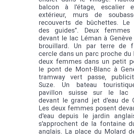
balcon à l'étage, escalier 
extérieur, murs de soubas
recouverts de bûchettes. Le 
des guides". Deux femmes 
devant le lac Léman à Genève 
brouillard. Un par terre de f
cercle dans un parc proche du 
deux femmes dans un petit po
le pont de Mont-Blanc à Gen
tramway vert passe, publici
Suze. Un bateau touristiq
pavillon suisse sur le lac
devant le grand jet d'eau de 
Les deux femmes posent devant
d'eau depuis le jardin anglai
s'approchent de la fontaine d
anglais. La place du Molard d