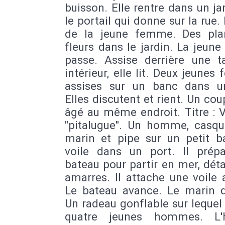
buisson. Elle rentre dans un ja
le portail qui donne sur la rue. 
de la jeune femme. Des pla
fleurs dans le jardin. La jeu
passe. Assise derrière une t
intérieur, elle lit. Deux jeune
assises sur un banc dans u
Elles discutent et rient. Un cou
âgé au même endroit. Titre : V
"pitalugue". Un homme, casqu
marin et pipe sur un petit b
voile dans un port. Il prép
bateau pour partir en mer, dét
amarres. Il attache une voile
Le bateau avance. Le marin 
Un radeau gonflable sur leque
quatre jeunes hommes. L