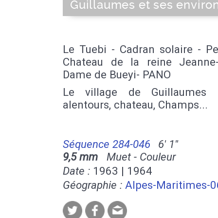
Guillaumes et ses enviro
Le Tuebi - Cadran solaire - Pe
Chateau de la reine Jeanne
Dame de Bueyi- PANO
Le village de Guillaumes 
alentours, chateau, Champs...
Séquence 284-046
6' 1''
9,5 mm
Muet - Couleur
Date :
1963 | 1964
Géographie :
Alpes-Maritimes-0