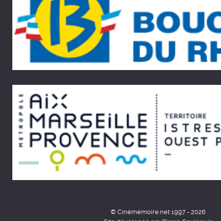
© Cinémémoire.net 1997 - 2026