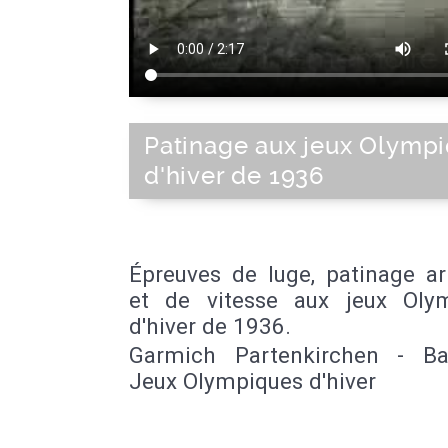
Patinage aux jeux Olymp
d'hiver de 1936
Épreuves de luge, patinage ar
et de vitesse aux jeux Oly
d'hiver de 1936.
Garmich Partenkirchen - Ba
Jeux Olympiques d'hiver