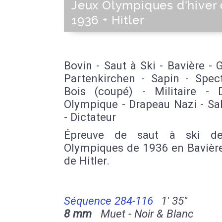
Jeux Olympiques d'hiver
1936 + Hitler
Bovin - Saut à Ski - Bavière -
Partenkirchen - Sapin - Spect
Bois (coupé) - Militaire - 
Olympique - Drapeau Nazi - Sa
- Dictateur
Épreuve de saut à ski de
Olympiques de 1936 en Bavière
de Hitler.
Séquence 284-116
1' 35''
8 mm
Muet - Noir & Blanc