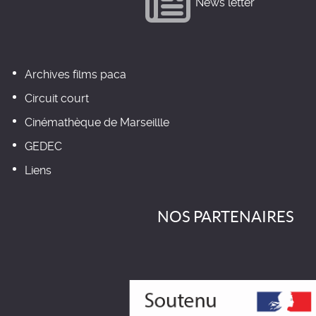
News letter
Archives films paca
Circuit court
Cinémathèque de Marseillle
GEDEC
Liens
NOS PARTENAIRES