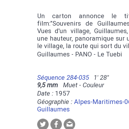
Un carton annonce le ti
film:"Souvenirs de Guillaumes
Vues d'un village, Guillaumes
une hauteur, panoramique sur 
le village, la route qui sort du vi
Guillaumes - PANO - Le Tuebi
Séquence 284-035
1' 28''
9,5 mm
Muet - Couleur
Date :
1957
Géographie :
Alpes-Maritimes-0
Guillaumes