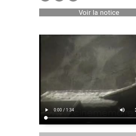
Voir la notice