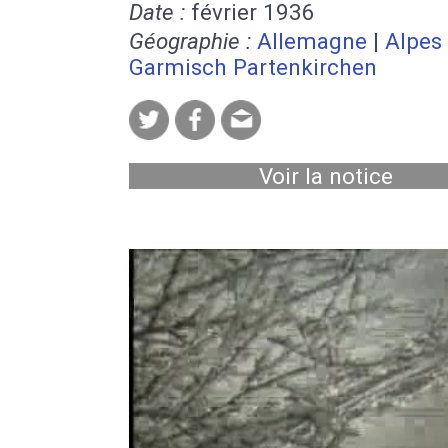
Date :
février 1936
Géographie :
Allemagne
|
Alpes
Garmisch Partenkirchen
Voir la notice