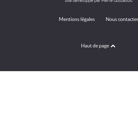
Site développé par Pierre Goulaouic
Mentions légales
Nous contacte
Haut de page