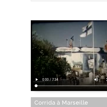
Mammifère
|
Classification zoologiqu
Corrida à Marseille