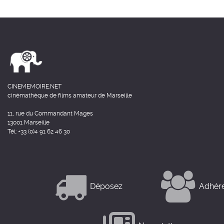
CINEMEMOIRE.NET
cinémathèque de films amateur de Marseille
11, rue du Commandant Mages
13001 Marseille
Tél: +33 (0)4 91 62 46 30
Déposez
Adhér