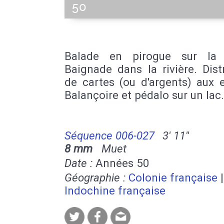
50
Balade en pirogue sur la r
Baignade dans la rivière. Dist
de cartes (ou d'argents) aux 
Balançoire et pédalo sur un lac.
Séquence 006-027
3' 11''
8 mm
Muet
Date :
Années 50
Géographie :
Colonie française
|
Indochine française