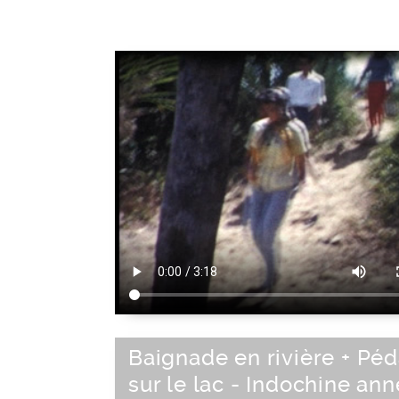
Baignade en rivière + Péd
sur le lac - Indochine an