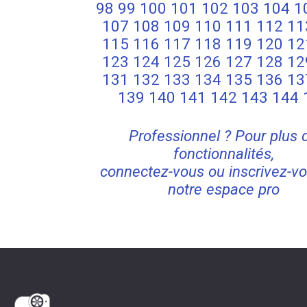
98
99
100
101
102
103
104
1
107
108
109
110
111
112
11
115
116
117
118
119
120
12
123
124
125
126
127
128
12
131
132
133
134
135
136
13
139
140
141
142
143
144
Professionnel ? Pour plus 
fonctionnalités,
connectez-vous ou inscrivez-vo
notre espace pro