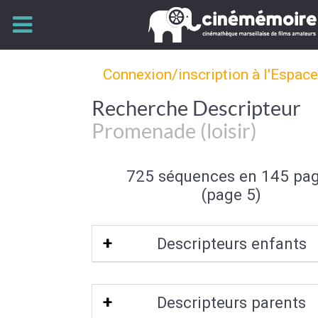
Connexion/inscription à l'Espac
Recherche Descripteur
Promenade (loisir)
725 séquences en 145 pa
(page 5)
Descripteurs enfants
Promenade équestre
Descripteurs parents