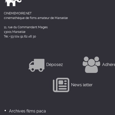
CINEMEMOIRE.NET
cinémathèque de films amateur de Marseille
11, rue du Commandant Mages
13001 Marseille
Tél: +33 (0)4 91 62 46 30
Déposez
Adhér
News letter
Archives films paca