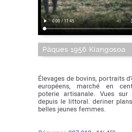
Pâques 1956 Kiangosoa
Élevages de bovins, portraits d
européens, marché en centre
poterie artisanale. Vues sur 
depuis le littoral. deriner plan
belles jeunes femmes.