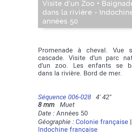
Visite d'un Zoo + Baignad
dans la rivière - Indochin
années 50
Promenade à cheval. Vue s
cascade. Visite d'un parc nat
d'un zoo. Les enfants se b
dans la rivière. Bord de mer.
Séquence 006-028
4' 42''
8 mm
Muet
Date :
Années 50
Géographie :
Colonie française
|
Indochine française