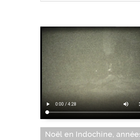
Loisir de plein air
|
Activité de loisir
Noël en Indochine, année