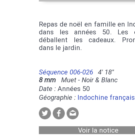
Repas de noël en famille en I
dans les années 50. Les e
déballent les cadeaux. Pr
dans le jardin.
Séquence 006-026
4' 18''
8 mm
Muet - Noir & Blanc
Date :
Années 50
Géographie :
Indochine françai
Voir la notice