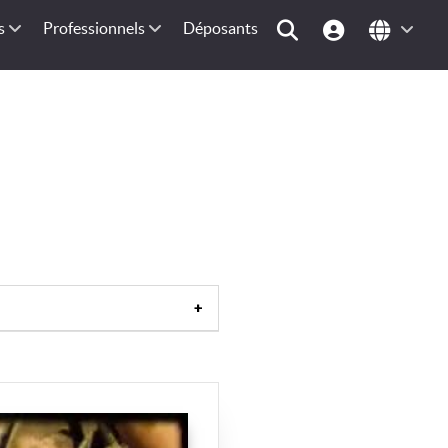
s
Professionnels
Déposants