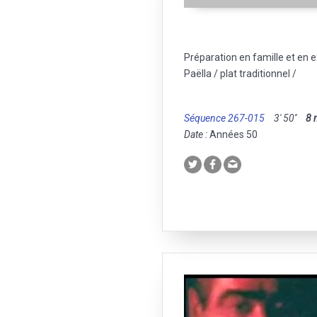
Préparation en famille et en e
Paëlla / plat traditionnel /
Séquence 267-015
3' 50''
8
Date :
Années 50