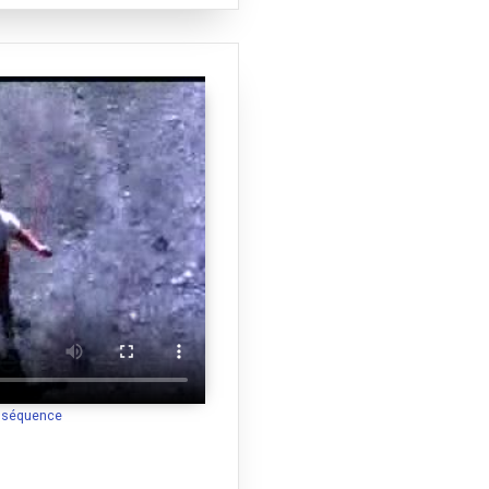
a séquence