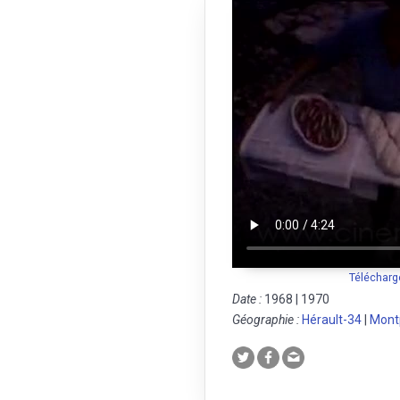
Télécharg
Date :
1968 | 1970
Géographie :
Hérault-34
|
Montp