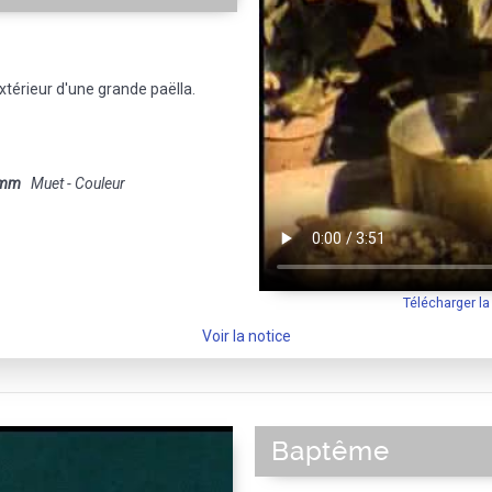
xtérieur d'une grande paëlla.
 mm
Muet - Couleur
Télécharger l
Voir la notice
Baptême