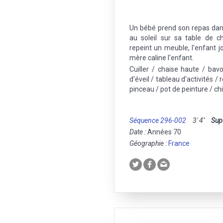
Un bébé prend son repas dans
au soleil sur sa table de 
repeint un meuble, l'enfant j
mère caline l'enfant.
Cuiller / chaise haute / bav
d'éveil / tableau d'activités /
pinceau / pot de peinture / ch
Séquence 296-002
3' 4''
Sup
Date :
Années 70
Géographie :
France