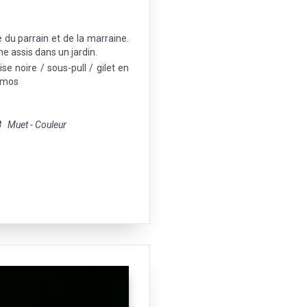
du parrain et de la marraine.
 assis dans un jardin.
e noire / sous-pull / gilet en
ermos
8
Muet - Couleur