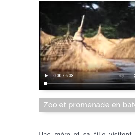
Zoo et promenade en ba
Une mère et sa fille visitent