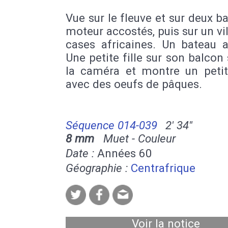
Vue sur le fleuve et sur deux b
moteur accostés, puis sur un vi
cases africaines. Un bateau a
Une petite fille sur son balcon 
la caméra et montre un petit
avec des oeufs de pâques.
Séquence 014-039
2' 34''
8 mm
Muet - Couleur
Date :
Années 60
Géographie :
Centrafrique
Voir la notice