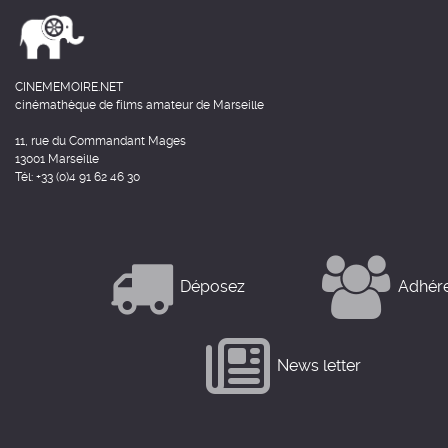
CINEMEMOIRE.NET
cinémathèque de films amateur de Marseille
11, rue du Commandant Mages
13001 Marseille
Tél: +33 (0)4 91 62 46 30
Déposez
Adhér
News letter