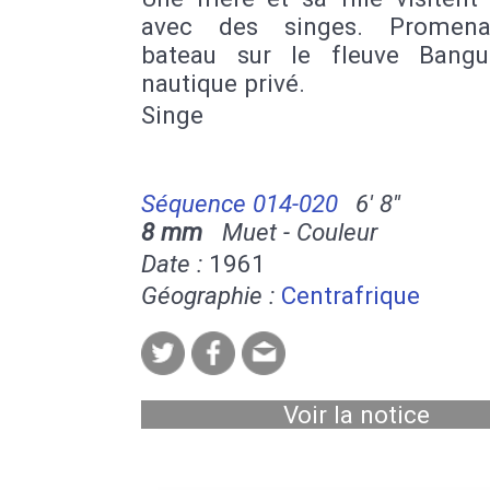
avec des singes. Promen
bateau sur le fleuve Bangu
nautique privé.
Singe
Séquence 014-020
6' 8''
8 mm
Muet - Couleur
Date :
1961
Géographie :
Centrafrique
Voir la notice