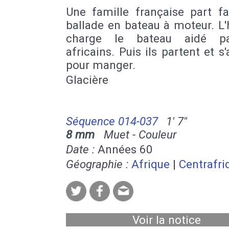
Une famille française part fa
ballade en bateau à moteur. 
charge le bateau aidé p
africains. Puis ils partent et s'
pour manger.
Glacière
Séquence 014-037
1' 7''
8 mm
Muet - Couleur
Date :
Années 60
Géographie :
Afrique
|
Centrafri
Voir la notice