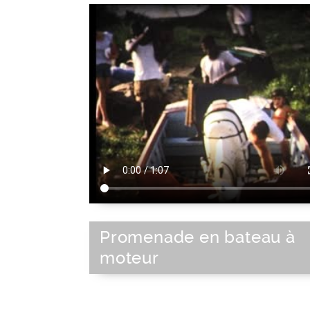
Promenade en bateau à
moteur