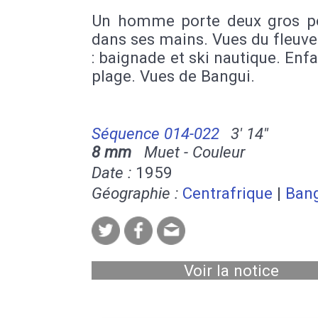
Un homme porte deux gros p
dans ses mains. Vues du fleuv
: baignade et ski nautique. Enfa
plage. Vues de Bangui.
Séquence 014-022
3' 14''
8 mm
Muet - Couleur
Date :
1959
Géographie :
Centrafrique
|
Ban
Voir la notice