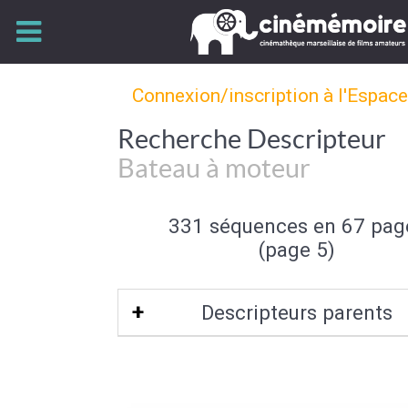
Connexion/inscription à l'Espac
Recherche Descripteur
Bateau à moteur
331 séquences en 67 pag
(page 5)
Descripteurs parents
Caractéristique du bateau
|
Bate