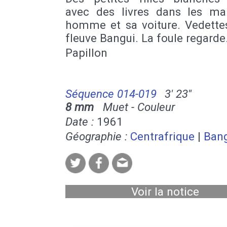
avec des livres dans les ma
homme et sa voiture. Vedettes
fleuve Bangui. La foule regarde
Papillon
Séquence 014-019
3' 23''
8 mm
Muet - Couleur
Date :
1961
Géographie :
Centrafrique
|
Ban
Voir la notice