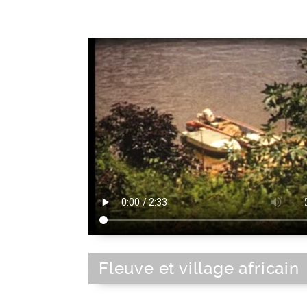
Fleuve et village africain