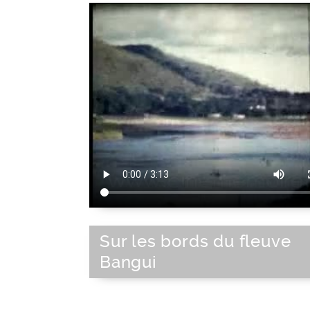
Sur les bords du fleuve
Bangui