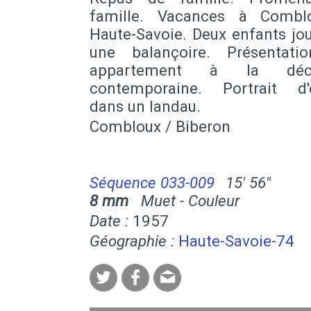
famille. Vacances à Combl
Haute-Savoie. Deux enfants jo
une balançoire. Présentati
appartement à la déco
contemporaine. Portrait d'
dans un landau.
Combloux / Biberon
Séquence 033-009
15' 56''
8 mm
Muet - Couleur
Date :
1957
Géographie :
Haute-Savoie-74