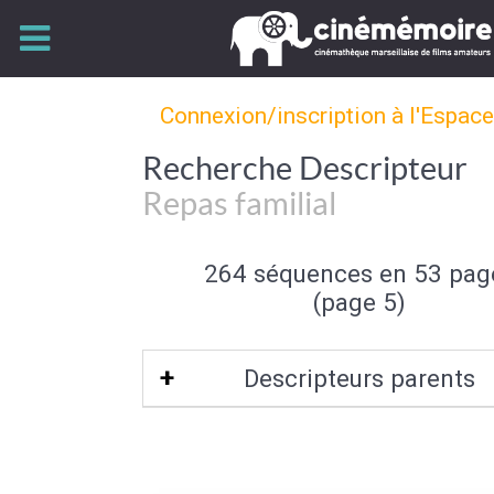
Connexion/inscription à l'Espac
Recherche Descripteur
Repas familial
264 séquences en 53 pag
(page 5)
Descripteurs parents
Evènement familial
|
Activité fami