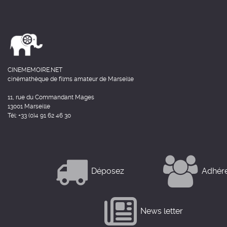
CINEMEMOIRE.NET
cinémathèque de films amateur de Marseille
11, rue du Commandant Mages
13001 Marseille
Tél: +33 (0)4 91 62 46 30
Déposez
Adhér
News letter