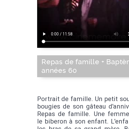
Repas de famille + Baptè
années 60
Portrait de famille. Un petit sou
bougies de son gâteau d'anniv
Repas de famille. Une femm
le biberon à son enfant. L'enf
les bras de sa grand mère. 