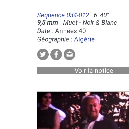
Séquence 034-012
6' 40''
9,5 mm
Muet - Noir & Blanc
Date :
Années 40
Géographie :
Algérie
Voir la notice