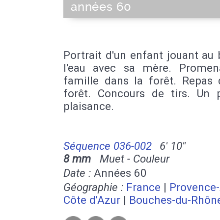
années 60
Portrait d'un enfant jouant au
l'eau avec sa mère. Prome
famille dans la forêt. Repas 
forêt. Concours de tirs. Un 
plaisance.
Séquence 036-002
6' 10''
8 mm
Muet - Couleur
Date :
Années 60
Géographie :
France
|
Provence-
Côte d'Azur
|
Bouches-du-Rhôn