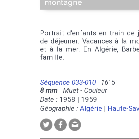
montagne
Portrait d'enfants en train de 
de déjeuner. Vacances à la m
et à la mer. En Algérie, Barb
famille.
Séquence 033-010
16' 5''
8 mm
Muet - Couleur
Date :
1958 | 1959
Géographie :
Algérie
|
Haute-Sav