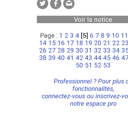
Voir la notice
Page :
1
2
3
4
[5]
6
7
8
9
10
1
14
15
16
17
18
19
20
21
22
2
26
27
28
29
30
31
32
33
34
3
38
39
40
41
42
43
44
45
46
4
50
51
52
53
Professionnel ? Pour plus 
fonctionnalités,
connectez-vous ou inscrivez-vo
notre espace pro