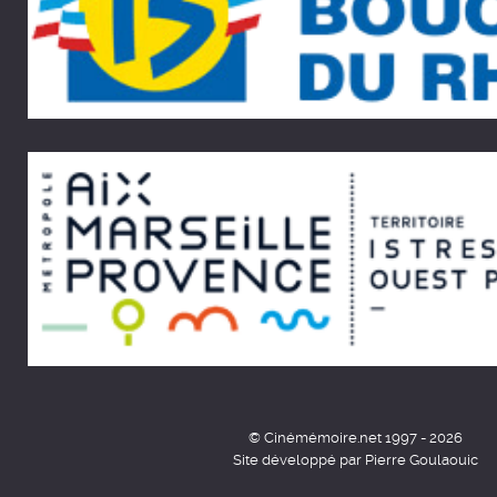
© Cinémémoire.net 1997 - 2026
Site développé par Pierre Goulaouic