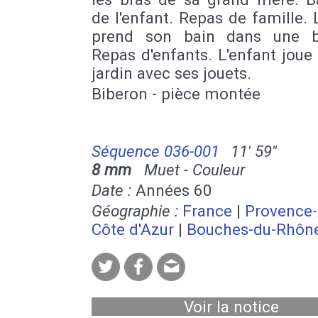
de l'enfant. Repas de famille. 
prend son bain dans une b
Repas d'enfants. L'enfant joue
jardin avec ses jouets.
Biberon - pièce montée
Séquence 036-001
11' 59''
8 mm
Muet - Couleur
Date :
Années 60
Géographie :
France
|
Provence-
Côte d'Azur
|
Bouches-du-Rhôn
Voir la notice