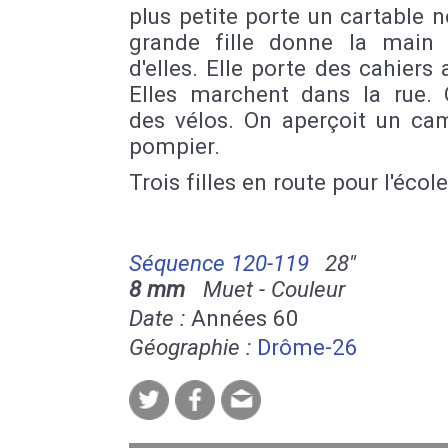
plus petite porte un cartable n
grande fille donne la main 
d'elles. Elle porte des cahiers 
Elles marchent dans la rue. 
des vélos. On aperçoit un ca
pompier.
Trois filles en route pour l'école
Séquence 120-119
28''
8 mm
Muet - Couleur
Date :
Années 60
Géographie :
Drôme-26