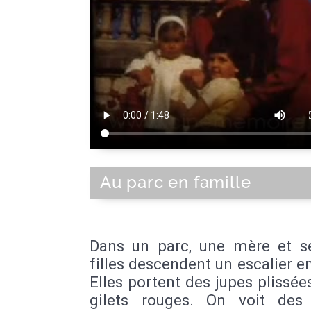
Au parc en famille
Dans un parc, une mère et se
filles descendent un escalier en
Elles portent des jupes plissée
gilets rouges. On voit des 