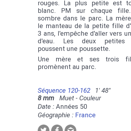
rouges. La plus petite est t
blanc. PM sur chaque fill
sombre dans le parc. La mère
le manteau de la petite fille d
3 ans, l'empêche d'aller vers u
d'eau. Les deux petites 
poussent une poussette.
Une mère et ses trois fil
promènent au parc.
Séquence 120-162
1' 48''
8 mm
Muet - Couleur
Date :
Années 50
Géographie :
France