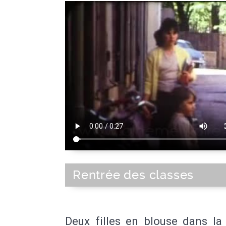
Rentrée des classes
Deux filles en blouse dans la