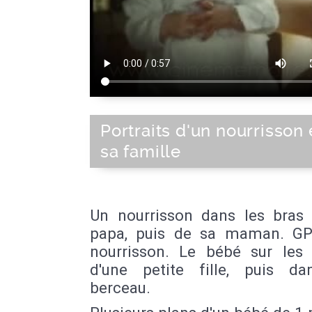
Portraits d'un nourrisson 
sa famille
Un nourrisson dans les bras
papa, puis de sa maman. GP
nourrisson. Le bébé sur les
d'une petite fille, puis d
berceau.