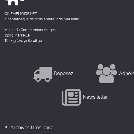
CINEMEMOIRE.NET
cinémathèque de films amateur de Marseille
11, rue du Commandant Mages
13001 Marseille
Tél: +33 (0)4 91 62 46 30
Déposez
Adhér
News letter
Archives films paca