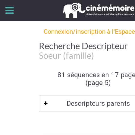
Connexion/inscription à l'Espac
Recherche Descripteur
Soeur (famille)
81 séquences en 17 pag
(page 5)
Descripteurs parents
Fratrie
|
Membre de la famille