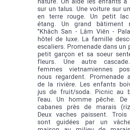
nature. On aide les enfants à
sur un talus. Une voiture sur u
en terre rouge. Un petit la
étang. Un grand bâtiment
"Khâch San - Lâm Viên - Pala
hôtel de luxe. La famille des
escaliers. Promenade dans un 
petit garçon et sa soeur sent
fleurs. Une autre cascade
femmes vietnamiennes pos
nous regardent. Promenade 
de la rivière. Les enfants bo
jus de fruit/soda. Picnic au 
l'eau. Un homme pêche. De 
cabanes près de marais (riz
Deux vaches paissent. Trois
sont guidées par un vâche
maison au milieu de marais