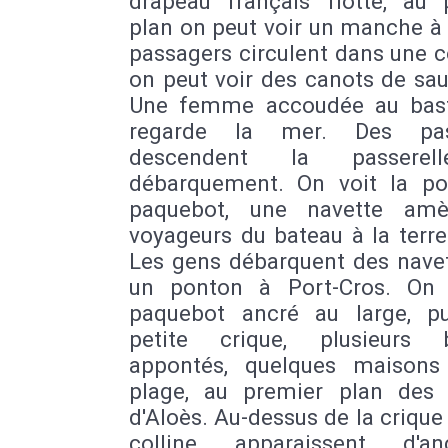
drapeau français flotte, au 
plan on peut voir un manche à 
passagers circulent dans une c
on peut voir des canots de sa
Une femme accoudée au bas
regarde la mer. Des pas
descendent la passere
débarquement. On voit la p
paquebot, une navette amè
voyageurs du bateau à la terr
Les gens débarquent des navet
un ponton à Port-Cros. On 
paquebot ancré au large, p
petite crique, plusieurs 
appontés, quelques maisons
plage, au premier plan des f
d'Aloès. Au-dessus de la crique
colline apparaissent d'an