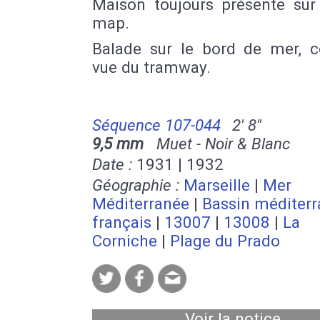
Maison toujours présente sur
map.
Balade sur le bord de mer, c
vue du tramway.
Séquence 107-044
2' 8''
9,5 mm
Muet - Noir & Blanc
Date :
1931 | 1932
Géographie :
Marseille
|
Mer
Méditerranée
|
Bassin méditer
français
|
13007
|
13008
|
La
Corniche
|
Plage du Prado
Voir la notice