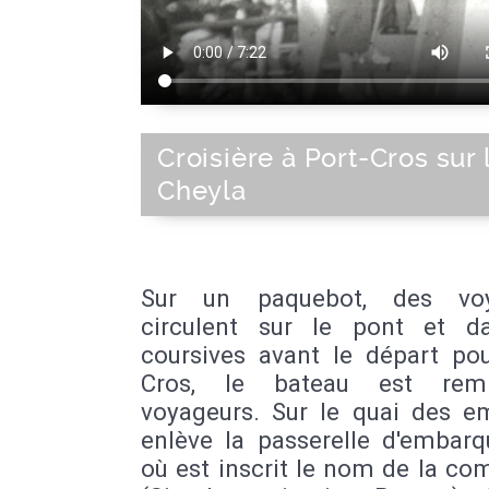
Croisière à Port-Cros sur 
Cheyla
Sur un paquebot, des voy
circulent sur le pont et d
coursives avant le départ pou
Cros, le bateau est rem
voyageurs. Sur le quai des e
enlève la passerelle d'embar
où est inscrit le nom de la c