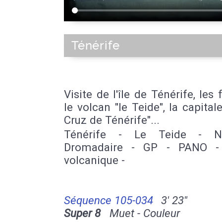
Ténérife
Visite de l'île de Ténérife, les f
le volcan "le Teide", la capital
Cruz de Ténérife"...
Ténérife - Le Teide - N
Dromadaire - GP - PANO -
volcanique -
Séquence 105-034
3' 23''
Super 8
Muet - Couleur