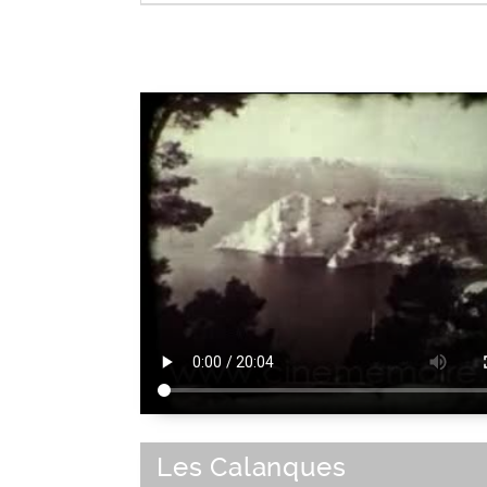
Element de paysage
Les Calanques