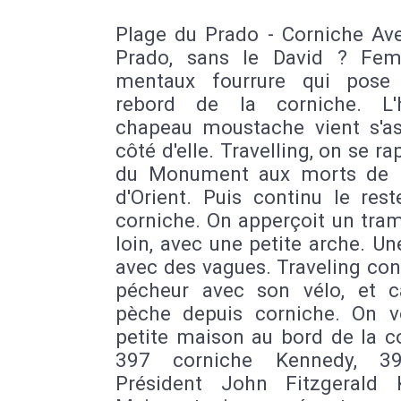
Plage du Prado - Corniche Av
Prado, sans le David ? Fe
mentaux fourrure qui pose
rebord de la corniche. L
chapeau moustache vient s'as
côté d'elle. Travelling, on se r
du Monument aux morts de 
d'Orient. Puis continu le res
corniche. On apperçoit un tra
loin, avec une petite arche. Un
avec des vagues. Traveling con
pécheur avec son vélo, et 
pèche depuis corniche. On v
petite maison au bord de la c
397 corniche Kennedy, 3
Président John Fitzgerald 