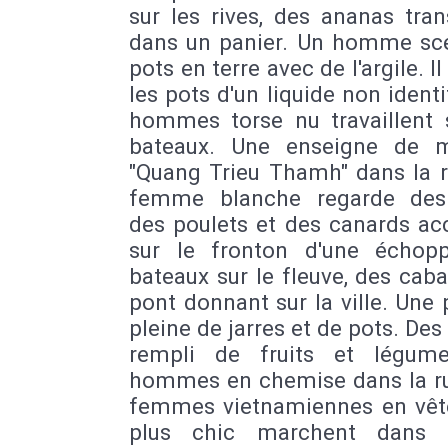
sur les rives, des ananas tra
dans un panier. Un homme sce
pots en terre avec de l'argile. Il
les pots d'un liquide non identi
hommes torse nu travaillent 
bateaux. Une enseigne de 
"Quang Trieu Thamh" dans la r
femme blanche regarde des
des poulets et des canards ac
sur le fronton d'une échop
bateaux sur le fleuve, des cab
pont donnant sur la ville. Une
pleine de jarres et de pots. Des
rempli de fruits et légum
hommes en chemise dans la rue
femmes vietnamiennes en vê
plus chic marchent dans l