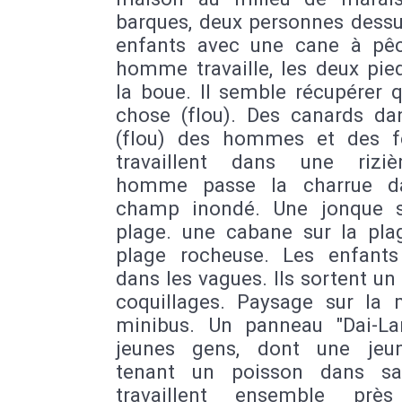
barques, deux personnes dessu
enfants avec une cane à pê
homme travaille, les deux pie
la boue. Il semble récupérer 
chose (flou). Des canards dan
(flou) des hommes et des 
travaillent dans une rizi
homme passe la charrue d
champ inondé. Une jonque 
plage. une cabane sur la pla
plage rocheuse. Les enfants
dans les vagues. Ils sortent un
coquillages. Paysage sur la 
minibus. Un panneau "Dai-La
jeunes gens, dont une jeun
tenant un poisson dans sa
travaillent ensemble près