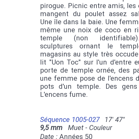
pirogue. Picnic entre amis, les
mangent du poulet assez sa
Une île dans la baie. Une femm
même une noix de coco en ri
temple (non identifiable
sculptures ornant le temp
magasins au style très occude
lit "Uon Toc" sur l'un d'entre 
porte de temple ornée, des pa
une femme pose de l'encens d
pots d'un temple. Des gens 
L'encens fume.
Séquence 1005-027
17' 47''
9,5 mm
Muet - Couleur
Date :
Années 50