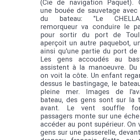
(Cie de navigation Paquet). 
une bouée de sauvetage avec
du bateau: "Le CHELLA
remorqueur va conduire le p
pour sortir du port de Tou
aperçoit un autre paquebot, u
ainsi qu'une partie du port de
Les gens accoudés au bast
assistent à la manoeuvre. Du 
on voit la côte. Un enfant rega
dessus le bastingage, le batea
pleine mer. Images de l'a
bateau, des gens sont sur la 
avant. Le vent souffle fo
passagers monte sur une échel
accéder au pont supérieur. On 
gens sur une passerelle, devan