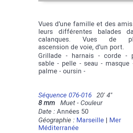
Vues d'une famille et des amis
leurs différentes balades d
calanques. Vues de plu
ascension de voie, d'un port.
Grillade - harnais - corde - 
sable - pelle - seau - masque 
palme - oursin -
Séquence 076-016
20' 4''
8 mm
Muet - Couleur
Date :
Années 50
Géographie :
Marseille
|
Mer
Méditerranée