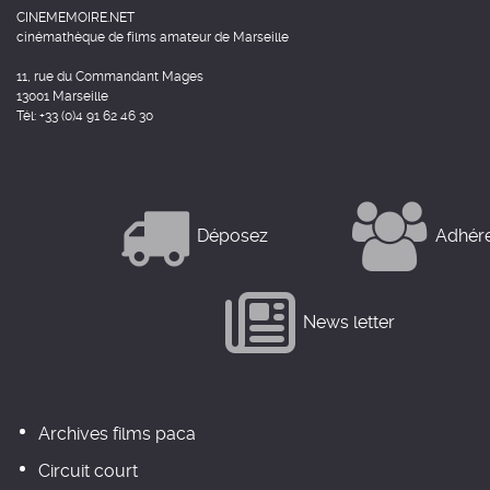
CINEMEMOIRE.NET
cinémathèque de films amateur de Marseille
11, rue du Commandant Mages
13001 Marseille
Tél: +33 (0)4 91 62 46 30
Déposez
Adhér
News letter
Archives films paca
Circuit court