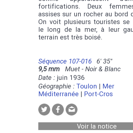
fortifications. Deux femm
assises sur un rocher au bord d
On voit plusieurs touristes se
le long de la mer, à leur gau
terrain est très boisé.
Séquence 107-016
6' 35''
9,5 mm
Muet - Noir & Blanc
Date :
juin 1936
Géographie :
Toulon
|
Mer
Méditerranée
|
Port-Cros
Voir la notice