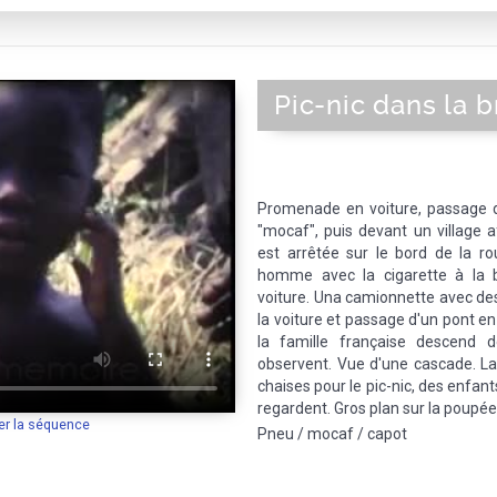
Pic-nic dans la 
Promenade en voiture, passage d
"mocaf", puis devant un village a
est arrêtée sur le bord de la ro
homme avec la cigarette à la 
voiture. Una camionnette avec des
la voiture et passage d'un pont en 
la famille française descend de
observent. Vue d'une cascade. La 
chaises pour le pic-nic, des enfant
regardent. Gros plan sur la poupée n
er la séquence
Pneu / mocaf / capot