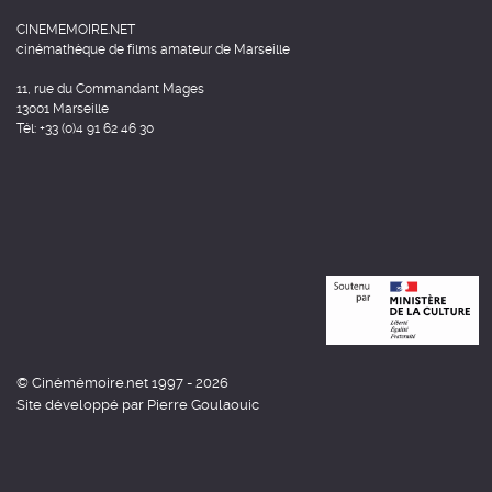
CINEMEMOIRE.NET
cinémathèque de films amateur de Marseille
11, rue du Commandant Mages
13001 Marseille
Tél: +33 (0)4 91 62 46 30
© Cinémémoire.net 1997 - 2026
Site développé par Pierre Goulaouic