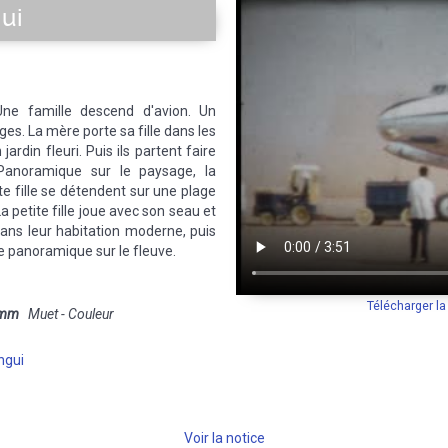
ui
Une famille descend d'avion. Un
ges. La mère porte sa fille dans les
ardin fleuri. Puis ils partent faire
Panoramique sur le paysage, la
te fille se détendent sur une plage
 petite fille joue avec son seau et
 dans leur habitation moderne, puis
e panoramique sur le fleuve.
Télécharger l
 mm
Muet - Couleur
ngui
Voir la notice