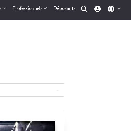
s
Professionnels
Déposants