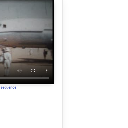
a séquence