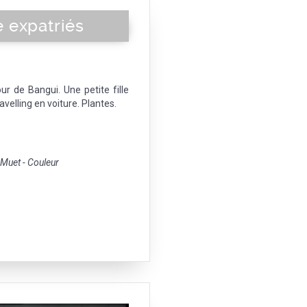
 expatriés
r de Bangui. Une petite fille
velling en voiture. Plantes.
uet - Couleur