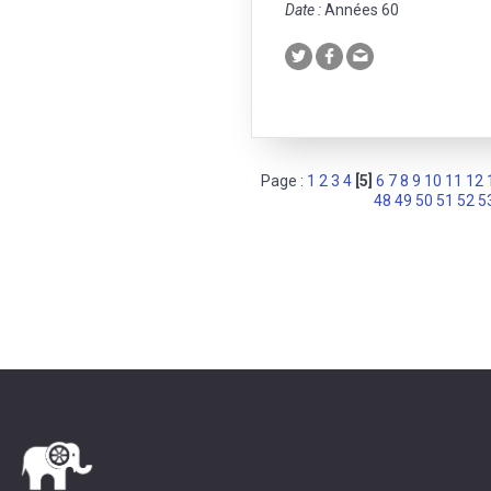
Date :
Années 60
Page :
1
2
3
4
[5]
6
7
8
9
10
11
12
48
49
50
51
52
5