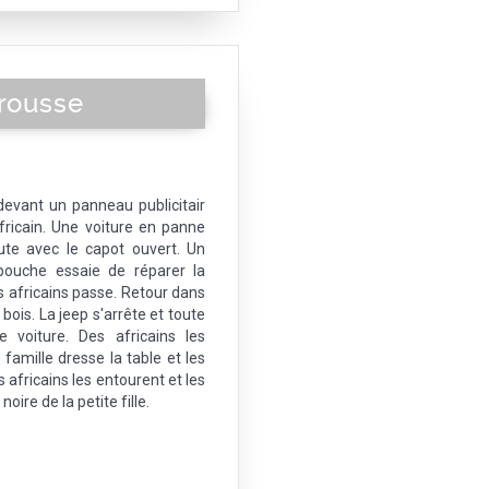
brousse
evant un panneau publicitair
fricain. Une voiture en panne
ute avec le capot ouvert. Un
bouche essaie de réparer la
 africains passe. Retour dans
bois. La jeep s'arrête et toute
 voiture. Des africains les
famille dresse la table et les
s africains les entourent et les
oire de la petite fille.