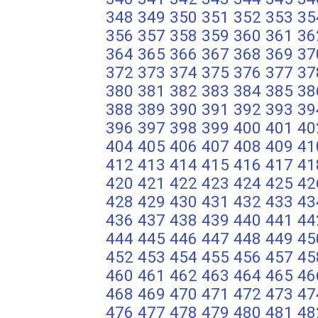
348
349
350
351
352
353
35
356
357
358
359
360
361
36
364
365
366
367
368
369
37
372
373
374
375
376
377
37
380
381
382
383
384
385
38
388
389
390
391
392
393
39
396
397
398
399
400
401
40
404
405
406
407
408
409
41
412
413
414
415
416
417
41
420
421
422
423
424
425
42
428
429
430
431
432
433
43
436
437
438
439
440
441
44
444
445
446
447
448
449
45
452
453
454
455
456
457
45
460
461
462
463
464
465
46
468
469
470
471
472
473
47
476
477
478
479
480
481
48