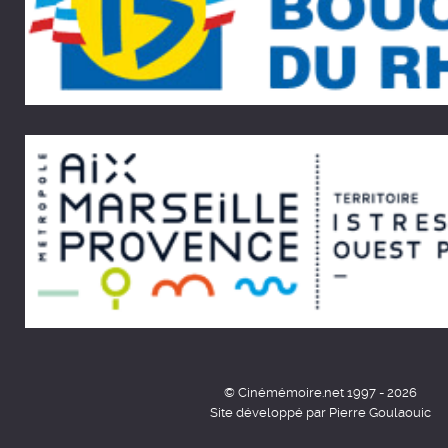
© Cinémémoire.net 1997 - 2026
Site développé par Pierre Goulaouic