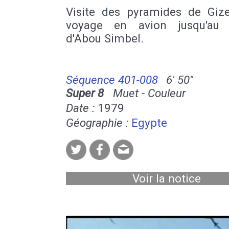
Visite des pyramides de Gize
voyage en avion jusqu'au 
d'Abou Simbel.
Séquence 401-008
6' 50''
Super 8
Muet - Couleur
Date :
1979
Géographie :
Egypte
Voir la notice