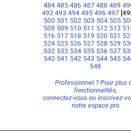
484
485
486
487
488
489
49
492
493
494
495
496
497
[49
500
501
502
503
504
505
50
508
509
510
511
512
513
51
516
517
518
519
520
521
52
524
525
526
527
528
529
53
532
533
534
535
536
537
53
540
541
542
543
544
545
54
548
Professionnel ? Pour plus 
fonctionnalités,
connectez-vous ou inscrivez-vo
notre espace pro