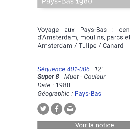
Pays-Bas 1980
Voyage aux Pays-Bas : centr
d'Amsterdam, moulins, parcs et 
Amsterdam / Tulipe / Canard
Séquence 401-006
12'
Super 8
Muet - Couleur
Date :
1980
Géographie :
Pays-Bas
Voir la notice