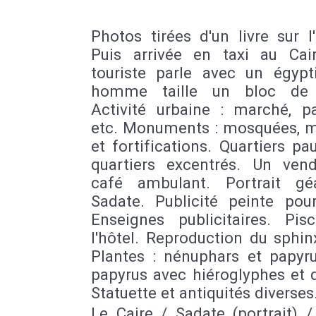
Photos tirées d'un livre sur l
Puis arrivée en taxi au Cai
touriste parle avec un égypt
homme taille un bloc de p
Activité urbaine : marché, pa
etc. Monuments : mosquées, m
et fortifications. Quartiers pa
quartiers excentrés. Un ven
café ambulant. Portrait g
Sadate. Publicité peinte pou
Enseignes publicitaires. Pis
l'hôtel. Reproduction du sphin
Plantes : nénuphars et papyru
papyrus avec hiéroglyphes et 
Statuette et antiquités diverses
Le Caire / Sadate (portrait) 