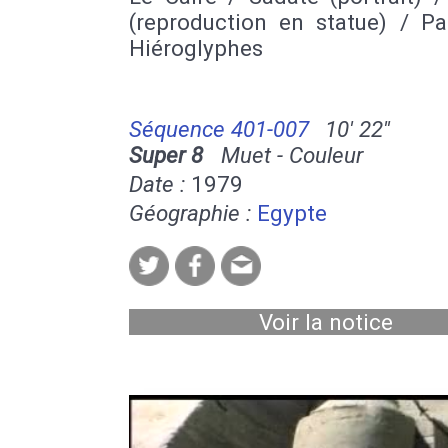
(reproduction en statue) / Pa
Hiéroglyphes
Séquence 401-007
10' 22''
Super 8
Muet - Couleur
Date :
1979
Géographie :
Egypte
Voir la notice