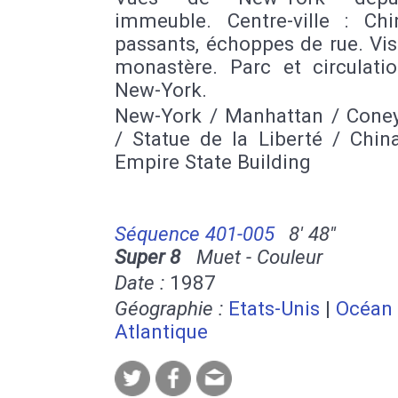
immeuble. Centre-ville : Chi
passants, échoppes de rue. Vis
monastère. Parc et circulati
New-York.
New-York / Manhattan / Coney
/ Statue de la Liberté / Chin
Empire State Building
Séquence 401-005
8' 48''
Super 8
Muet - Couleur
Date :
1987
Géographie :
Etats-Unis
|
Océan
Atlantique