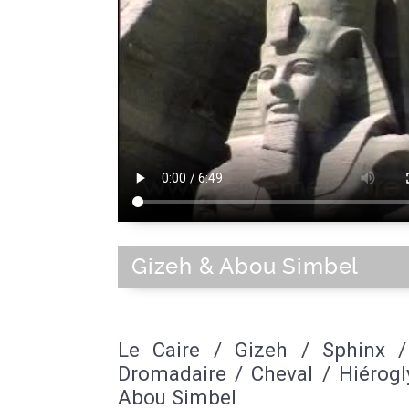
Gizeh & Abou Simbel
Le Caire / Gizeh / Sphinx 
Dromadaire / Cheval / Hiérogl
Abou Simbel