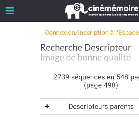
Connexion/inscription à l'Espac
Recherche Descripteur
Image de bonne qualité
2739 séquences en 548 pa
(page 498)
Descripteurs parents
Qualité de l'image