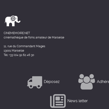
CINEMEMOIRE.NET
cinémathèque de films amateur de Marseille
11, rue du Commandant Mages
13001 Marseille
Tél: +33 (0)4 91 62 46 30
Déposez
Adhér
News letter