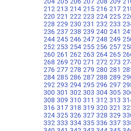
204
205
206
207
208
209
21
212
213
214
215
216
217
21
220
221
222
223
224
225
22
228
229
230
231
232
233
23
236
237
238
239
240
241
24
244
245
246
247
248
249
25
252
253
254
255
256
257
25
260
261
262
263
264
265
26
268
269
270
271
272
273
27
276
277
278
279
280
281
28
284
285
286
287
288
289
29
292
293
294
295
296
297
29
300
301
302
303
304
305
30
308
309
310
311
312
313
31
316
317
318
319
320
321
32
324
325
326
327
328
329
33
332
333
334
335
336
337
33
340
341
342
343
344
345
34