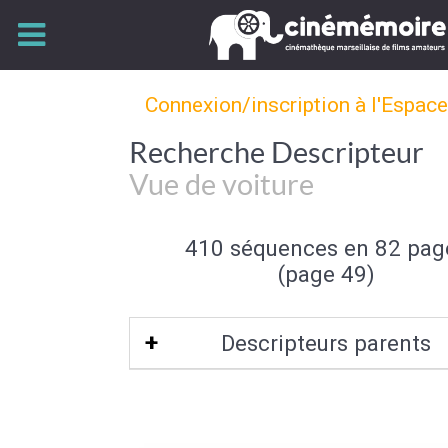
Connexion/inscription à l'Espac
Recherche Descripteur
Vue de voiture
410 séquences en 82 pag
(page 49)
Descripteurs parents
Prise de Vue