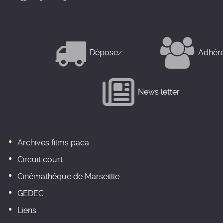
Déposez
Adhér
News letter
Archives films paca
Circuit court
Cinémathèque de Marseillle
GEDEC
Liens