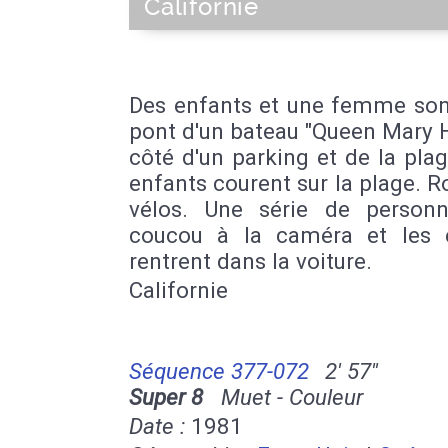
Californie
Des enfants et une femme sont
pont d'un bateau "Queen Mary H
côté d'un parking et de la pla
enfants courent sur la plage. Ro
vélos. Une série de personn
coucou à la caméra et les 
rentrent dans la voiture.
Californie
Séquence 377-072
2' 57''
Super 8
Muet - Couleur
Date :
1981