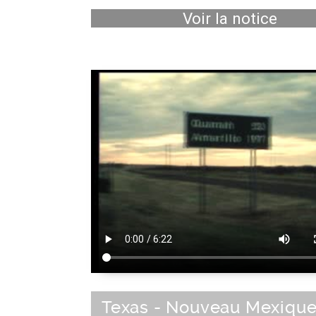
Voir la notice
Texas - Nouveau Mexiqu