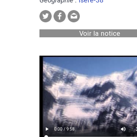
Géographie :
Isère-38
Voir la notice