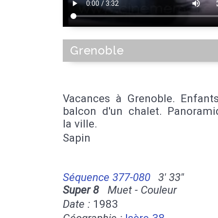
Grenoble
Vacances à Grenoble. Enfants
balcon d'un chalet. Panorami
la ville.
Sapin
Séquence 377-080
3' 33''
Super 8
Muet - Couleur
Date :
1983