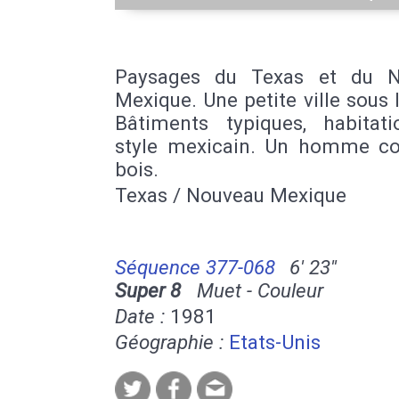
Paysages du Texas et du N
Mexique. Une petite ville sous l
Bâtiments typiques, habitat
style mexicain. Un homme c
bois.
Texas / Nouveau Mexique
Séquence 377-068
6' 23''
Super 8
Muet - Couleur
Date :
1981
Géographie :
Etats-Unis