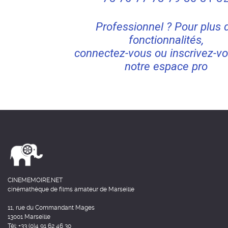
Professionnel ? Pour plus 
fonctionnalités,
connectez-vous ou inscrivez-vo
notre espace pro
CINEMEMOIRE.NET
cinémathèque de films amateur de Marseille
11, rue du Commandant Mages
13001 Marseille
Tél: +33 (0)4 91 62 46 30