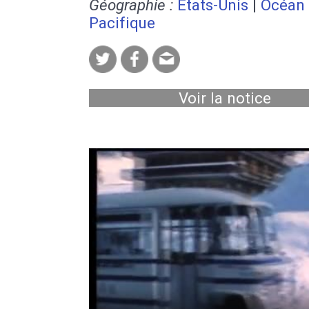
Géographie :
Etats-Unis
|
Océan
Pacifique
Voir la notice