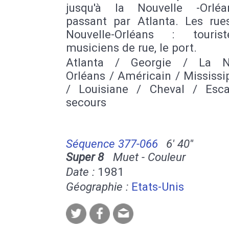
jusqu'à la Nouvelle -Orlé
passant par Atlanta. Les rue
Nouvelle-Orléans : touris
musiciens de rue, le port.
Atlanta / Georgie / La No
Orléans / Américain / Mississip
/ Louisiane / Cheval / Esca
secours
Séquence 377-066
6' 40''
Super 8
Muet - Couleur
Date :
1981
Géographie :
Etats-Unis