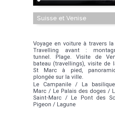
Suisse et Venise
Voyage en voiture à travers la
Travelling avant : montag
tunnel. Plage. Visite de Ve
bateau (travellings), visite de 
St Marc à pied, panorami
plongée sur la ville.
Le Campanile / La basilique
Marc / Le Palais des doges / 
Saint-Marc / Le Pont des So
Pigeon / Lagune