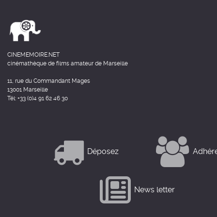
CINEMEMOIRE.NET
cinémathèque de films amateur de Marseille
11, rue du Commandant Mages
13001 Marseille
Tél: +33 (0)4 91 62 46 30
Déposez
Adhér
News letter