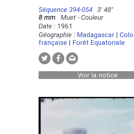
Séquence 394-054
3' 48''
8 mm
Muet - Couleur
Date :
1961
Géographie :
Madagascar
|
Colo
française
|
Forêt Equatoriale
Voir la notice