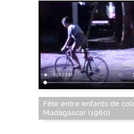
Fête entre enfants de col
Madagascar (1960)