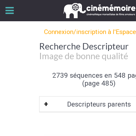
Connexion/inscription à l'Espac
Recherche Descripteur
Image de bonne qualité
2739 séquences en 548 pa
(page 485)
Descripteurs parents
Qualité de l'image