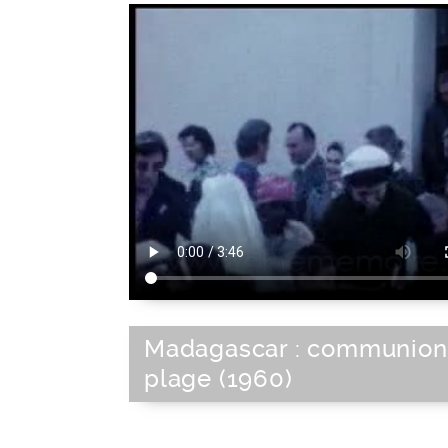
Madagascar : communion
plage (1960)