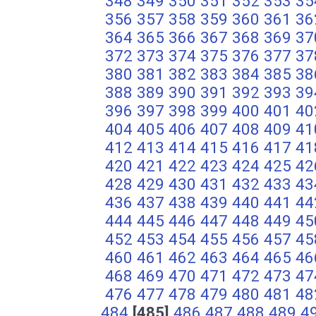
348
349
350
351
352
353
35
356
357
358
359
360
361
36
364
365
366
367
368
369
37
372
373
374
375
376
377
37
380
381
382
383
384
385
38
388
389
390
391
392
393
39
396
397
398
399
400
401
40
404
405
406
407
408
409
41
412
413
414
415
416
417
41
420
421
422
423
424
425
42
428
429
430
431
432
433
43
436
437
438
439
440
441
44
444
445
446
447
448
449
45
452
453
454
455
456
457
45
460
461
462
463
464
465
46
468
469
470
471
472
473
47
476
477
478
479
480
481
48
484
[485]
486
487
488
489
4