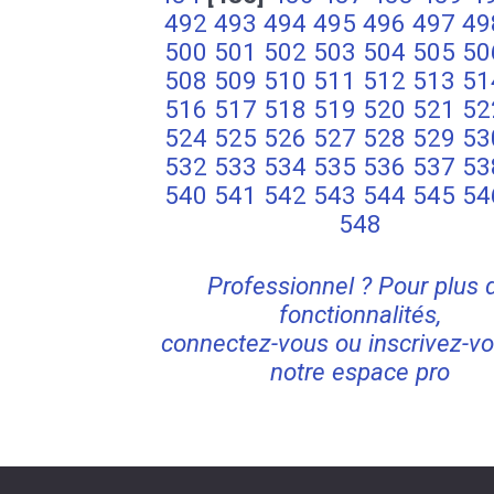
492
493
494
495
496
497
49
500
501
502
503
504
505
50
508
509
510
511
512
513
51
516
517
518
519
520
521
52
524
525
526
527
528
529
53
532
533
534
535
536
537
53
540
541
542
543
544
545
54
548
Professionnel ? Pour plus 
fonctionnalités,
connectez-vous ou inscrivez-vo
notre espace pro