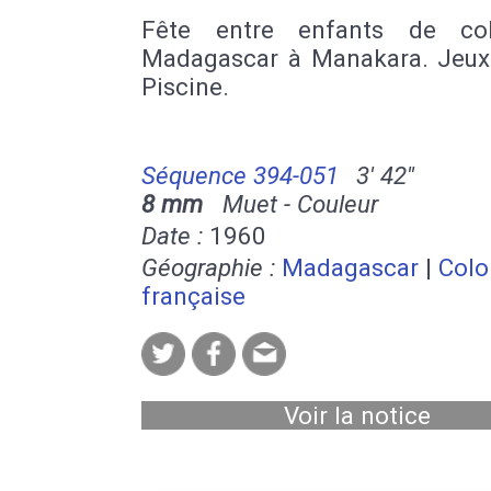
Fête entre enfants de co
Madagascar à Manakara. Jeux 
Piscine.
Séquence 394-051
3' 42''
8 mm
Muet - Couleur
Date :
1960
Géographie :
Madagascar
|
Colo
française
Voir la notice