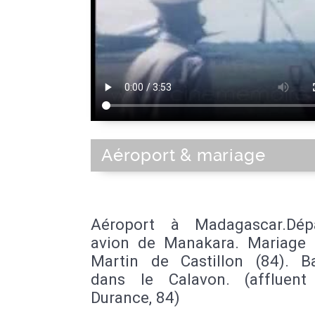
Aéroport & mariage
Aéroport à Madagascar.Dép
avion de Manakara. Mariage 
Martin de Castillon (84). B
dans le Calavon. (affluen
Durance, 84)