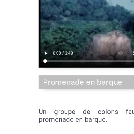
Promenade en barque
Un groupe de colons fa
promenade en barque.