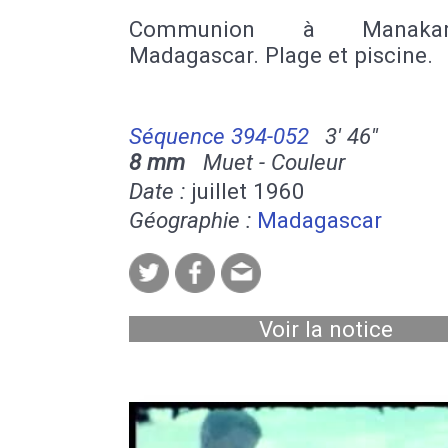
Communion à Manak
Madagascar. Plage et piscine.
Séquence 394-052
3' 46''
8 mm
Muet - Couleur
Date :
juillet 1960
Géographie :
Madagascar
Voir la notice