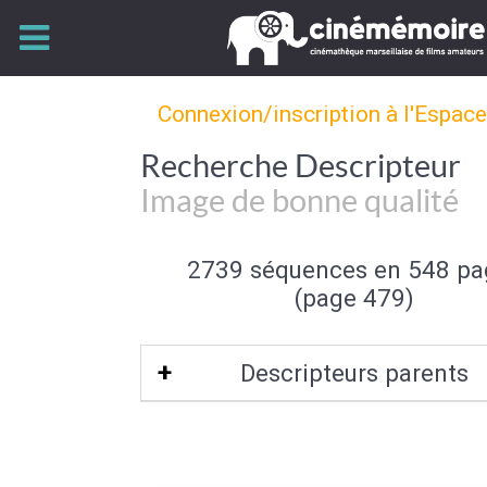
Connexion/inscription à l'Espac
Recherche Descripteur
Image de bonne qualité
2739 séquences en 548 pa
(page 479)
Descripteurs parents
Qualité de l'image