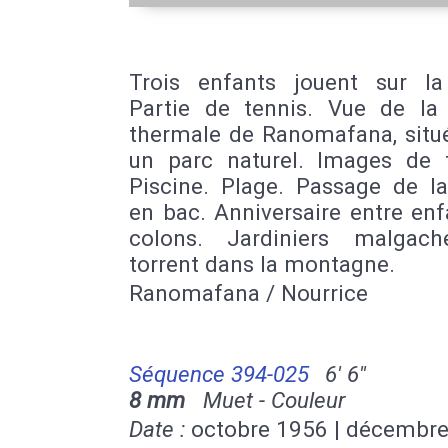
Trois enfants jouent sur la
Partie de tennis. Vue de la 
thermale de Ranomafana, situ
un parc naturel. Images de f
Piscine. Plage. Passage de la
en bac. Anniversaire entre en
colons. Jardiniers malgac
torrent dans la montagne.
Ranomafana / Nourrice
Séquence 394-025
6' 6''
8 mm
Muet - Couleur
Date :
octobre 1956 | décembr