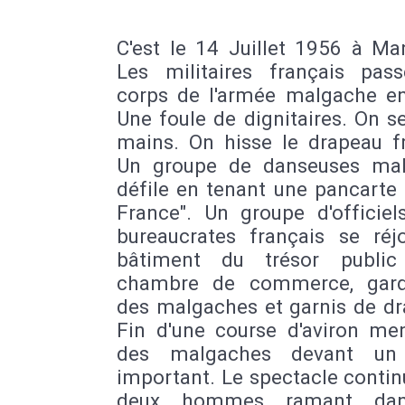
C'est le 14 Juillet 1956 à Ma
Les militaires français pas
corps de l'armée malgache en
Une foule de dignitaires. On s
mains. On hisse le drapeau fr
Un groupe de danseuses ma
défile en tenant une pancarte 
France". Un groupe d'officiel
bureaucrates français se réjo
bâtiment du trésor public
chambre de commerce, gard
des malgaches et garnis de dr
Fin d'une course d'aviron me
des malgaches devant un 
important. Le spectacle conti
deux hommes ramant da