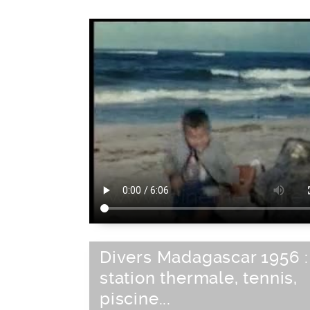
Divers Madagascar 1956 :
station thermale, tennis,
piscine...