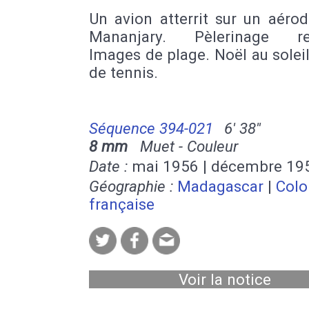
Un avion atterrit sur un aéro
Mananjary. Pèlerinage rel
Images de plage. Noël au soleil
de tennis.
Séquence 394-021
6' 38''
8 mm
Muet - Couleur
Date :
mai 1956 | décembre 19
Géographie :
Madagascar
|
Colo
française
Voir la notice