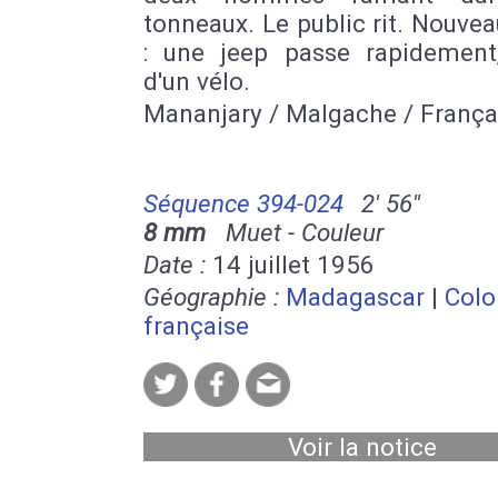
tonneaux. Le public rit. Nouvea
: une jeep passe rapidement,
d'un vélo.
Mananjary / Malgache / França
Séquence 394-024
2' 56''
8 mm
Muet - Couleur
Date :
14 juillet 1956
Géographie :
Madagascar
|
Colo
française
Voir la notice