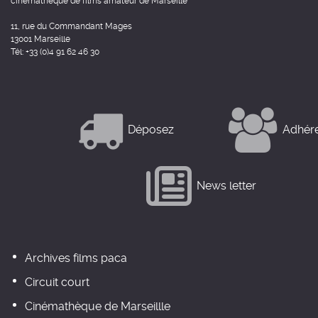
cinémathèque de films amateur de Marseille
11, rue du Commandant Mages
13001 Marseille
Tél: +33 (0)4 91 62 46 30
Déposez
Adhér
News letter
Archives films paca
Circuit court
Cinémathèque de Marseillle