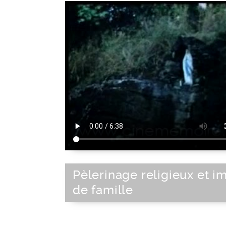
Pèlerinage religieux et i
de famille