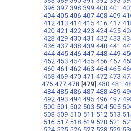
388
389
390
391
392
393
39
396
397
398
399
400
401
40
404
405
406
407
408
409
41
412
413
414
415
416
417
41
420
421
422
423
424
425
42
428
429
430
431
432
433
43
436
437
438
439
440
441
44
444
445
446
447
448
449
45
452
453
454
455
456
457
45
460
461
462
463
464
465
46
468
469
470
471
472
473
47
476
477
478
[479]
480
481
4
484
485
486
487
488
489
49
492
493
494
495
496
497
49
500
501
502
503
504
505
50
508
509
510
511
512
513
51
516
517
518
519
520
521
52
524
525
526
527
528
529
53