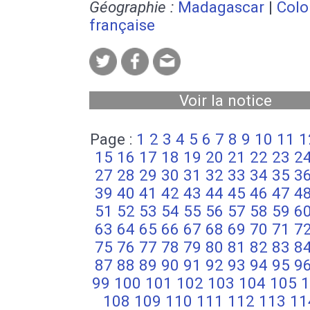
Géographie :
Madagascar
|
Colo
française
Voir la notice
Page :
1
2
3
4
5
6
7
8
9
10
11
1
15
16
17
18
19
20
21
22
23
2
27
28
29
30
31
32
33
34
35
3
39
40
41
42
43
44
45
46
47
4
51
52
53
54
55
56
57
58
59
6
63
64
65
66
67
68
69
70
71
7
75
76
77
78
79
80
81
82
83
8
87
88
89
90
91
92
93
94
95
9
99
100
101
102
103
104
105
1
108
109
110
111
112
113
11