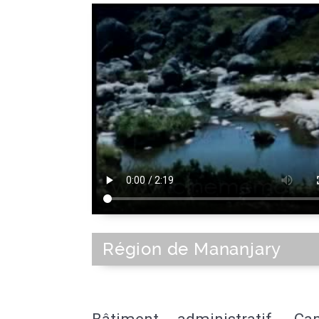
Région de Mananjary
Bâtiment administratif. C