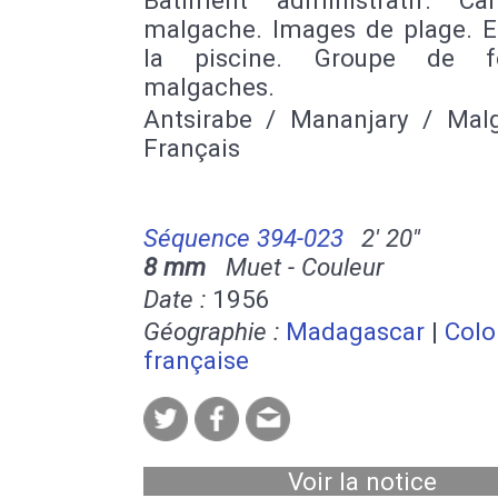
malgache. Images de plage. E
la piscine. Groupe de 
malgaches.
Antsirabe / Mananjary / Mal
Français
Séquence 394-023
2' 20''
8 mm
Muet - Couleur
Date :
1956
Géographie :
Madagascar
|
Colo
française
Voir la notice