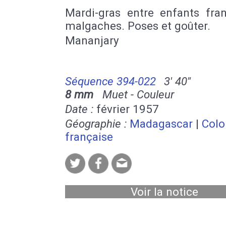
Mardi-gras entre enfants fran
malgaches. Poses et goûter.
Mananjary
Séquence 394-022
3' 40''
8 mm
Muet - Couleur
Date :
février 1957
Géographie :
Madagascar
|
Colo
française
Voir la notice