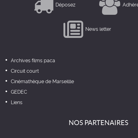
Déposez
Adhér
News letter
Archives films paca
Circuit court
Cinémathèque de Marseillle
GEDEC
Liens
NOS PARTENAIRES