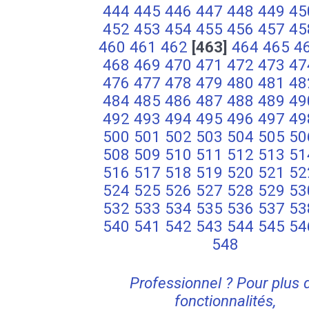
444
445
446
447
448
449
45
452
453
454
455
456
457
45
460
461
462
[463]
464
465
4
468
469
470
471
472
473
47
476
477
478
479
480
481
48
484
485
486
487
488
489
49
492
493
494
495
496
497
49
500
501
502
503
504
505
50
508
509
510
511
512
513
51
516
517
518
519
520
521
52
524
525
526
527
528
529
53
532
533
534
535
536
537
53
540
541
542
543
544
545
54
548
Professionnel ? Pour plus 
fonctionnalités,