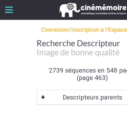
Connexion/inscription à l'Espac
Recherche Descripteur
Image de bonne qualité
2739 séquences en 548 pa
(page 463)
Descripteurs parents
Qualité de l'image