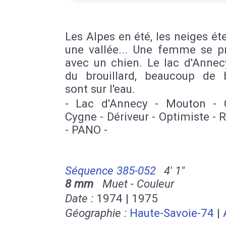
Les Alpes en été, les neiges éte
une vallée... Une femme se 
avec un chien. Le lac d'Annecy
du brouillard, beaucoup de 
sont sur l'eau.
- Lac d'Annecy - Mouton - 
Cygne - Dériveur - Optimiste - 
- PANO -
Séquence 385-052
4' 1''
8 mm
Muet - Couleur
Date :
1974 | 1975
Géographie :
Haute-Savoie-74
|