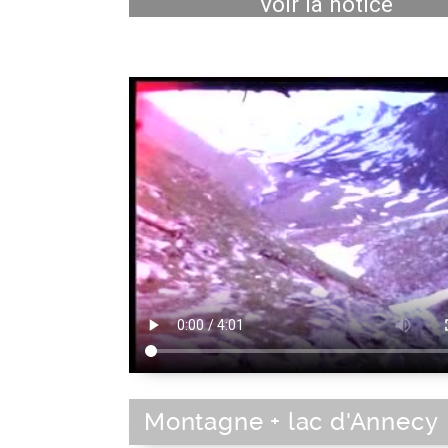
Voir la notice
Montagne + lac d'Annecy