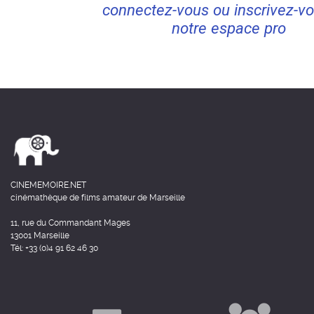
connectez-vous ou inscrivez-vo
notre espace pro
CINEMEMOIRE.NET
cinémathèque de films amateur de Marseille
11, rue du Commandant Mages
13001 Marseille
Tél: +33 (0)4 91 62 46 30