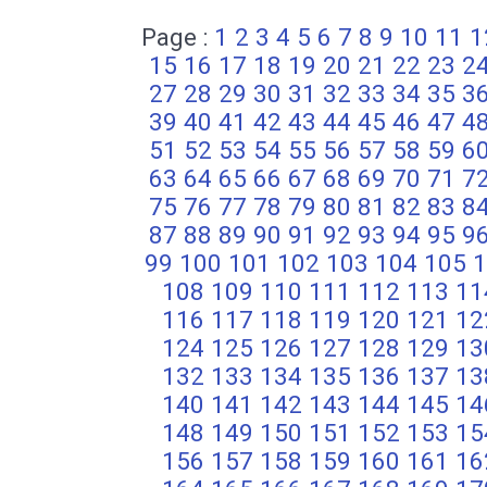
Page :
1
2
3
4
5
6
7
8
9
10
11
1
15
16
17
18
19
20
21
22
23
2
27
28
29
30
31
32
33
34
35
3
39
40
41
42
43
44
45
46
47
4
51
52
53
54
55
56
57
58
59
6
63
64
65
66
67
68
69
70
71
7
75
76
77
78
79
80
81
82
83
8
87
88
89
90
91
92
93
94
95
9
99
100
101
102
103
104
105
1
108
109
110
111
112
113
11
116
117
118
119
120
121
12
124
125
126
127
128
129
13
132
133
134
135
136
137
13
140
141
142
143
144
145
14
148
149
150
151
152
153
15
156
157
158
159
160
161
16