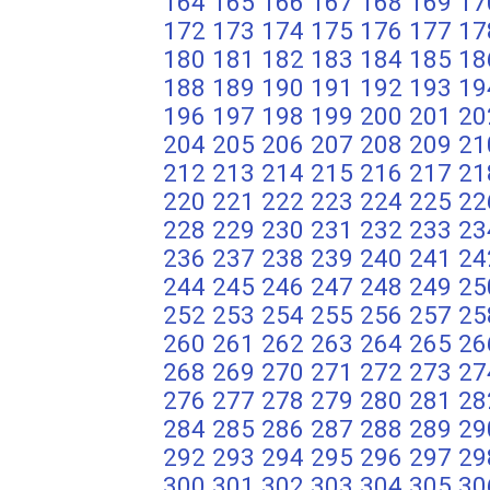
164
165
166
167
168
169
17
172
173
174
175
176
177
17
180
181
182
183
184
185
18
188
189
190
191
192
193
19
196
197
198
199
200
201
20
204
205
206
207
208
209
21
212
213
214
215
216
217
21
220
221
222
223
224
225
22
228
229
230
231
232
233
23
236
237
238
239
240
241
24
244
245
246
247
248
249
25
252
253
254
255
256
257
25
260
261
262
263
264
265
26
268
269
270
271
272
273
27
276
277
278
279
280
281
28
284
285
286
287
288
289
29
292
293
294
295
296
297
29
300
301
302
303
304
305
30