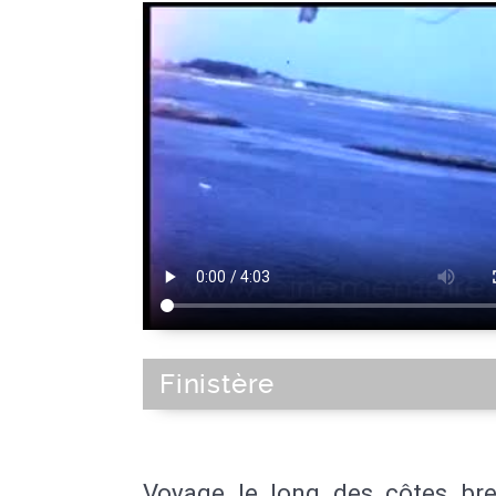
Finistère
Voyage le long des côtes bre