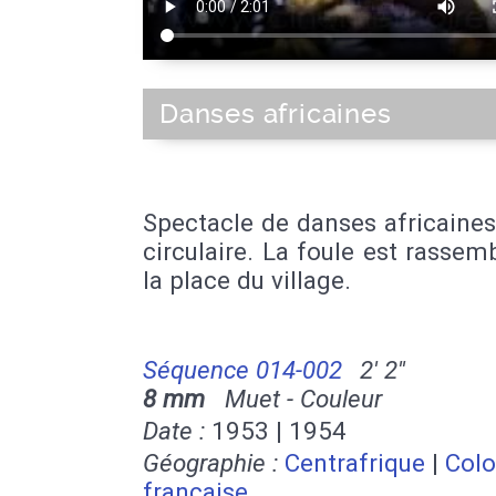
Danses africaines
Spectacle de danses africaine
circulaire. La foule est rassem
la place du village.
Séquence 014-002
2' 2''
8 mm
Muet - Couleur
Date :
1953 | 1954
Géographie :
Centrafrique
|
Colo
française