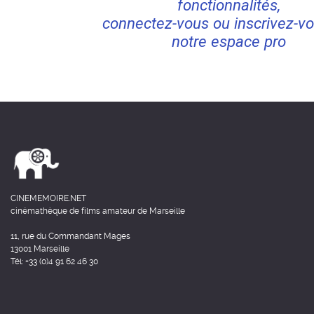
fonctionnalités,
connectez-vous ou inscrivez-vo
notre espace pro
CINEMEMOIRE.NET
cinémathèque de films amateur de Marseille
11, rue du Commandant Mages
13001 Marseille
Tél: +33 (0)4 91 62 46 30