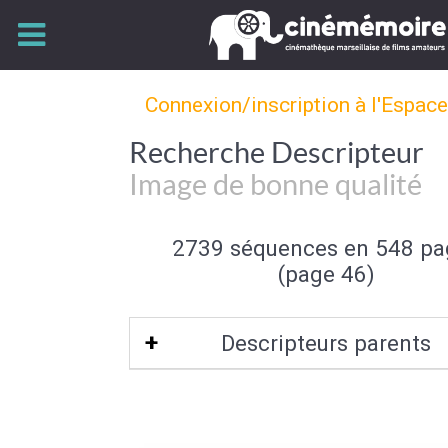
Connexion/inscription à l'Espac
Recherche Descripteur
Image de bonne qualité
2739 séquences en 548 pa
(page 46)
Descripteurs parents
Qualité de l'image