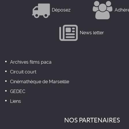
Déposez
Adhér
News letter
Archives films paca
Circuit court
Cinémathèque de Marseillle
GEDEC
Liens
NOS PARTENAIRES