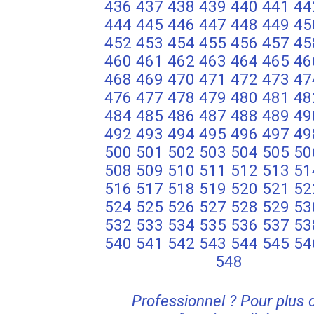
436
437
438
439
440
441
44
444
445
446
447
448
449
45
452
453
454
455
456
457
45
460
461
462
463
464
465
46
468
469
470
471
472
473
47
476
477
478
479
480
481
48
484
485
486
487
488
489
49
492
493
494
495
496
497
49
500
501
502
503
504
505
50
508
509
510
511
512
513
51
516
517
518
519
520
521
52
524
525
526
527
528
529
53
532
533
534
535
536
537
53
540
541
542
543
544
545
54
548
Professionnel ? Pour plus 