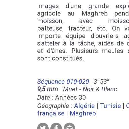
Images d'une grande explo
agricole au Maghreb pend
moisson, avec moisson
batteuse, tracteur, etc. On v
importe équipe d'ouvriers ag
s'atteler à la tâche, aidés de
et d'ânes. Plusieurs meules 
sont constitués.
Séquence 010-020
3' 53''
9,5 mm
Muet - Noir & Blanc
Date :
Années 30
Géographie :
Algérie
|
Tunisie
|
française
|
Maghreb