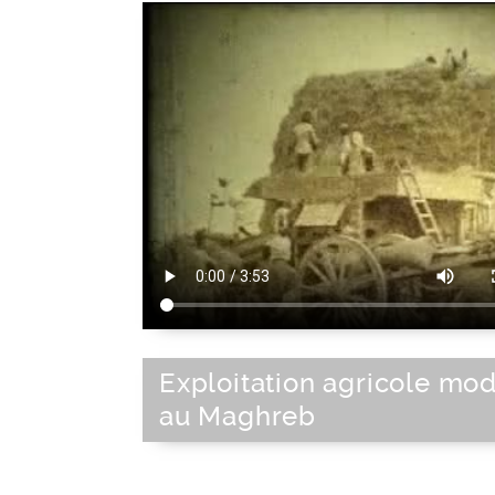
Exploitation agricole mo
au Maghreb