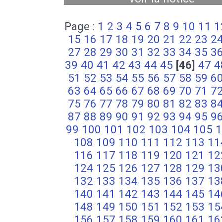
Page :
1
2
3
4
5
6
7
8
9
10
11
1
15
16
17
18
19
20
21
22
23
2
27
28
29
30
31
32
33
34
35
3
39
40
41
42
43
44
45
[46]
47
4
51
52
53
54
55
56
57
58
59
6
63
64
65
66
67
68
69
70
71
7
75
76
77
78
79
80
81
82
83
8
87
88
89
90
91
92
93
94
95
9
99
100
101
102
103
104
105
1
108
109
110
111
112
113
11
116
117
118
119
120
121
12
124
125
126
127
128
129
13
132
133
134
135
136
137
13
140
141
142
143
144
145
14
148
149
150
151
152
153
15
156
157
158
159
160
161
16