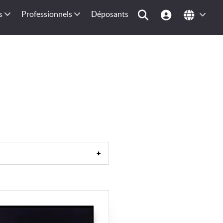
s
Professionnels
Déposants