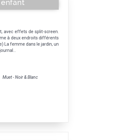
 enfant
 avec effets de split-screen.
mme à deux endroits différents
ue) La femme dans le jardin, un
ournal...
Muet - Noir & Blanc