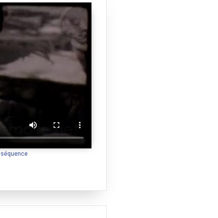
a séquence