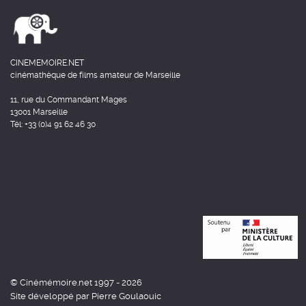
CINEMEMOIRE.NET
cinémathèque de films amateur de Marseille
11, rue du Commandant Mages
13001 Marseille
Tél: +33 (0)4 91 62 46 30
© Cinémémoire.net 1997 - 2026
Site développé par Pierre Goulaouic