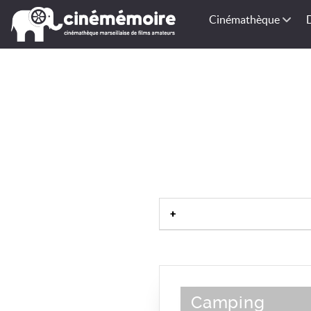
Cinémathèque
Camping