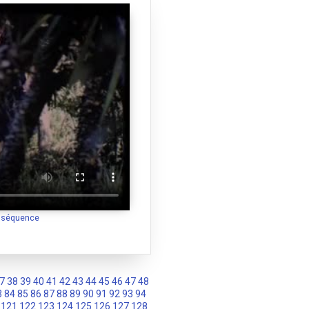
a séquence
7
38
39
40
41
42
43
44
45
46
47
48
3
84
85
86
87
88
89
90
91
92
93
94
121
122
123
124
125
126
127
128