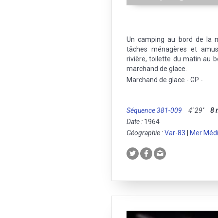
Un camping au bord de la me
tâches ménagères et amus
rivière, toilette du matin au b
marchand de glace.
Marchand de glace - GP -
Séquence 381-009
4' 29''
8
Date :
1964
Géographie :
Var-83
|
Mer Médi