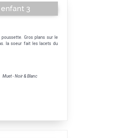
enfant 3
oussette. Gros plans sur le
. la soeur fait les lacets du
Muet - Noir & Blanc