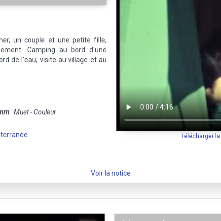
r, un couple et une petite fille,
ement. Camping au bord d'une
ord de l'eau, visite au village et au
 mm
Muet - Couleur
terranée
Télécharger l
Voir la notice