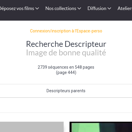
Déposez vos films
Nos collections
Diffusion
Atelier
Connexion/inscription à l'Espace-perso
Recherche Descripteur
Image de bonne qualité
2739 séquences en 548 pages
(page 444)
Descripteurs parents
Qualité de l'image