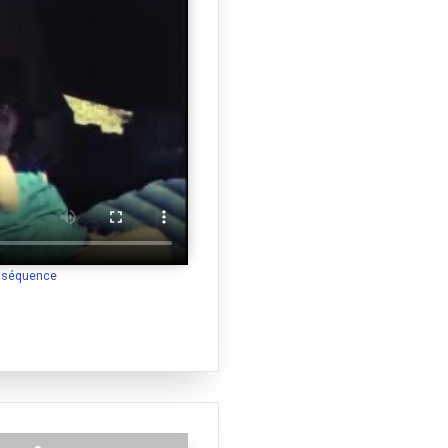
a séquence