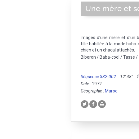
Une mère et s
Images d'une mère et d'un 
fille habillée à la mode bab
chien et un chacal attachés.
Biberon / Baba-cool / Tasse /
Séquence 382-002
12' 48''
Date :
1972
Géographie :
Maroc