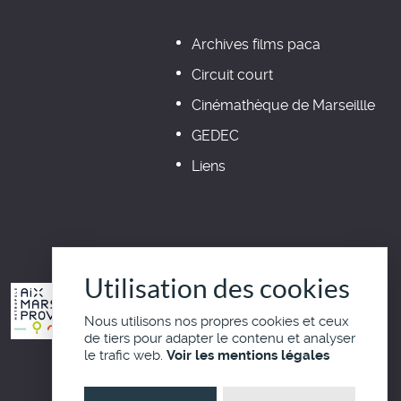
Archives films paca
Circuit court
Cinémathèque de Marseillle
GEDEC
Liens
Utilisation des cookies
Nous utilisons nos propres cookies et ceux
de tiers pour adapter le contenu et analyser
le trafic web.
Voir les mentions légales
Haut de page