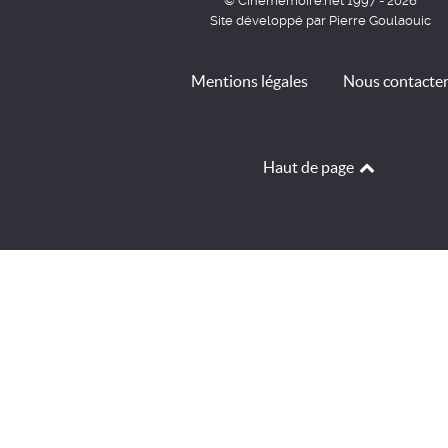
© Cinémémoire.net 1997 - 2026
Site développé par Pierre Goulaouic
Mentions légales
Nous contacte
Haut de page