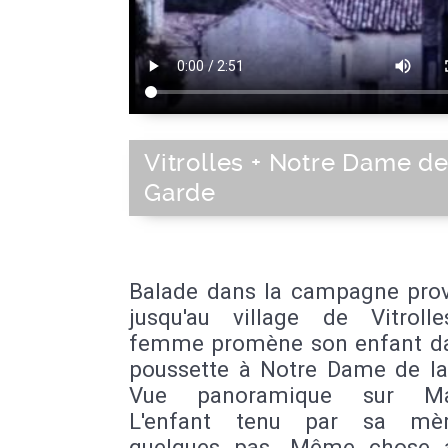
Vitrolles + Notre Dame de
Garde
Balade dans la campagne prov
jusqu'au village de Vitroll
femme promène son enfant d
poussette à Notre Dame de la
Vue panoramique sur Mars
L'enfant tenu par sa mèr
quelques pas. Même chose 