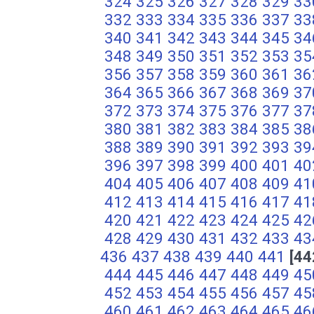
324
325
326
327
328
329
33
332
333
334
335
336
337
33
340
341
342
343
344
345
34
348
349
350
351
352
353
35
356
357
358
359
360
361
36
364
365
366
367
368
369
37
372
373
374
375
376
377
37
380
381
382
383
384
385
38
388
389
390
391
392
393
39
396
397
398
399
400
401
40
404
405
406
407
408
409
41
412
413
414
415
416
417
41
420
421
422
423
424
425
42
428
429
430
431
432
433
43
436
437
438
439
440
441
[44
444
445
446
447
448
449
45
452
453
454
455
456
457
45
460
461
462
463
464
465
46