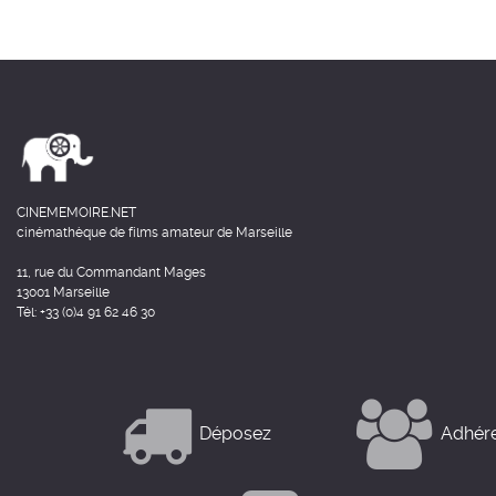
CINEMEMOIRE.NET
cinémathèque de films amateur de Marseille
11, rue du Commandant Mages
13001 Marseille
Tél: +33 (0)4 91 62 46 30
Déposez
Adhér