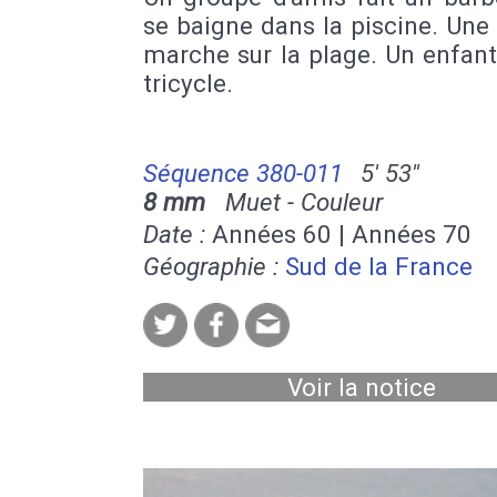
se baigne dans la piscine. Un
marche sur la plage. Un enfant
tricycle.
Séquence 380-011
5' 53''
8 mm
Muet - Couleur
Date :
Années 60 | Années 70
Géographie :
Sud de la France
Voir la notice