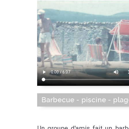
Barbecue - piscine - pla
Un groupe d'amis fait un barb