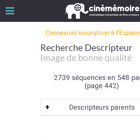
Connexion/inscription à l'Espac
Recherche Descripteur
Image de bonne qualité
2739 séquences en 548 pa
(page 442)
Descripteurs parents
Qualité de l'image