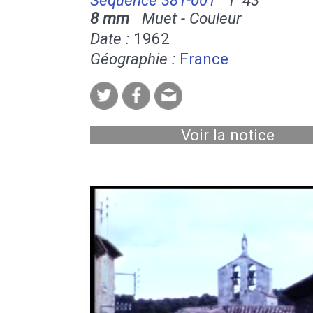
8 mm
Muet - Couleur
Date :
1962
Géographie :
France
Voir la notice