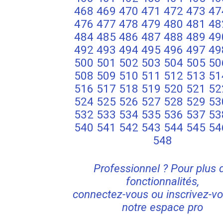
468
469
470
471
472
473
47
476
477
478
479
480
481
48
484
485
486
487
488
489
49
492
493
494
495
496
497
49
500
501
502
503
504
505
50
508
509
510
511
512
513
51
516
517
518
519
520
521
52
524
525
526
527
528
529
53
532
533
534
535
536
537
53
540
541
542
543
544
545
54
548
Professionnel ? Pour plus 
fonctionnalités,
connectez-vous ou inscrivez-vo
notre espace pro