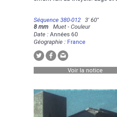
Séquence 380-012
3' 60''
8 mm
Muet - Couleur
Date :
Années 60
Géographie :
France
Voir la notice