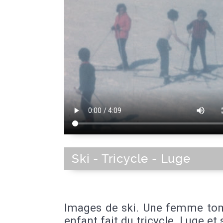
Ski - Tricycle - Luge
Images de ski. Une femme to
enfant fait du tricycle. Luge et 