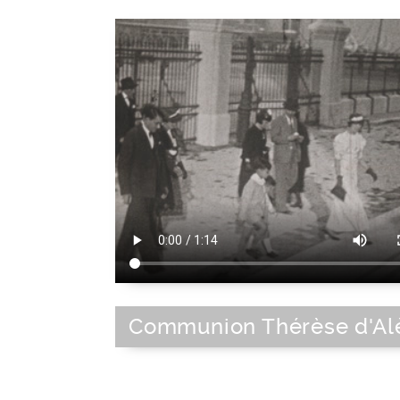
Communion Thérèse d'Al