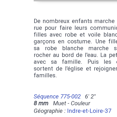
De nombreux enfants marche 
rue pour faire leurs communio
filles avec robe et voile blan
garçons en costume. Une fill
sa robe blanche marche s
rocher au bord de l'eau. La peti
avec sa famille. Puis les 
sortent de l'église et rejoigne
familles.
Séquence 775-002
6' 2''
8 mm
Muet - Couleur
Géographie :
Indre-et-Loire-37