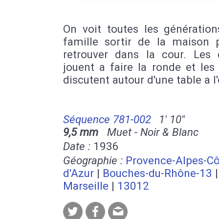
On voit toutes les génération
famille sortir de la maison 
retrouver dans la cour. Les 
jouent a faire la ronde et les
discutent autour d'une table a 
Séquence 781-002
1' 10''
9,5 mm
Muet - Noir & Blanc
Date :
1936
Géographie :
Provence-Alpes-Cô
d'Azur
|
Bouches-du-Rhône-13
|
Marseille
|
13012