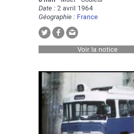
Date :
2 avril 1964
Géographie :
France
Voir la notice