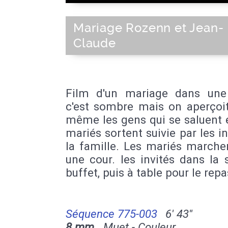
Mariage Rozenn et Jean-
Claude
Film d'un mariage dans une 
c'est sombre mais on aperçoi
même les gens qui se saluent 
mariés sortent suivie par les in
la famille. Les mariés marche
une cour. les invités dans la 
buffet, puis à table pour le repa
Séquence 775-003
6' 43''
8 mm
Muet - Couleur