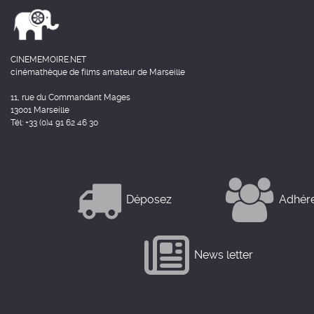
CINEMEMOIRE.NET
cinémathèque de films amateur de Marseille
11, rue du Commandant Mages
13001 Marseille
Tél: +33 (0)4 91 62 46 30
Déposez
Adhér
News letter