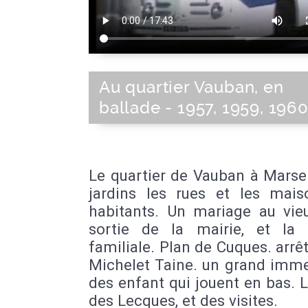
Au quartier Vauban, en
ballade - 1957, 1959, 196
Le quartier de Vauban à Marsei
jardins les rues et les mais
habitants. Un mariage au vieu
sortie de la mairie, et la
familiale. Plan de Cuques. arrê
Michelet Taine. un grand imme
des enfant qui jouent en bas. 
des Lecques, et des visites.