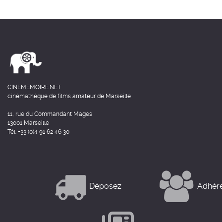
CINEMEMOIRE.NET
cinémathèque de films amateur de Marseille
11, rue du Commandant Mages
13001 Marseille
Tél: +33 (0)4 91 62 46 30
Déposez
Adhér