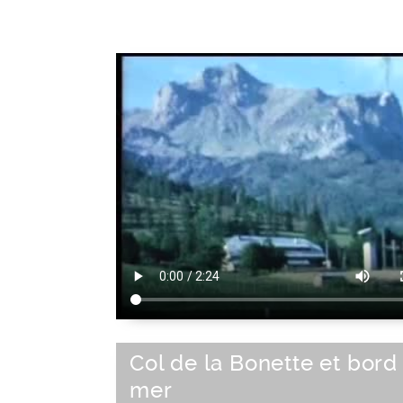
Col de la Bonette et bord
mer