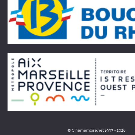
© Cinémémoire.net 1997 - 2026