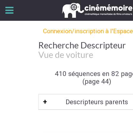
Connexion/inscription à l'Espac
Recherche Descripteur
Vue de voiture
410 séquences en 82 pag
(page 44)
Descripteurs parents
Prise de Vue