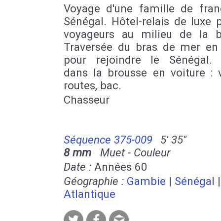
Voyage d'une famille de fran
Sénégal. Hôtel-relais de luxe 
voyageurs au milieu de la b
Traversée du bras de mer en
pour rejoindre le Sénégal.
dans la brousse en voiture : v
routes, bac.
Chasseur
Séquence 375-009
5' 35''
8 mm
Muet - Couleur
Date :
Années 60
Géographie :
Gambie
|
Sénégal
Atlantique