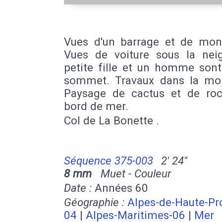
Vues d'un barrage et de mon
Vues de voiture sous la nei
petite fille et un homme sont
sommet. Travaux dans la mo
Paysage de cactus et de ro
bord de mer.
Col de La Bonette .
Séquence 375-003
2' 24''
8 mm
Muet - Couleur
Date :
Années 60
Géographie :
Alpes-de-Haute-Pr
04
|
Alpes-Maritimes-06
|
Mer