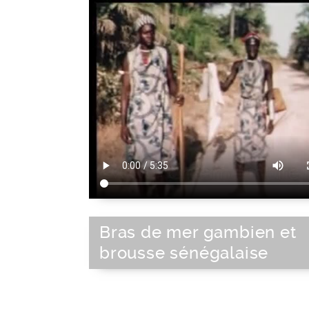
Bras de mer gambien et
brousse sénégalaise