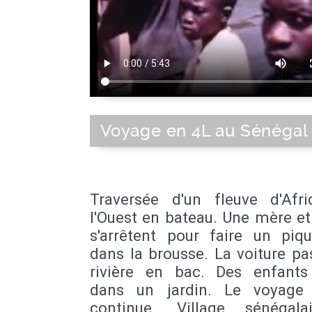
Voyage en 4L au Sénégal
Traversée d'un fleuve d'Afr
l'Ouest en bateau. Une mère et 
s'arrêtent pour faire un piqu
dans la brousse. La voiture p
rivière en bac. Des enfants
dans un jardin. Le voyage
continue. Village sénégal