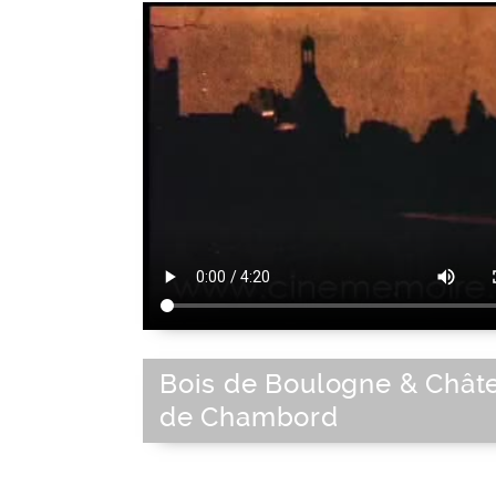
Bois de Boulogne & Chât
de Chambord