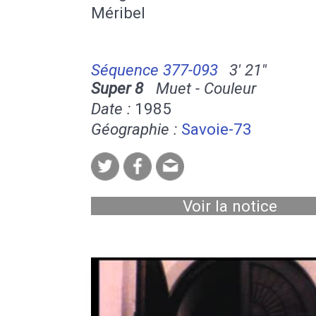
Méribel
Séquence 377-093
3' 21''
Super 8
Muet - Couleur
Date :
1985
Géographie :
Savoie-73
Voir la notice