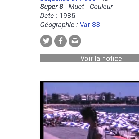
Super 8
Muet - Couleur
Date :
1985
Géographie :
Var-83
Voir la notice