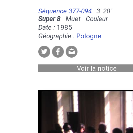
Séquence 377-094
3' 20''
Super 8
Muet - Couleur
Date :
1985
Géographie :
Pologne
Voir la notice