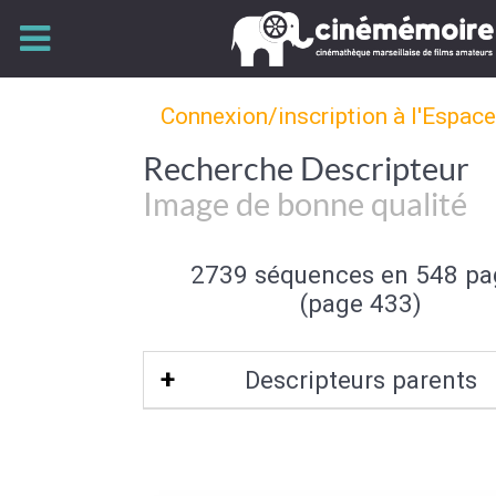
Connexion/inscription à l'Espac
Recherche Descripteur
Image de bonne qualité
2739 séquences en 548 pa
(page 433)
Descripteurs parents
Qualité de l'image