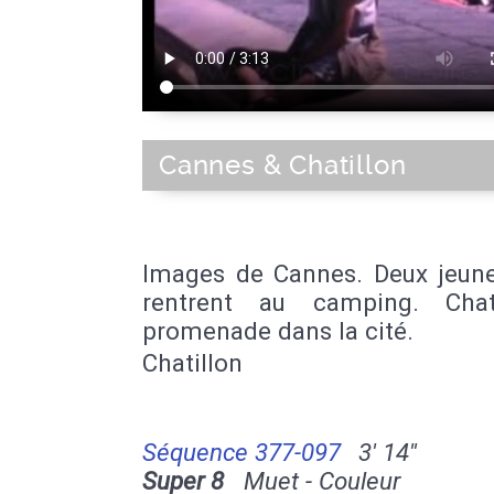
Cannes & Chatillon
Images de Cannes. Deux jeunes
rentrent au camping. Chat
promenade dans la cité.
Chatillon
Séquence 377-097
3' 14''
Super 8
Muet - Couleur