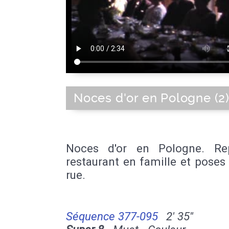
Noces d'or en Pologne (2
Noces d'or en Pologne. Re
restaurant en famille et poses
rue.
Séquence 377-095
2' 35''