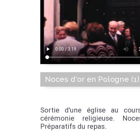
Noces d'or en Pologne (1)
Sortie d'une église au cour
cérémonie religieuse. Noce
Préparatifs du repas.