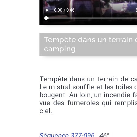
Tempête dans un terrain 
camping
Tempête dans un terrain de c
Le mistral souffle et les toiles 
bougent. Au loin, un incendie fa
vue des fumeroles qui remplis
ciel.
Séquence 377-096
46''