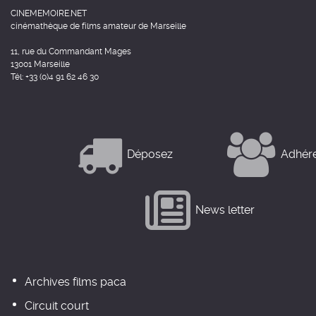
CINEMEMOIRE.NET
cinémathèque de films amateur de Marseille
11, rue du Commandant Mages
13001 Marseille
Tél: +33 (0)4 91 62 46 30
Déposez
Adhér
News letter
Archives films paca
Circuit court