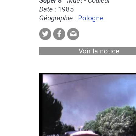
Super 8
Muet - Couleur
Date :
1985
Géographie :
Pologne
Voir la notice