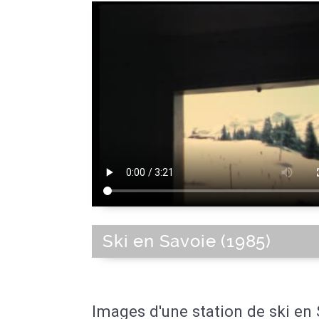
Ski en Savoie (1985)
Images d'une station de ski en 