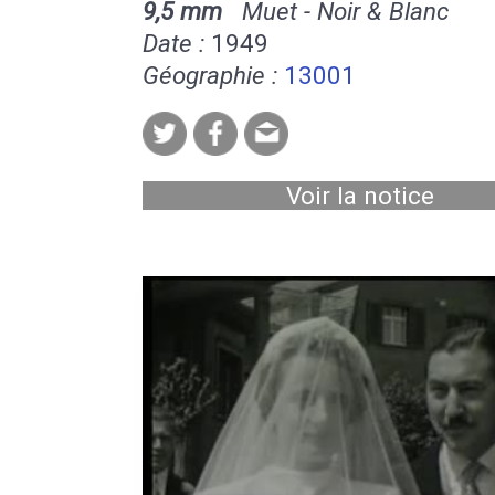
9,5 mm
Muet - Noir & Blanc
Date :
1949
Géographie :
13001
Voir la notice