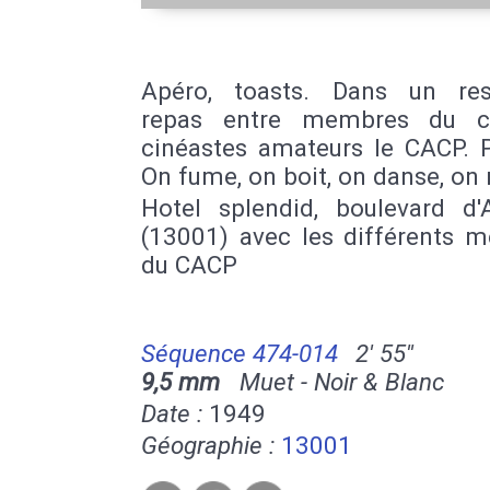
Apéro, toasts. Dans un res
repas entre membres du c
cinéastes amateurs le CACP. P
On fume, on boit, on danse, on 
Hotel splendid, boulevard d'
(13001) avec les différents 
du CACP
Séquence 474-014
2' 55''
9,5 mm
Muet - Noir & Blanc
Date :
1949
Géographie :
13001