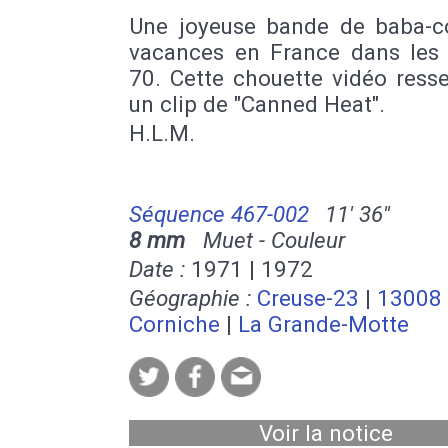
Une joyeuse bande de baba-c
vacances en France dans les
70. Cette chouette vidéo ress
un clip de "Canned Heat".
H.L.M.
Séquence 467-002
11' 36''
8 mm
Muet - Couleur
Date :
1971 | 1972
Géographie :
Creuse-23
|
13008
Corniche
|
La Grande-Motte
Voir la notice