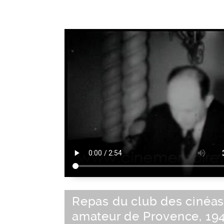
Repas du club des cinéas
amateur de Provence, 194