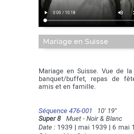
Mariage en Suisse
Mariage en Suisse. Vue de la 
banquet/buffet, repas de fêt
amis et en famille.
Séquence 476-001
10' 19''
Super 8
Muet - Noir & Blanc
Date :
1939 | mai 1939 | 6 mai