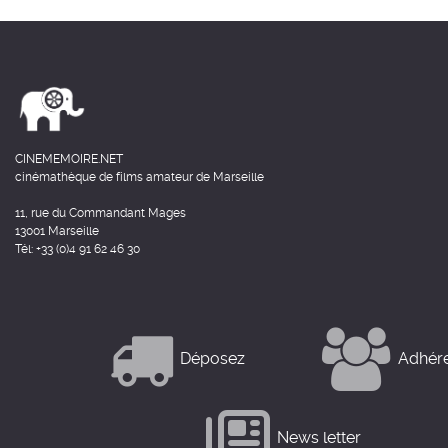
CINEMEMOIRE.NET
cinémathèque de films amateur de Marseille
11, rue du Commandant Mages
13001 Marseille
Tél: +33 (0)4 91 62 46 30
Déposez
Adhér
News letter