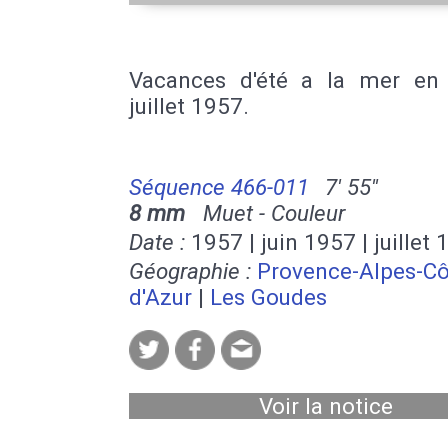
Vacances d'été a la mer en 
juillet 1957.
Séquence 466-011
7' 55''
8 mm
Muet - Couleur
Date :
1957 | juin 1957 | juillet
Géographie :
Provence-Alpes-Cô
d'Azur
|
Les Goudes
Voir la notice