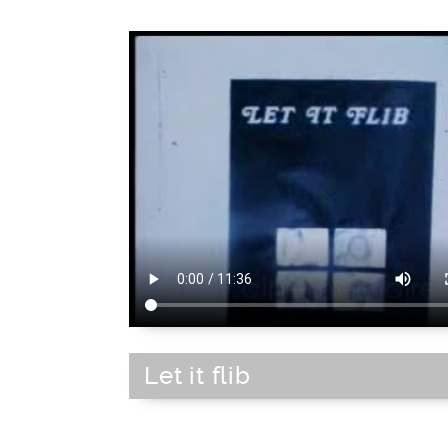
Let it flib