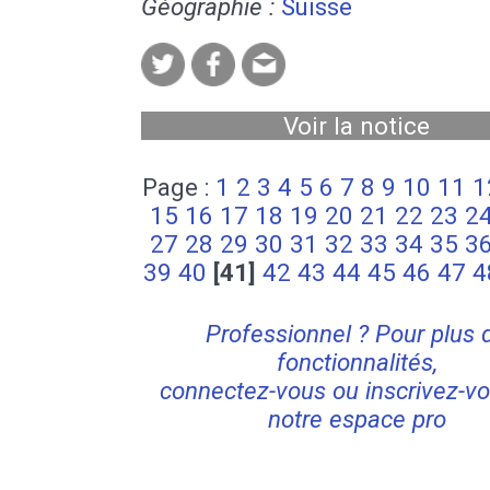
Géographie :
Suisse
Voir la notice
Page :
1
2
3
4
5
6
7
8
9
10
11
1
15
16
17
18
19
20
21
22
23
2
27
28
29
30
31
32
33
34
35
3
39
40
[41]
42
43
44
45
46
47
4
Professionnel ? Pour plus 
fonctionnalités,
connectez-vous ou inscrivez-vo
notre espace pro