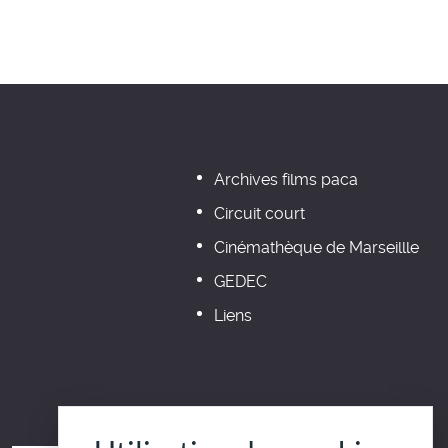
Archives films paca
Circuit court
Cinémathèque de Marseillle
GEDEC
Liens