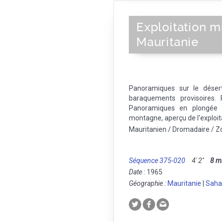
Exploitation m
Mauritanie
Panoramiques sur le désert 
baraquements provisoires.
Panoramiques en plongée s
montagne, aperçu de l'exploit
Mauritanien / Dromadaire / Z
Séquence 375-020
4' 2''
8 
Date :
1965
Géographie :
Mauritanie
|
Saha