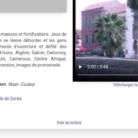
, maisons et fortifications. Jeux de
de se laisse déborder et les gens
émonie d'ouverture et défilé des
d'ivoire, Algérie, Gabon, Dahomey,
ni, Cameroun, Centre Afrique,
mpression, images de promenade.
 mm
Muet - Couleur
Télécharger l
Ile de Gorée
Voir la notice