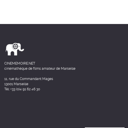
CINEMEMOIRE.NET
cinémathèque de films amateur de Marseille
11, rue du Commandant Mages
13001 Marseille
Tél: +33 (0)4 91 62 46 30