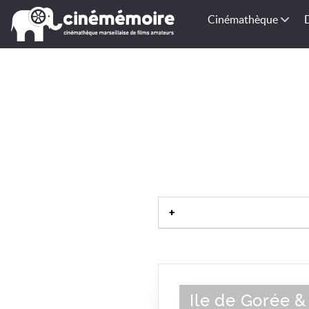
Cinémathèque
Ile de Gorée & 