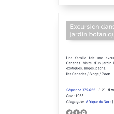
Excursion dan
jardin botaniq
Une famille fait une excu
Canaries. Visite d'un jardin
exotiques, singes, paons.
Iles Canaries / Singe / Paon .
Séquence 375-022
3' 2''
8 
Date :
1965
Géographie :
Afrique du Nord
|