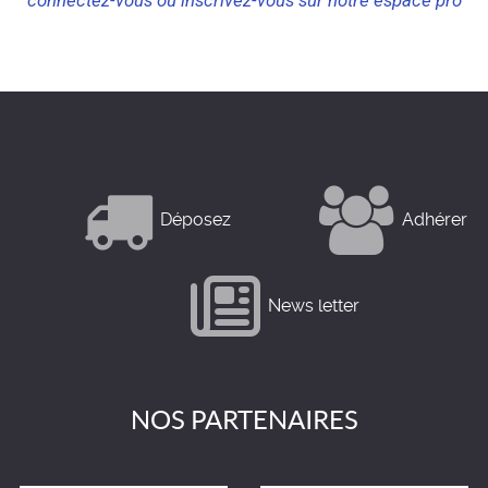
connectez-vous ou inscrivez-vous sur notre espace pro
Déposez
Adhérer
News letter
NOS PARTENAIRES