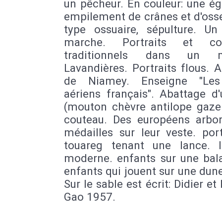
un pêcheur. En couleur: une ég
empilement de crânes et d'oss
type ossuaire, sépulture. Un
marche. Portraits et co
traditionnels dans un m
Lavandières. Portraits flous. 
de Niamey. Enseigne "Les 
aériens français". Abattage d
(mouton chèvre antilope gazel
couteau. Des européens arbor
médailles sur leur veste. por
touareg tenant une lance. 
moderne. enfants sur une bala
enfants qui jouent sur une dun
Sur le sable est écrit: Didier et 
Gao 1957.