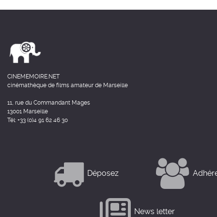
CINEMEMOIRE.NET
cinémathèque de films amateur de Marseille
11, rue du Commandant Mages
13001 Marseille
Tél: +33 (0)4 91 62 46 30
Déposez
Adhér
News letter