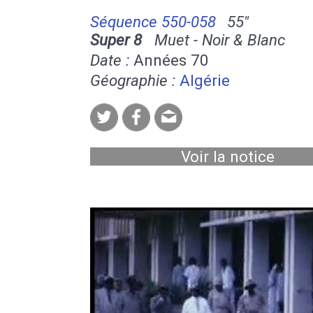
Séquence 550-058
55''
Super 8
Muet - Noir & Blanc
Date :
Années 70
Géographie :
Algérie
Voir la notice