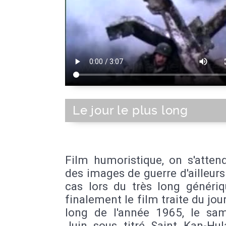
Le jour le plus long
Film humoristique, on s'atten
des images de guerre d'ailleurs 
cas lors du très long génériq
finalement le film traite du jour
long de l'année 1965, le sa
Juin sous titré Saint Kan-Hul