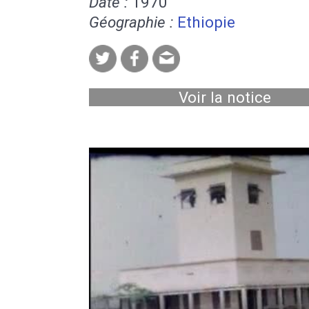
Date :
1970
Géographie :
Ethiopie
Voir la notice