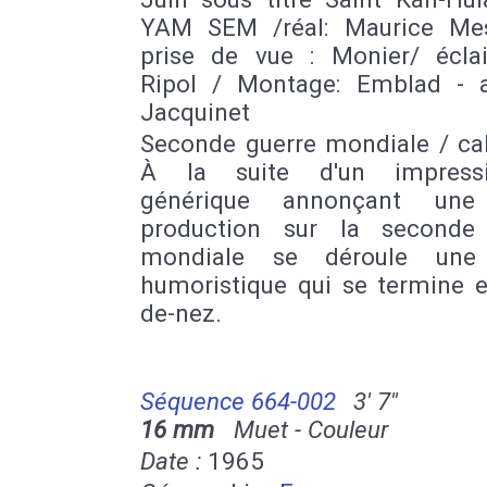
YAM SEM /réal: Maurice Me
prise de vue : Monier/ éclair
Ripol / Montage: Emblad - a
Jacquinet
Seconde guerre mondiale / cal
À la suite d'un impressi
générique annonçant une
production sur la seconde
mondiale se déroule une
humoristique qui se termine e
de-nez.
Séquence 664-002
3' 7''
16 mm
Muet - Couleur
Date :
1965