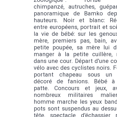
chimpanzé, autruches, guépa
panoramique de Bamko depu
hauteurs. Noir et blanc: Ré
entre européens, portrait et s
la vie de bébé: sur les genou
mère, premiers pas, bain, a
petite poupée, sa mère lui 
manger à la petite cuillère,
dans une cour. Départ d'une c
vélo avec des cyclistes noirs
portant chapeau sous un 
décoré de fanions. Bébé à
patte. Concours et jeux, 
nombreux militaires malie
homme marche les yeux band
pots sont suspendus au dessu
tête, spectacle d'échassier