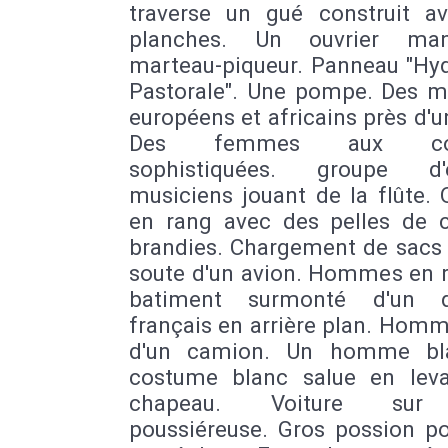
traverse un gué construit a
planches. Un ouvrier ma
marteau-piqueur. Panneau "Hyd
Pastorale". Une pompe. Des mi
européens et africains près d'u
Des femmes aux coif
sophistiquées. groupe d'e
musiciens jouant de la flûte. 
en rang avec des pelles de c
brandies. Chargement de sacs 
soute d'un avion. Hommes en r
batiment surmonté d'un d
français en arrière plan. Hom
d'un camion. Un homme bl
costume blanc salue en lev
chapeau. Voiture sur 
poussiéreuse. Gros possion po