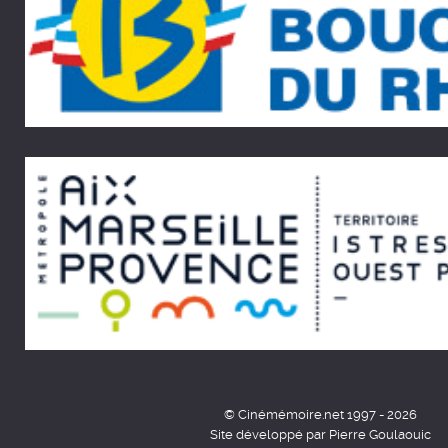
© Cinémémoire.net 1997 - 2026
Site développé par Pierre Goulaouic