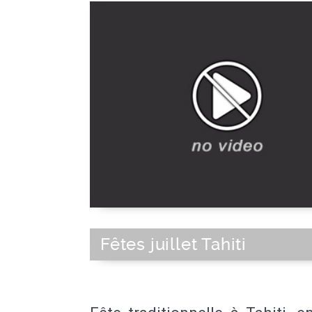
Fêtes juillet Tahiti