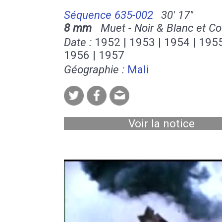
Séquence 635-002
30' 17''
8 mm
Muet - Noir & Blanc et Co
Date :
1952 | 1953 | 1954 | 1955
1956 | 1957
Géographie :
Mali
Voir la notice