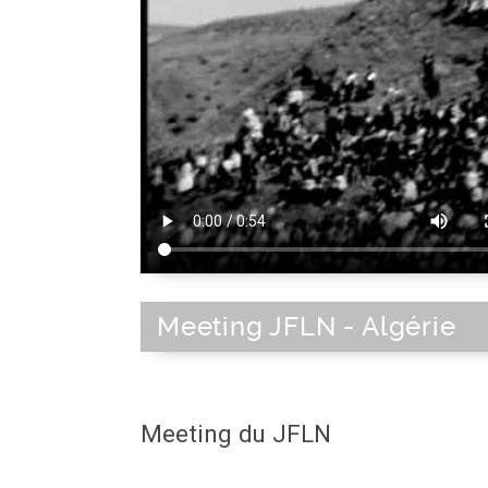
Meeting JFLN - Algérie
Meeting du JFLN