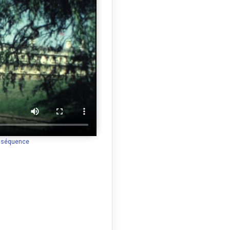
a séquence