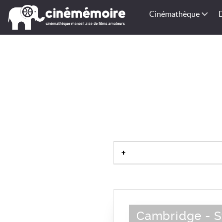
Cinémathèque
Cambridge - S