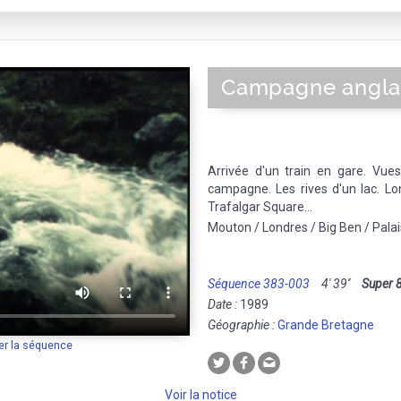
Campagne anglai
Arrivée d'un train en gare. Vue
campagne. Les rives d'un lac. Lo
Trafalgar Square...
Mouton / Londres / Big Ben / Pala
Séquence 383-003
4' 39''
Super 
Date :
1989
Géographie :
Grande Bretagne
er la séquence
Voir la notice