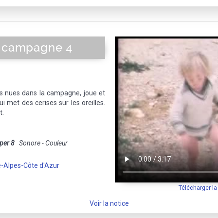
a campagne 4
s nues dans la campagne, joue et
ui met des cerises sur les oreilles.
t.
per 8
Sonore - Couleur
-Alpes-Côte d'Azur
Télécharger l
Voir la notice