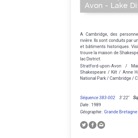
Avon - Lake Di
A Cambridge, des personne
rivière. Ils sont conduits par 
et bâtiments historiques. Vi
trouve la maison de Shakespe
lac District.
Stratford-upon-Avon / Ma
Shakespeare / Kilt / Anne H
National Park / Cambridge / 
Séquence 383-002
3' 22''
Su
Date :
1989
Géographie :
Grande Bretagne