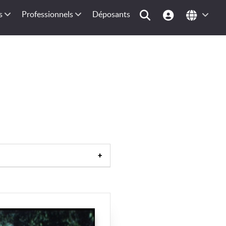
s
Professionnels
Déposants