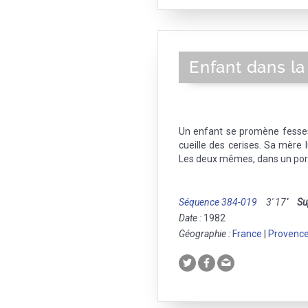
Enfant dans l
Un enfant se promène fesse
cueille des cerises. Sa mère l
Les deux mêmes, dans un por
Séquence 384-019
3' 17''
Su
Date :
1982
Géographie :
France
|
Provence