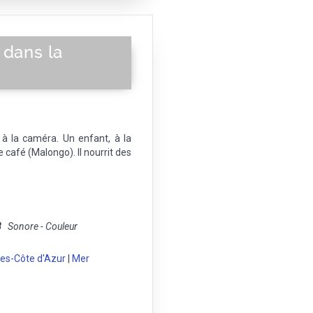
 dans la
à la caméra. Un enfant, à la
café (Malongo). Il nourrit des
8
Sonore - Couleur
es-Côte d'Azur
|
Mer