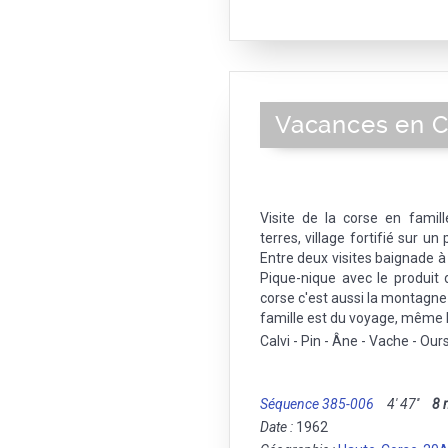
Vacances en C
Visite de la corse en famille
terres, village fortifié sur un 
Entre deux visites baignade à
Pique-nique avec le produit 
corse c'est aussi la montagne 
famille est du voyage, même 
Calvi - Pin - Âne - Vache - Our
Séquence 385-006
4' 47''
8
Date :
1962