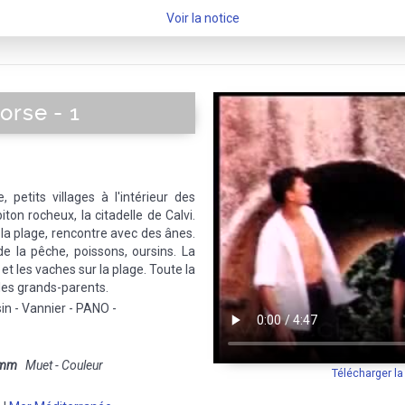
Voir la notice
orse - 1
, petits villages à l'intérieur des
piton rocheux, la citadelle de Calvi.
 la plage, rencontre avec des ânes.
de la pêche, poissons, oursins. La
et les vaches sur la plage. Toute la
les grands-parents.
sin - Vannier - PANO -
 mm
Muet - Couleur
Télécharger l