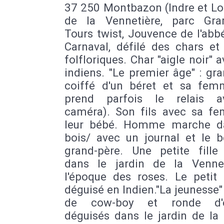
37 250 Montbazon (Indre et Loi
de la Vennetière, parc Gr
Tours twist, Jouvence de l'abb
Carnaval, défilé des chars et
folfloriques. Char "aigle noir" 
indiens. "Le premier âge" : gr
coiffé d'un béret et sa fem
prend parfois le relais a
caméra). Son fils avec sa f
leur bébé. Homme marche d
bois/ avec un journal et le b
grand-père. Une petite fille
dans le jardin de la Venne
l'époque des roses. Le petit 
déguisé en Indien."La jeunesse"
de cow-boy et ronde d'e
déguisés dans le jardin de la