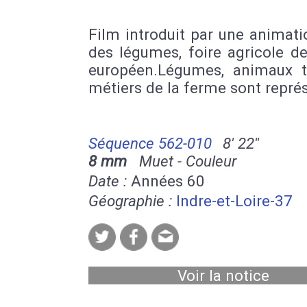
Film introduit par une animat
des légumes, foire agricole de
européen.Légumes, animaux t
métiers de la ferme sont repré
Séquence 562-010
8' 22''
8 mm
Muet - Couleur
Date :
Années 60
Géographie :
Indre-et-Loire-37
Voir la notice