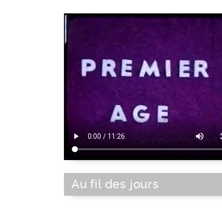
Au fil des jours