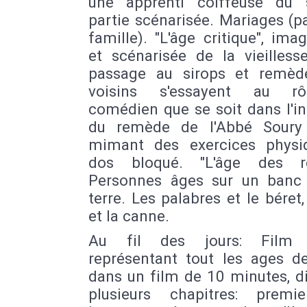
une apprenti coiffeuse du 
partie scénarisée. Mariages (p
famille). "L'âge critique", ima
et scénarisée de la vieilless
passage au sirops et remèd
voisins s'essayent au r
comédien que se soit dans l'i
du remède de l'Abbé Soury
mimant des exercices physi
dos bloqué. "L'âge des re
Personnes âges sur un banc
terre. Les palabres et le béret,
et la canne.
Au fil des jours: Film
représentant tout les ages de
dans un film de 10 minutes, d
plusieurs chapitres: premi