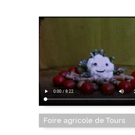
Foire agricole de Tours