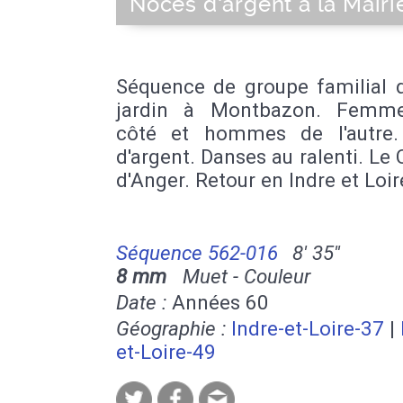
Noces d'argent à la Mairi
Séquence de groupe familial 
jardin à Montbazon. Femme
côté et hommes de l'autre
d'argent. Danses au ralenti. Le
d'Anger. Retour en Indre et Loir
Séquence 562-016
8' 35''
8 mm
Muet - Couleur
Date :
Années 60
Géographie :
Indre-et-Loire-37
|
et-Loire-49