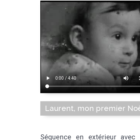
Laurent, mon premier No
Séquence en extérieur avec 