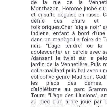
de la rue de la Venneti
Montbazon. Homme juché sur
et ensuite déguisé en russe. C
défilé des chars et d
folkloriques.Char "aigle noir" 
indiens. enfant à bord d'une 
dans un manège.La foire de T
nuit. "L'âge tendre" ou la 
adolescente/ en cercle avec s
/dansent le twist sur la pel
jardin de la Vennetière. Puis 
colla-maillard puis bal avec u
collective genre Madison. Cad
les pieds des dames. 
d'athlétisme au parc Gram
Tours. "L'âge des illusions", 
au pied d'un arbre joué par C