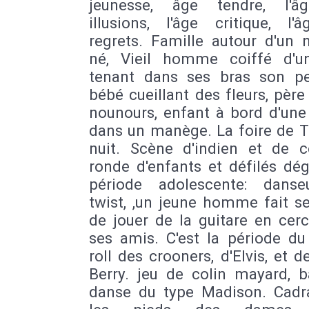
jeunesse, âge tendre, l'â
illusions, l'âge critique, l'
regrets. Famille autour d'un 
né, Vieil homme coiffé d'u
tenant dans ses bras son peti
bébé cueillant des fleurs, père
nounours, enfant à bord d'une
dans un manège. La foire de T
nuit. Scène d'indien et de c
ronde d'enfants et défilés dég
période adolescente: dans
twist, ,un jeune homme fait s
de jouer de la guitare en cer
ses amis. C'est la période du
roll des crooners, d'Elvis, et 
Berry. jeu de colin mayard, b
danse du type Madison. Cadr