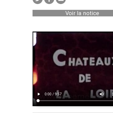
Voir la notice