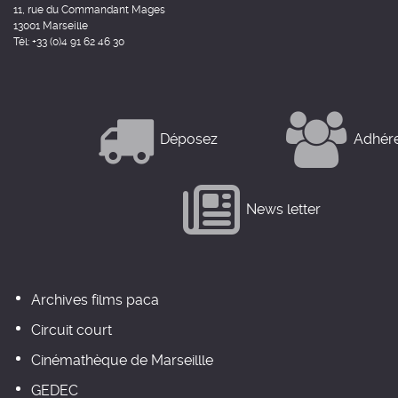
11, rue du Commandant Mages
13001 Marseille
Tél: +33 (0)4 91 62 46 30
Déposez
Adhér
News letter
Archives films paca
Circuit court
Cinémathèque de Marseillle
GEDEC