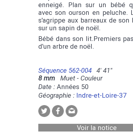
enneigé. Plan sur un bébé q
avec son ourson en peluche. 
s'agrippe aux barreaux de son l
sur un sapin de noël.
Bébé dans son lit.Premiers pa
d'un arbre de noël.
Séquence 562-004
4' 41''
8 mm
Muet - Couleur
Date :
Années 50
Géographie :
Indre-et-Loire-37
Voir la notice