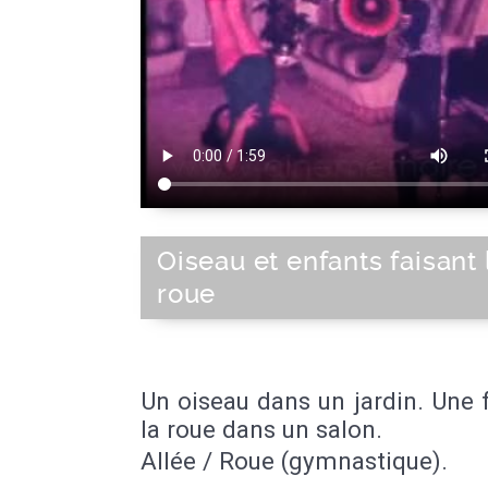
Oiseau et enfants faisant 
roue
Un oiseau dans un jardin. Une fi
la roue dans un salon.
Allée / Roue (gymnastique).