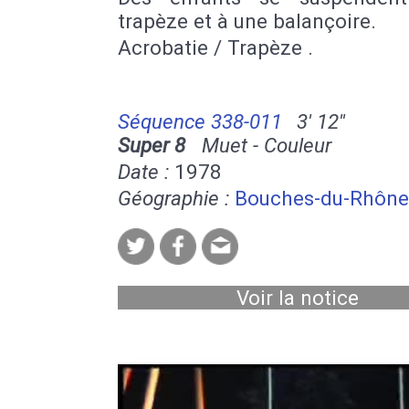
trapèze et à une balançoire.
Acrobatie / Trapèze .
Séquence 338-011
3' 12''
Super 8
Muet - Couleur
Date :
1978
Géographie :
Bouches-du-Rhône
Voir la notice