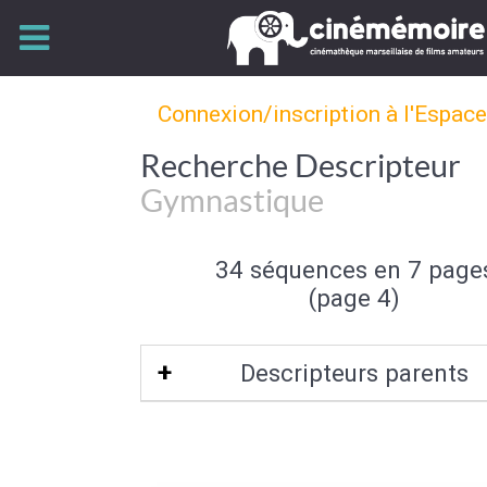
Connexion/inscription à l'Espac
Recherche Descripteur
Gymnastique
34 séquences en 7 page
(page 4)
Descripteurs parents
Activité sportive
|
Sport