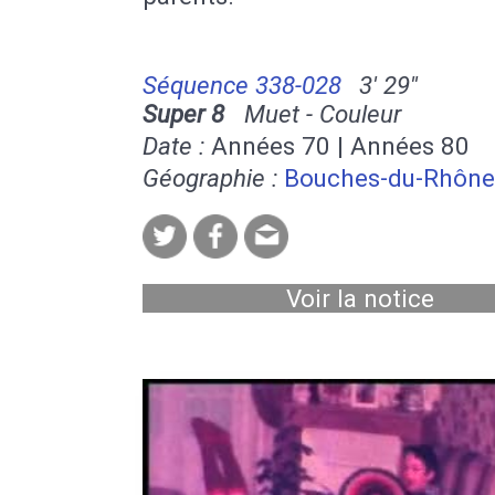
Séquence 338-028
3' 29''
Super 8
Muet - Couleur
Date :
Années 70 | Années 80
Géographie :
Bouches-du-Rhône
Voir la notice