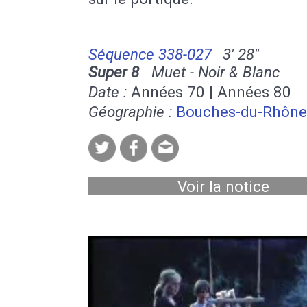
Séquence 338-027
3' 28''
Super 8
Muet - Noir & Blanc
Date :
Années 70 | Années 80
Géographie :
Bouches-du-Rhône
Voir la notice