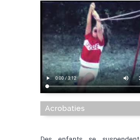
Acrobaties
Des enfants se suspenden