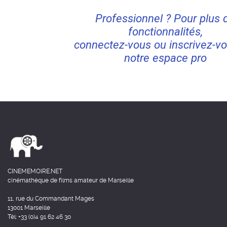
Professionnel ? Pour plus 
fonctionnalités,
connectez-vous ou inscrivez-vo
notre espace pro
CINEMEMOIRE.NET
cinémathèque de films amateur de Marseille
11, rue du Commandant Mages
13001 Marseille
Tél: +33 (0)4 91 62 46 30