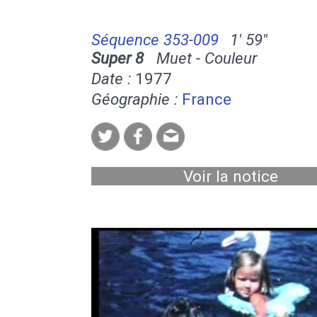
Séquence 353-009
1' 59''
Super 8
Muet - Couleur
Date :
1977
Géographie :
France
Voir la notice