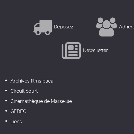
Déposez
Adhér
News letter
Archives films paca
Circuit court
Cinémathèque de Marseillle
GEDEC
Liens