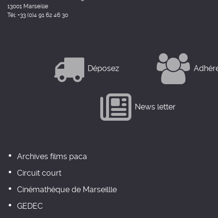
13001 Marseille
Tél: +33 (0)4 91 62 46 30
Déposez
Adhér
News letter
Archives films paca
Circuit court
Cinémathèque de Marseillle
GEDEC