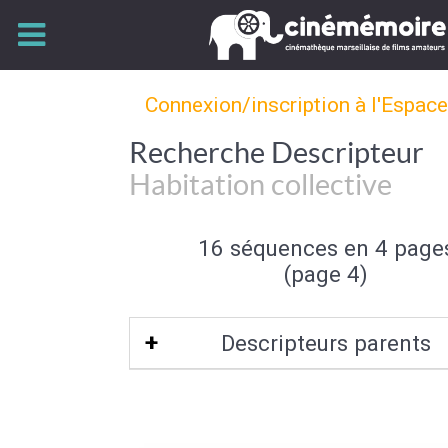
Connexion/inscription à l'Espac
Recherche Descripteur
Habitation collective
16 séquences en 4 page
(page 4)
Descripteurs parents
Caractéristique de l'habitation
|
Archi
domestique
|
Architecture