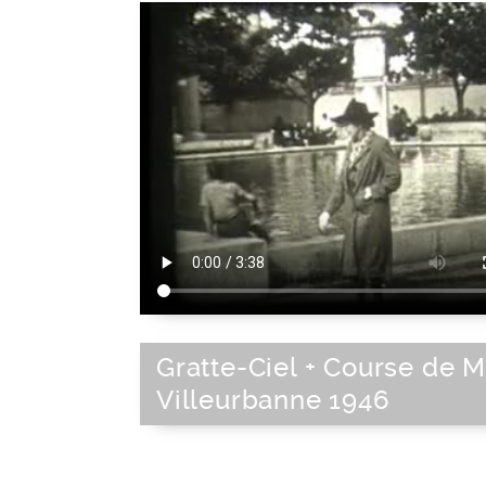
Gratte-Ciel + Course de M
Villeurbanne 1946