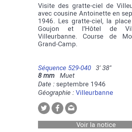
Visite des gratte-ciel de Vill
avec cousine Antoinette en se
1946. Les gratte-ciel, la plac
Goujon et l'Hôtel de Vi
Villeurbanne. Course de M
Grand-Camp.
Séquence 529-040
3' 38''
8 mm
Muet
Date :
septembre 1946
Géographie :
Villeurbanne
Voir la notice