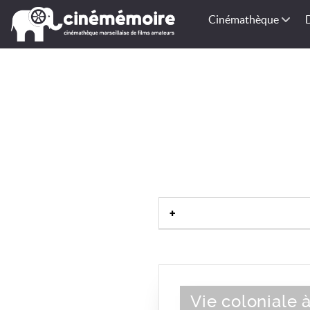
Cinémathèque
Vie coloniale