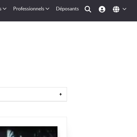
s
Professionnels
Déposants