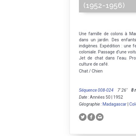
(1952-1956)
Une famille de colons à M
dans un jardin. Des enfant
indigènes. Expédition : une
coloniale. Passage d'une voit
Jet de chat dans l'eau. Pr
culture de café.
Chat / Chien
Séquence 008-024
7' 26''
8
Date :
Années 50 | 1952
Géographie :
Madagascar
|
Col