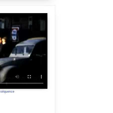
a séquence