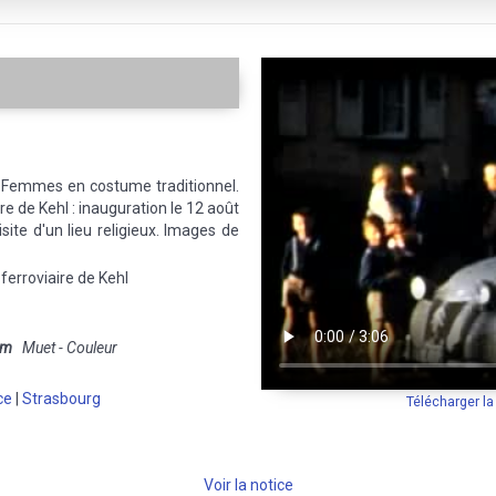
. Femmes en costume traditionnel.
re de Kehl : inauguration le 12 août
site d'un lieu religieux. Images de
ferroviaire de Kehl
mm
Muet - Couleur
ce
|
Strasbourg
Télécharger l
Voir la notice