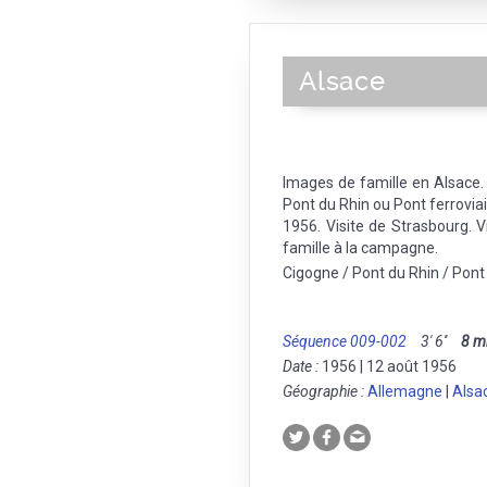
Alsace
Images de famille en Alsace
Pont du Rhin ou Pont ferroviai
1956. Visite de Strasbourg. Vi
famille à la campagne.
Cigogne / Pont du Rhin / Pont 
Séquence 009-002
3' 6''
8 
Date :
1956 | 12 août 1956
Géographie :
Allemagne
|
Alsa