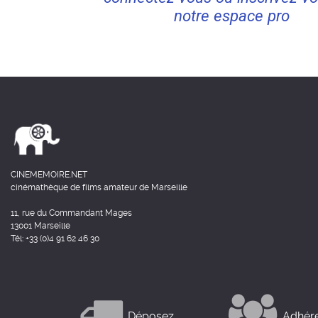
notre espace pro
CINEMEMOIRE.NET
cinémathèque de films amateur de Marseille
11, rue du Commandant Mages
13001 Marseille
Tél: +33 (0)4 91 62 46 30
Déposez
Adhér