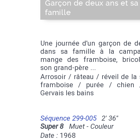
Garçon de deux ans et sa
famille
Une journée d'un garçon de d
dans sa famille à la campa
mange des framboise, brico
son grand-père ...
Arrosoir / râteau / réveil de la 
framboise / purée / chien 
Gervais les bains
Séquence 299-005
2' 36''
Super 8
Muet - Couleur
Date :
1968