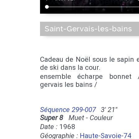
Saint-Gervais-les-bains
Cadeau de Noël sous le sapin 
de ski dans la cour.
ensemble écharpe bonnet /
gervais les bains /
Séquence 299-007
3' 21''
Super 8
Muet - Couleur
Date :
1968
Géographie :
Haute-Savoie-74