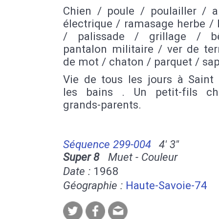
Chien / poule / poulailler / 
électrique / ramasage herbe / 
/ palissade / grillage / 
pantalon militaire / ver de ter
de mot / chaton / parquet / sap
Vie de tous les jours à Saint
les bains . Un petit-fils c
grands-parents.
Séquence 299-004
4' 3''
Super 8
Muet - Couleur
Date :
1968
Géographie :
Haute-Savoie-74