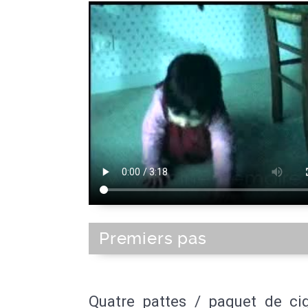
Premiers pas
Quatre pattes / paquet de cig