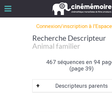
Connexion/inscription à l'Espac
Recherche Descripteur
Animal familier
467 séquences en 94 pag
(page 39)
Descripteurs parents
Caractéristique de l'animal
|
Fau