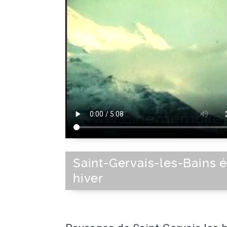
Saint-Gervais-les-Bains é
hiver