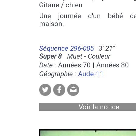
Gitane / chien
Une journée d'un bébé d
maison.
Séquence 296-005
3' 21''
Super 8
Muet - Couleur
Date :
Années 70 | Années 80
Géographie :
Aude-11
Voir la notice