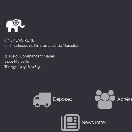
CINEMEMOIRE.NET
cinémathèque de films amateur de Marseille
11, rue du Commandant Mages
13001 Marseille
Tél: +33 (0)4 91 62 46 30
Déposez
Adhér
News letter