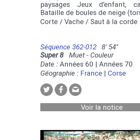
paysages Jeux d'enfant, c
Bataille de boules de neige (tor
Corte / Vache / Saut à la corde
Séquence 362-012
8' 54''
Super 8
Muet - Couleur
Date :
Années 60 | Années 70
Géographie :
France
|
Corse
Voir la notice