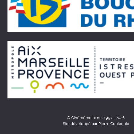
© Cinémémoire.net 1997 - 2026
Site développé par Pierre Goulaouic