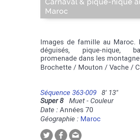
Carnaval & pique-nique a
Maroc
Images de famille au Maroc. 
déguisés, pique-nique, ba
promenade dans les montagne
Brochette / Mouton / Vache / C
Séquence 363-009
8' 13''
Super 8
Muet - Couleur
Date :
Années 70
Géographie :
Maroc