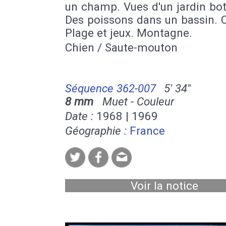
un champ. Vues d'un jardin bo
Des poissons dans un bassin. C
Plage et jeux. Montagne.
Chien / Saute-mouton
Séquence 362-007
5' 34''
8 mm
Muet - Couleur
Date :
1968 | 1969
Géographie :
France
Voir la notice