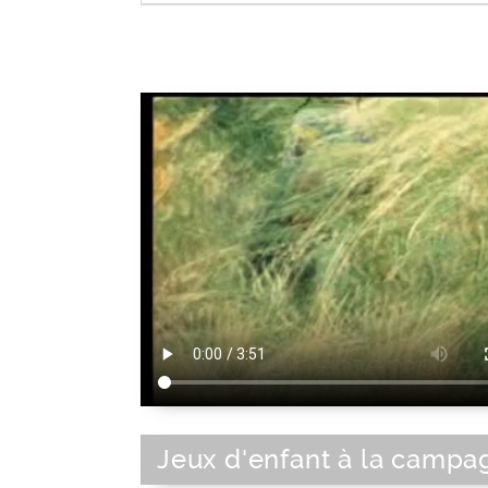
Jeu
|
Activité de loisir
|
Loisir
Jeux d'enfant à la campa