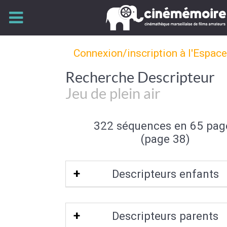
Connexion/inscription à l'Espac
Recherche Descripteur
Jeu de plein air
322 séquences en 65 pag
(page 38)
Descripteurs enfants
Freesbee
|
Jeu de plage
Descripteurs parents