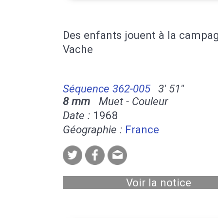
Des enfants jouent à la campa
Vache
Séquence 362-005
3' 51''
8 mm
Muet - Couleur
Date :
1968
Géographie :
France
Voir la notice